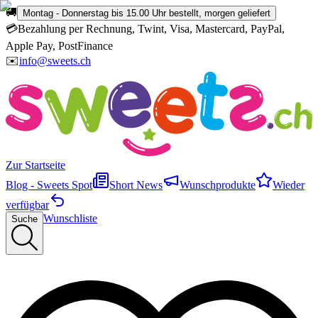
🚚
Montag - Donnerstag bis 15.00 Uhr bestellt, morgen geliefert
💳
Bezahlung per Rechnung, Twint, Visa, Mastercard, PayPal,
Apple Pay, PostFinance
✉️
info@sweets.ch
Zur Startseite
Blog - Sweets Spot
Short News
Wunschprodukte
Wieder
verfügbar
Wunschliste
Suche