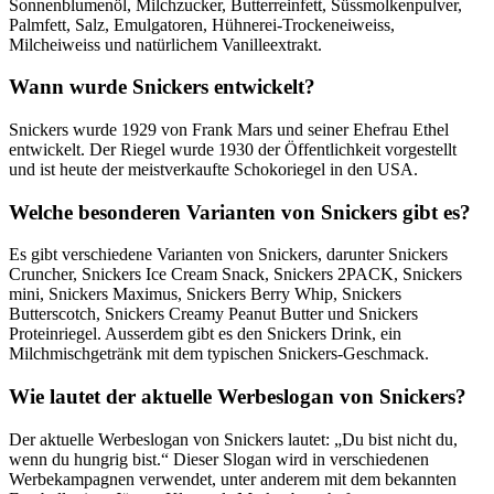
Sonnenblumenöl, Milchzucker, Butterreinfett, Süssmolkenpulver,
Palmfett, Salz, Emulgatoren, Hühnerei-Trockeneiweiss,
Milcheiweiss und natürlichem Vanilleextrakt.
Wann wurde Snickers entwickelt?
Snickers wurde 1929 von Frank Mars und seiner Ehefrau Ethel
entwickelt. Der Riegel wurde 1930 der Öffentlichkeit vorgestellt
und ist heute der meistverkaufte Schokoriegel in den USA.
Welche besonderen Varianten von Snickers gibt es?
Es gibt verschiedene Varianten von Snickers, darunter Snickers
Cruncher, Snickers Ice Cream Snack, Snickers 2PACK, Snickers
mini, Snickers Maximus, Snickers Berry Whip, Snickers
Butterscotch, Snickers Creamy Peanut Butter und Snickers
Proteinriegel. Ausserdem gibt es den Snickers Drink, ein
Milchmischgetränk mit dem typischen Snickers-Geschmack.
Wie lautet der aktuelle Werbeslogan von Snickers?
Der aktuelle Werbeslogan von Snickers lautet: „Du bist nicht du,
wenn du hungrig bist.“ Dieser Slogan wird in verschiedenen
Werbekampagnen verwendet, unter anderem mit dem bekannten