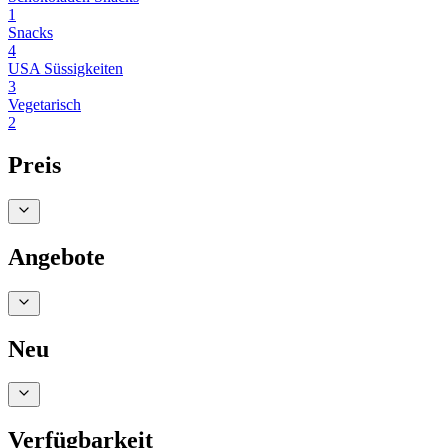
1
Snacks
4
USA Süssigkeiten
3
Vegetarisch
2
Preis
Angebote
Neu
Verfügbarkeit