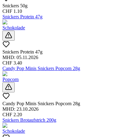
Snickers 50g
CHF
1.10
Snickers Protein 47g
Schokolade
Snickers Protein 47g
MHD:
05.11.2026
CHF
3.40
Candy Pop Minis Snickers Popcorn 28g
Popcorn
Candy Pop Minis Snickers Popcorn 28g
MHD:
23.10.2026
CHF
2.20
Snickers Brotaufstrich 200g
Schokolade