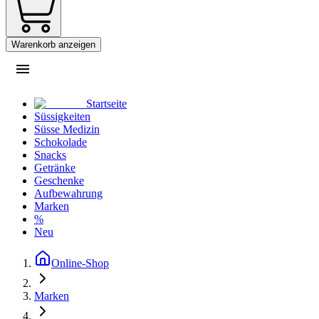
Warenkorb anzeigen
Startseite
Süssigkeiten
Süsse Medizin
Schokolade
Snacks
Getränke
Geschenke
Aufbewahrung
Marken
%
Neu
Online-Shop
Marken