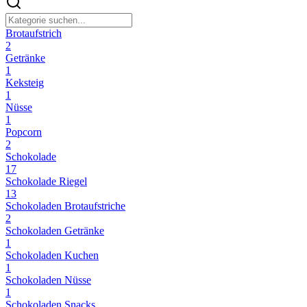
Brotaufstrich
2
Getränke
1
Keksteig
1
Nüsse
1
Popcorn
2
Schokolade
17
Schokolade Riegel
13
Schokoladen Brotaufstriche
2
Schokoladen Getränke
1
Schokoladen Kuchen
1
Schokoladen Nüsse
1
Schokoladen Snacks