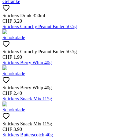
Getränke
Snickers Drink 350ml
CHF
3.20
Snickers Crunchy Peanut Butter 50.5g
Schokolade
Snickers Crunchy Peanut Butter 50.5g
CHF
1.90
Snickers Berry Whip 40g
Schokolade
Snickers Berry Whip 40g
CHF
2.40
Snickers Snack Mix 115g
Schokolade
Snickers Snack Mix 115g
CHF
3.90
Snickers Butterscotch 40g