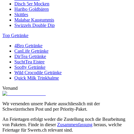
Disch 5er Mocken
Haribo Goldbären
Skittles
Malabar Kaugummis
Swizzels Double Dip
Top Getränke
4Bro Getränke
CanLife Getränke
DirTea Getränke
SuchtTea Eistee
Soofty Getränke
Wild Crocodile Getränke
Quick Milk Trinkhalme
Versand
Wir versenden unsere Pakete ausschliesslich mit der
Schweizerischen Post und per Priority-Paket.
An Feiertagen erfolgt weder die Zustellung noch die Bearbeitung
von Paketen. Finde in dieser
Zusammenfassung
heraus, welche
Feiertage für Sweets.ch relevant sind.