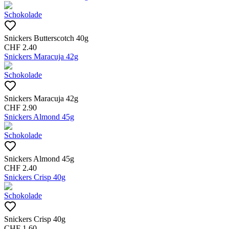
Schokolade
Snickers Butterscotch 40g
CHF
2.40
Snickers Maracuja 42g
Schokolade
Snickers Maracuja 42g
CHF
2.90
Snickers Almond 45g
Schokolade
Snickers Almond 45g
CHF
2.40
Snickers Crisp 40g
Schokolade
Snickers Crisp 40g
CHF
1.60