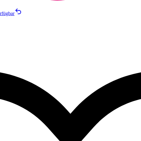
rfügbar