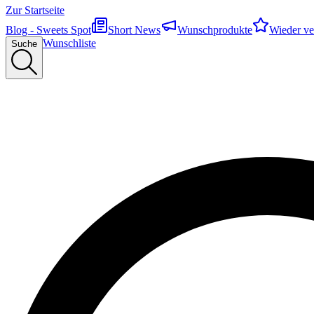
Zur Startseite
Blog - Sweets Spot
Short News
Wunschprodukte
Wieder ve
Wunschliste
Suche