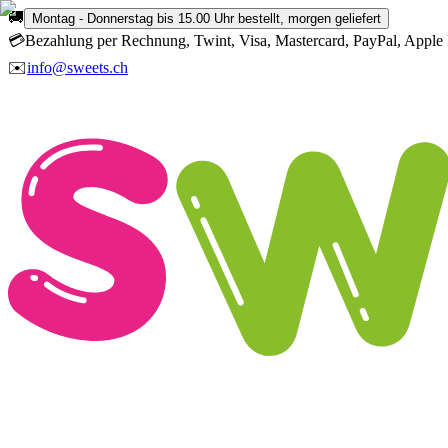
🚚
Montag - Donnerstag bis 15.00 Uhr bestellt, morgen geliefert
💳
Bezahlung per Rechnung, Twint, Visa, Mastercard, PayPal, Apple 
✉️
info@sweets.ch