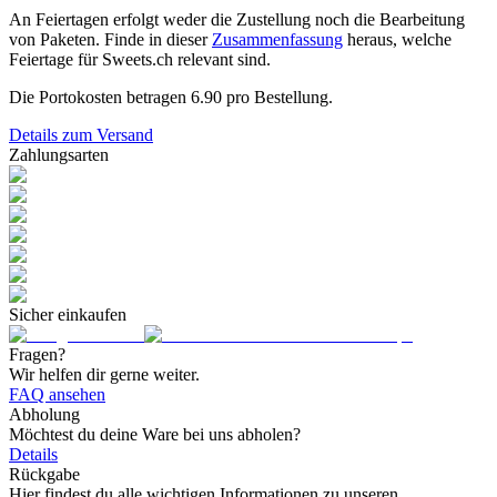
An Feiertagen erfolgt weder die Zustellung noch die Bearbeitung
von Paketen. Finde in dieser
Zusammenfassung
heraus, welche
Feiertage für Sweets.ch relevant sind.
Die Portokosten betragen
6.90
pro Bestellung.
Details zum Versand
Zahlungsarten
Sicher einkaufen
Fragen?
Wir helfen dir gerne weiter.
FAQ ansehen
Abholung
Möchtest du deine Ware bei uns abholen?
Details
Rückgabe
Hier findest du alle wichtigen Informationen zu unseren