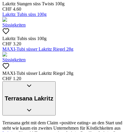
Lakritz Stangen süss Twists 100g
CHF
4.60
Lakritz Tubis süss 100g
Süssigkeiten
Lakritz Tubis süss 100g
CHF
3.20
MAXI-Tubi süsser Lakritz Riegel 28g
Süssigkeiten
MAXI-Tubi süsser Lakritz Riegel 28g
CHF
1.20
Terrasana Lakritz
Terrasana geht mit dem Claim «positive eating» an den Start und
steht wie kaum ein zweites Unternehmen für Köstlichkeiten aus