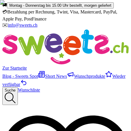
🚚
Montag - Donnerstag bis 15.00 Uhr bestellt, morgen geliefert
💳
Bezahlung per Rechnung, Twint, Visa, Mastercard, PayPal,
Apple Pay, PostFinance
✉️
info@sweets.ch
Zur Startseite
Blog - Sweets Spot
Short News
Wunschprodukte
Wieder
verfügbar
Wunschliste
Suche