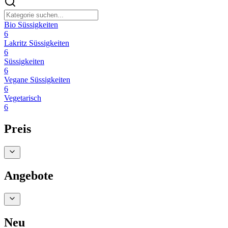
Bio Süssigkeiten
6
Lakritz Süssigkeiten
6
Süssigkeiten
6
Vegane Süssigkeiten
6
Vegetarisch
6
Preis
Angebote
Neu