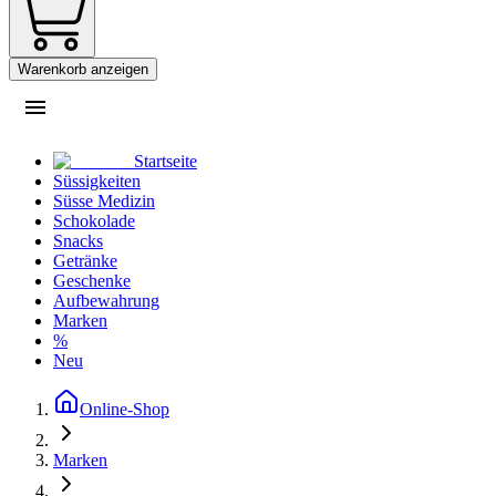
Warenkorb anzeigen
Startseite
Süssigkeiten
Süsse Medizin
Schokolade
Snacks
Getränke
Geschenke
Aufbewahrung
Marken
%
Neu
Online-Shop
Marken