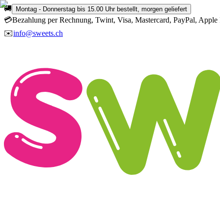
🚚
Montag - Donnerstag bis 15.00 Uhr bestellt, morgen geliefert
💳
Bezahlung per Rechnung, Twint, Visa, Mastercard, PayPal, Apple 
✉️
info@sweets.ch