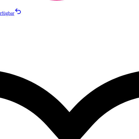
rfügbar