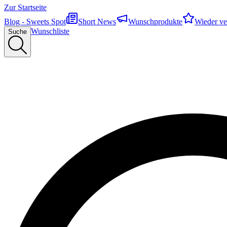
Zur Startseite
Blog - Sweets Spot
Short News
Wunschprodukte
Wieder ve
Wunschliste
Suche