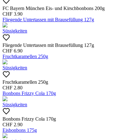
FC Bayern München Eis- und Kirschbonbons 200g
CHF
3.90
Fliegende Untertassen mit Brausefüllung 127g
Süssigkeiten
Fliegende Untertassen mit Brausefüllung 127g
CHF
6.90
Fruchtkaramellen 250g
Süssigkeiten
Fruchtkaramellen 250g
CHF
2.80
Bonbons Frizzy Cola 170g
Süssigkeiten
Bonbons Frizzy Cola 170g
CHF
2.90
Eisbonbons 175g