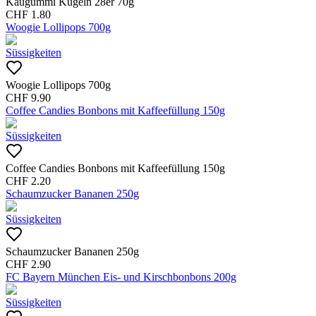
Kaugummi Kugeln 28er 70g
CHF
1.80
Woogie Lollipops 700g
Süssigkeiten
Woogie Lollipops 700g
CHF
9.90
Coffee Candies Bonbons mit Kaffeefüllung 150g
Süssigkeiten
Coffee Candies Bonbons mit Kaffeefüllung 150g
CHF
2.20
Schaumzucker Bananen 250g
Süssigkeiten
Schaumzucker Bananen 250g
CHF
2.90
FC Bayern München Eis- und Kirschbonbons 200g
Süssigkeiten