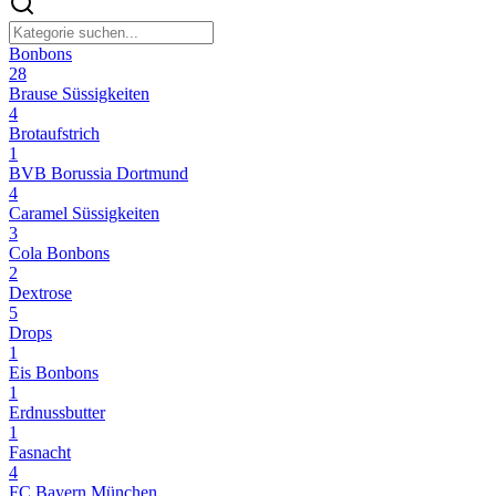
Bonbons
28
Brause Süssigkeiten
4
Brotaufstrich
1
BVB Borussia Dortmund
4
Caramel Süssigkeiten
3
Cola Bonbons
2
Dextrose
5
Drops
1
Eis Bonbons
1
Erdnussbutter
1
Fasnacht
4
FC Bayern München