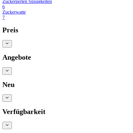
Zuckerperlen Süssigkeiten
6
Zuckerwatte
7
Preis
Angebote
Neu
Verfügbarkeit