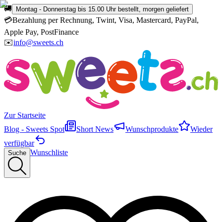
🚚
Montag - Donnerstag bis 15.00 Uhr bestellt, morgen geliefert
💳
Bezahlung per Rechnung, Twint, Visa, Mastercard, PayPal,
Apple Pay, PostFinance
✉️
info@sweets.ch
Zur Startseite
Blog - Sweets Spot
Short News
Wunschprodukte
Wieder
verfügbar
Wunschliste
Suche