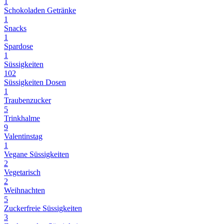
1
Schokoladen Getränke
1
Snacks
1
Spardose
1
Süssigkeiten
102
Süssigkeiten Dosen
1
Traubenzucker
5
Trinkhalme
9
Valentinstag
1
Vegane Süssigkeiten
2
Vegetarisch
2
Weihnachten
5
Zuckerfreie Süssigkeiten
3