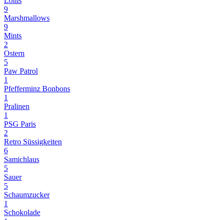
Lollis
9
Marshmallows
9
Mints
2
Ostern
5
Paw Patrol
1
Pfefferminz Bonbons
1
Pralinen
1
PSG Paris
2
Retro Süssigkeiten
6
Samichlaus
5
Sauer
5
Schaumzucker
1
Schokolade