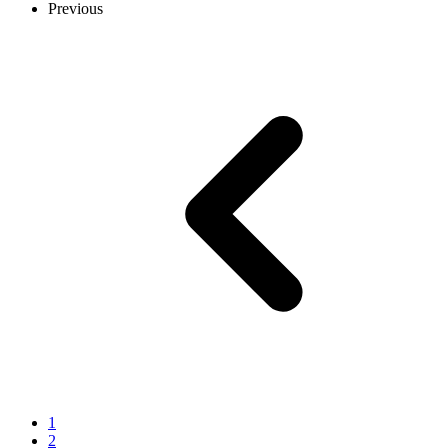
Previous
1
2