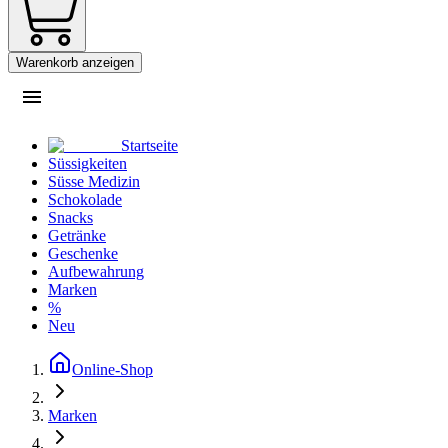
Warenkorb anzeigen
Startseite
Süssigkeiten
Süsse Medizin
Schokolade
Snacks
Getränke
Geschenke
Aufbewahrung
Marken
%
Neu
Online-Shop
Marken