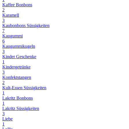
Kaffee Bonbons
2
Karamell
3
Kaubonbons Süssigkeiten
7
Kaugummi
6
Kaugummikugeln
3
Kinder Geschenke
1
Kindergetränke
3
Konfektstangen
2
Kult-Essen Süssigkeiten
1
Lakritz Bonbons
1
Lakritz Süssigkeiten
3
Liebe
1