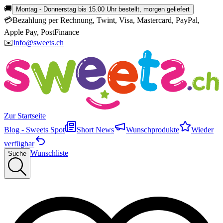
🚚
Montag - Donnerstag bis 15.00 Uhr bestellt, morgen geliefert
💳
Bezahlung per Rechnung, Twint, Visa, Mastercard, PayPal,
Apple Pay, PostFinance
✉️
info@sweets.ch
Zur Startseite
Blog - Sweets Spot
Short News
Wunschprodukte
Wieder
verfügbar
Wunschliste
Suche