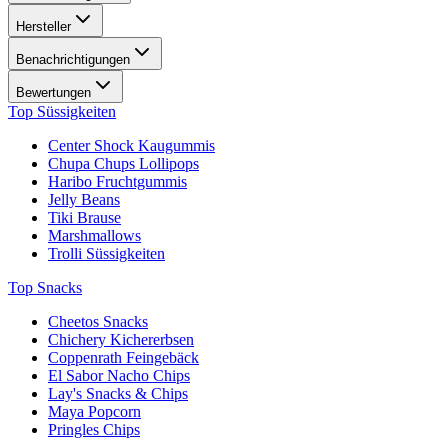
Hersteller
Benachrichtigungen
Bewertungen
Top Süssigkeiten
Center Shock Kaugummis
Chupa Chups Lollipops
Haribo Fruchtgummis
Jelly Beans
Tiki Brause
Marshmallows
Trolli Süssigkeiten
Top Snacks
Cheetos Snacks
Chichery Kichererbsen
Coppenrath Feingebäck
El Sabor Nacho Chips
Lay's Snacks & Chips
Maya Popcorn
Pringles Chips