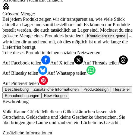
Grössere Menge:
Bei jedem Produkt zeigen wir dir transparent an, wie viele Stück
aktuell an Lager und somit bestellbar sind. Es können nur Produkte
bestellt werden, die auch tatsächlich an Lager sind. Möchtest du eine
grössere Menge eines Produktes bestellen?
–
Kontaktiere uns gerne
wir teilen dir umgehend mit, ob dies möglich ist und wie lange die
Lieferfrist beträgt.
Teile dieses Produkt in deinen sozialen Netzwerken:
Auf Facebook teilen
Auf X teilen
Auf Threads teilen
Auf Bluesky teilen
Auf Whatsapp teilen
Auf Pinterest teilen
Beschreibung
Zusätzliche Informationen
Produktdesign
Hersteller
Benachrichtigungen
Bewertungen
Beschreibung
Volle Kanne Glück! Mit diesen Glückskännchen lassen sich
Gutscheine, Geldscheine und kleine Geschenke überreichen. Sie
überbringen gute Laune und zaubern ein Lächeln ins Gesicht.
Zusätzliche Informationen