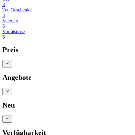
3
Tee Geschenke
3
Vatertag
6
Vorratsdose
6
Preis
Angebote
Neu
Verfügbarkeit