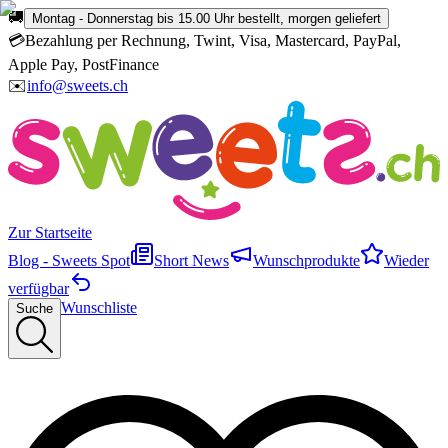
🚚
Montag - Donnerstag bis 15.00 Uhr bestellt, morgen geliefert
💳
Bezahlung per Rechnung, Twint, Visa, Mastercard, PayPal,
Apple Pay, PostFinance
✉️
info@sweets.ch
Zur Startseite
Blog - Sweets Spot
Short News
Wunschprodukte
Wieder
verfügbar
Wunschliste
Suche