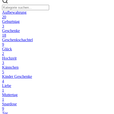
Aufbewahrung
20
Geburtstag
3
Geschenke
18
Geschenkschachtel
9
Glück
2
Hochzeit
3
Kännchen
5
Kinder Geschenke
4
Liebe
1
Muttertag
1
Spardose
9
Tee