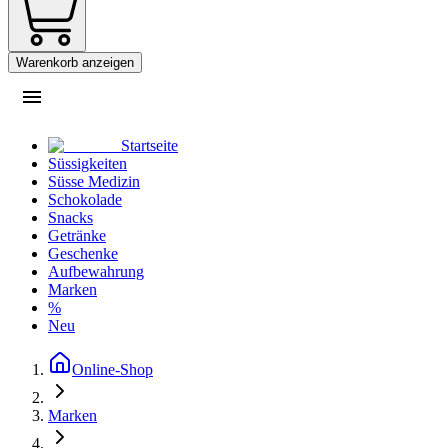
Warenkorb anzeigen
Startseite
Süssigkeiten
Süsse Medizin
Schokolade
Snacks
Getränke
Geschenke
Aufbewahrung
Marken
%
Neu
Online-Shop
Marken