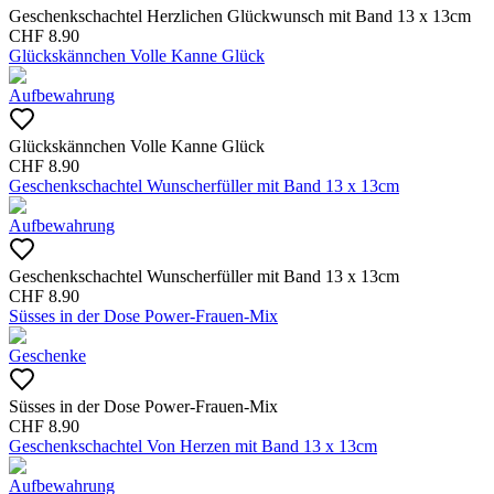
Geschenkschachtel Herzlichen Glückwunsch mit Band 13 x 13cm
CHF
8.90
Glückskännchen Volle Kanne Glück
Aufbewahrung
Glückskännchen Volle Kanne Glück
CHF
8.90
Geschenkschachtel Wunscherfüller mit Band 13 x 13cm
Aufbewahrung
Geschenkschachtel Wunscherfüller mit Band 13 x 13cm
CHF
8.90
Süsses in der Dose Power-Frauen-Mix
Geschenke
Süsses in der Dose Power-Frauen-Mix
CHF
8.90
Geschenkschachtel Von Herzen mit Band 13 x 13cm
Aufbewahrung