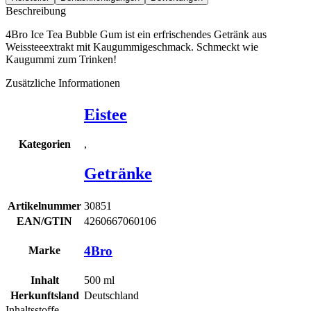
Beschreibung
4Bro Ice Tea Bubble Gum ist ein erfrischendes Getränk aus
Weissteeextrakt mit Kaugummigeschmack. Schmeckt wie
Kaugummi zum Trinken!
Zusätzliche Informationen
Eistee
,
Kategorien
Getränke
Artikelnummer
30851
EAN/GTIN
4260667060106
4Bro
Marke
Inhalt
500
ml
Herkunftsland
Deutschland
Inhaltsstoffe