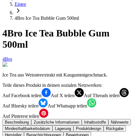
Eistee
4Bro Ice Tea Bubble Gum 500ml
4Bro Ice Tea Bubble Gum
500ml
4Bro
Ice Tea aus Weissteeextrakt mit Kaugummigeschmack.
Teile dieses Produkt in deinen sozialen Netzwerken:
Auf Facebook teilen
Auf X teilen
Auf Threads teilen
Auf Bluesky teilen
Auf Whatsapp teilen
Auf Pinterest teilen
Beschreibung
Zusätzliche Informationen
Inhaltsstoffe
Nährwerte
Mindesthaltbarkeitsdatum
Lagerung
Produktdesign
Rückgabe
Hersteller
Benachrichtigungen
Bewertungen