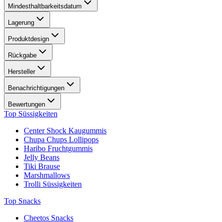
Mindesthaltbarkeitsdatum
Lagerung
Produktdesign
Rückgabe
Hersteller
Benachrichtigungen
Bewertungen
Top Süssigkeiten
Center Shock Kaugummis
Chupa Chups Lollipops
Haribo Fruchtgummis
Jelly Beans
Tiki Brause
Marshmallows
Trolli Süssigkeiten
Top Snacks
Cheetos Snacks