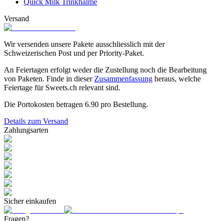
Quick Milk Trinkhalme
Versand
Wir versenden unsere Pakete ausschliesslich mit der
Schweizerischen Post und per Priority-Paket.
An Feiertagen erfolgt weder die Zustellung noch die Bearbeitung
von Paketen. Finde in dieser
Zusammenfassung
heraus, welche
Feiertage für Sweets.ch relevant sind.
Die Portokosten betragen
6.90
pro Bestellung.
Details zum Versand
Zahlungsarten
Sicher einkaufen
Fragen?