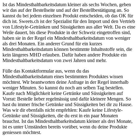
Ist das Mindesthaltbarkeitsdatum kleiner als sechs Wochen, geben
wir das auf der Bestellseite und auf der Bestellbestätigung an. So
kannst du bei jedem einzelnen Produkt entscheiden, ob das OK für
dich ist. Sweets.ch ist der Spezialist für den Import und den Vertrieb
von Lifestyle-Getränken und Süssigkeiten aus aller Welt. Da es eine
Weile dauert, bis diese Produkte in der Schweiz eingetroffen sind,
haben sie in der Regel ein Mindesthaltbarkeitsdatum von weniger
als drei Monaten. Ein anderer Grund für ein kurzes
Mindesthaltbarkeitsdatum können bestimmte Inhaltsstoffe sein, die
kein längeres MHD erlauben. Dafür haben andere Produkte ein
Mindesthaltbarkeitsdatum von zwei Jahren und mehr.
Fülle das Kontaktformular aus, wenn du das
Mindesthaltbarkeitsdatum eines bestimmten Produktes wissen
möchtest. Wir beantworten deine Anfrage in der Regel innerhalb
weniger Minuten. So kannst du noch am selben Tag bestellen.
Kaufe nach Möglichkeit keine Getränke und Süssigkeiten auf
Vorrat: Bestelle lieber regelmässig und dafür kleinere Mengen. So
hast du immer frische Getränke und Süssigkeiten bei dir zu Hause.
Was wir dir ebenfalls nicht empfehlen: Kaufe keine Lifestyle-
Getränke und Süssigkeiten, die du erst in ein paar Monaten
brauchst. Ist das Mindesthaltbarkeitsdatum kleiner als drei Monate,
ist es unter Umständen bereits vorüber, wenn du deine Produkte
geniessen möchtest.