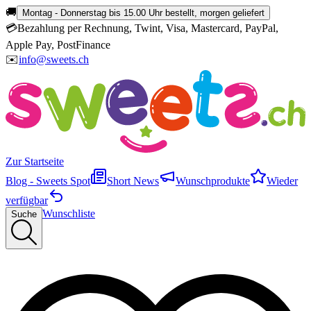
🚚
Montag - Donnerstag bis 15.00 Uhr bestellt, morgen geliefert
💳
Bezahlung per Rechnung, Twint, Visa, Mastercard, PayPal,
Apple Pay, PostFinance
✉️
info@sweets.ch
Zur Startseite
Blog - Sweets Spot
Short News
Wunschprodukte
Wieder
verfügbar
Wunschliste
Suche