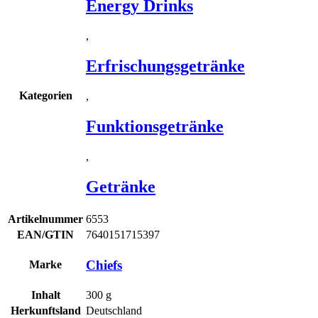
Energy Drinks
,
Erfrischungsgetränke
Kategorien
,
Funktionsgetränke
,
Getränke
Artikelnummer
6553
EAN/GTIN
7640151715397
Chiefs
Marke
Inhalt
300
g
Herkunftsland
Deutschland