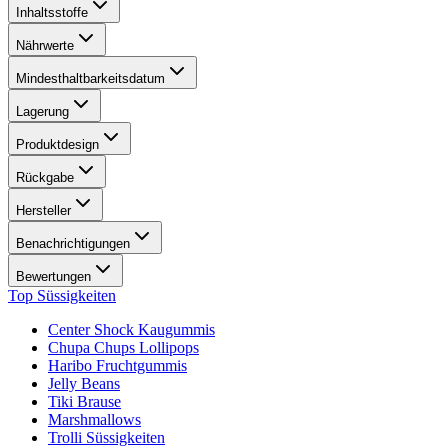
Inhaltsstoffe
Nährwerte
Mindesthaltbarkeitsdatum
Lagerung
Produktdesign
Rückgabe
Hersteller
Benachrichtigungen
Bewertungen
Top Süssigkeiten
Center Shock Kaugummis
Chupa Chups Lollipops
Haribo Fruchtgummis
Jelly Beans
Tiki Brause
Marshmallows
Trolli Süssigkeiten