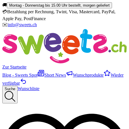
🚚
Montag - Donnerstag bis 15.00 Uhr bestellt, morgen geliefert
💳
Bezahlung per Rechnung, Twint, Visa, Mastercard, PayPal,
Apple Pay, PostFinance
✉️
info@sweets.ch
Zur Startseite
Blog - Sweets Spot
Short News
Wunschprodukte
Wieder
verfügbar
Wunschliste
Suche