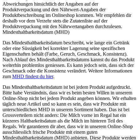
Abweichungen hinsichtlich der Angaben auf der
Produktverpackung und den Nährwert-Angaben der
Produktbeschreibung im Onlineshop kommen. Wir empfehlen dir
deshalb vor dem Verzehr stets die Zutatenliste auf der
Produktverpackung mit den Nährwertangaben durchzulesen.
Mindesthaltbarkeitsdatum (MHD)
Das Mindesthaltbarkeitsdatum beschreibt, wie lange ein Getränk
oder eine Süssigkeit bei korrekter Lagerung seine spezifischen
Eigenschaften behält (Farbe, Geruch, Geschmack, Konsistenz).
Nach Ablauf des Mindesthaltbarkeitsdatums kannst du das Produkt
weiterhin problemlos geniessen. Es kann jedoch sein, dass sich der
Geschmack oder die Konsistenz verändert. Weitere Informationen
zum
MHD findest du hier
.
Das Mindesthaltbarkeitsdatum ist bei jedem Produkt aufgedruckt.
Bitte habe Verständnis, dass wir es beim besten Willen in unserem
Online-Shop nicht bei jedem Produkt angeben können. Wir erhalten
täglich neue Artikel und so kann es sein, dass wir Produkte mit
unterschiedlichen MHD in unserem Sortiment haben. Das ist bei
Grossverteilern nicht anders: Die Milch vorne im Regal hat ein
kürzeres Haltbarkeitsdatum als die Milch im hinteren Teil des
Regals. Wir garantieren dir aber, dass wir in unserem Online-Shop
ausschliesslich frische Produkte mit einem guten
Mindesthaltbarkeitsdatum (MHD) anbieten. Diese Produkte werden