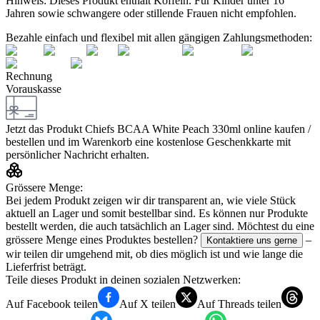
Hinweis:
Dieses Produkt enthält Koffein. Für Kinder unter 16
Jahren sowie schwangere oder stillende Frauen nicht empfohlen.
Bezahle einfach und flexibel mit allen gängigen Zahlungsmethoden:
Rechnung
Vorauskasse
Jetzt das Produkt
Chiefs BCAA White Peach 330ml
online kaufen /
bestellen und im Warenkorb eine kostenlose Geschenkkarte mit
persönlicher Nachricht erhalten.
Grössere Menge:
Bei jedem Produkt zeigen wir dir transparent an, wie viele Stück
aktuell an Lager und somit bestellbar sind. Es können nur Produkte
bestellt werden, die auch tatsächlich an Lager sind. Möchtest du eine
grössere Menge eines Produktes bestellen?
–
Kontaktiere uns gerne
wir teilen dir umgehend mit, ob dies möglich ist und wie lange die
Lieferfrist beträgt.
Teile dieses Produkt in deinen sozialen Netzwerken:
Auf Facebook teilen
Auf X teilen
Auf Threads teilen