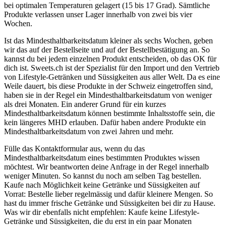
bei optimalen Temperaturen gelagert (15 bis 17 Grad). Sämtliche
Produkte verlassen unser Lager innerhalb von zwei bis vier
Wochen.
Ist das Mindesthaltbarkeitsdatum kleiner als sechs Wochen, geben
wir das auf der Bestellseite und auf der Bestellbestätigung an. So
kannst du bei jedem einzelnen Produkt entscheiden, ob das OK für
dich ist. Sweets.ch ist der Spezialist für den Import und den Vertrieb
von Lifestyle-Getränken und Süssigkeiten aus aller Welt. Da es eine
Weile dauert, bis diese Produkte in der Schweiz eingetroffen sind,
haben sie in der Regel ein Mindesthaltbarkeitsdatum von weniger
als drei Monaten. Ein anderer Grund für ein kurzes
Mindesthaltbarkeitsdatum können bestimmte Inhaltsstoffe sein, die
kein längeres MHD erlauben. Dafür haben andere Produkte ein
Mindesthaltbarkeitsdatum von zwei Jahren und mehr.
Fülle das Kontaktformular aus, wenn du das
Mindesthaltbarkeitsdatum eines bestimmten Produktes wissen
möchtest. Wir beantworten deine Anfrage in der Regel innerhalb
weniger Minuten. So kannst du noch am selben Tag bestellen.
Kaufe nach Möglichkeit keine Getränke und Süssigkeiten auf
Vorrat: Bestelle lieber regelmässig und dafür kleinere Mengen. So
hast du immer frische Getränke und Süssigkeiten bei dir zu Hause.
Was wir dir ebenfalls nicht empfehlen: Kaufe keine Lifestyle-
Getränke und Süssigkeiten, die du erst in ein paar Monaten