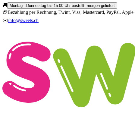
🚚
Montag - Donnerstag bis 15.00 Uhr bestellt, morgen geliefert
💳
Bezahlung per Rechnung, Twint, Visa, Mastercard, PayPal, Apple 
✉️
info@sweets.ch