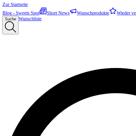
Zur Startseite
Blog - Sweets Spot
Short News
Wunschprodukte
Wieder ve
Wunschliste
Suche