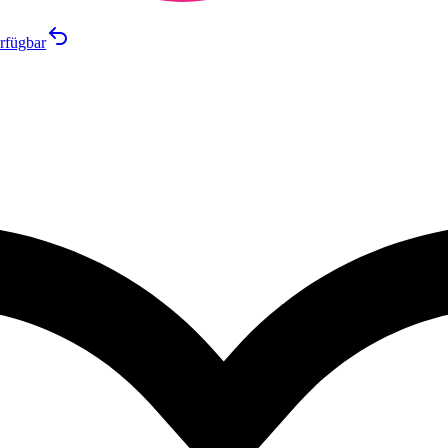
rfügbar