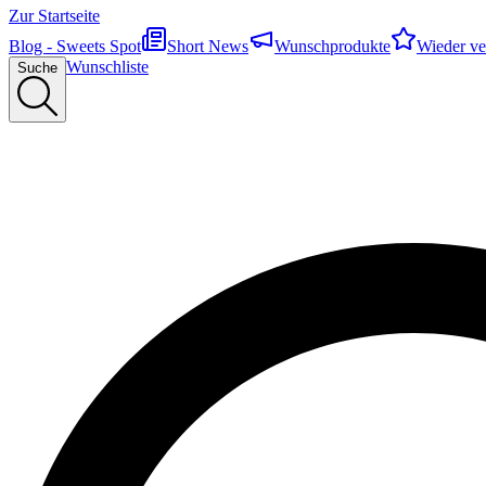
Zur Startseite
Blog - Sweets Spot
Short News
Wunschprodukte
Wieder ve
Wunschliste
Suche