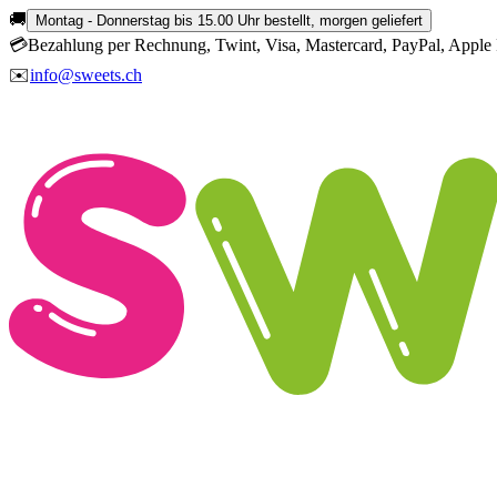
🚚
Montag - Donnerstag bis 15.00 Uhr bestellt, morgen geliefert
💳
Bezahlung per Rechnung, Twint, Visa, Mastercard, PayPal, Apple 
✉️
info@sweets.ch