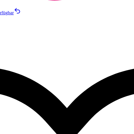
rfügbar