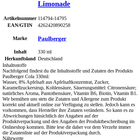
Limonade
Artikelnummer
114794-14795
EAN/GTIN
4262420890258
Paulberger
Marke
Inhalt
330
ml
Herkunftsland
Deutschland
Inhaltsstoffe
Nachfolgend findest du die Inhaltsstoffe und Zutaten des Produkts
Paulberger Cola 330ml
:
Wasser, 8% Apfelsaft aus Apfelsaftkonzentrat, Zucker,
Karamellzuckersirup, Kohlensäure, Säuerungsmittel: Citronensäure;
natürliches Aroma, Pantothensäure, Vitamin B6, Biotin, Vitamin B1.
Wir bemühen uns stets die Zutaten und Allergene zum Produkt
korrekt und aktuell online zur Verfügung zu stellen. Jedoch kann es
vorkommen, dass Hersteller ihre Zutaten verändern. So kann es zu
Abweichungen hinsichtlich der Angaben auf der
Produktverpackung und den Angaben der Produktbeschreibung im
Onlineshop kommen. Bitte lese dir daher vor dem Verzehr immer
die Zutatenliste auf der Produktverpackung durch.
Nährwerte