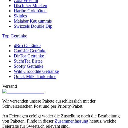
Cola Fröschli
Disch 5er Mocken
Haribo Goldbären
Skittles
Malabar Kaugummis
Swizzels Double Dip
Top Getränke
4Bro Getränke
CanLife Getränke
DirTea Getränke
SuchtTea Eistee
Soofty Getränke
Wild Crocodile Getränke
Quick Milk Trinkhalme
Versand
Wir versenden unsere Pakete ausschliesslich mit der
Schweizerischen Post und per Priority-Paket.
An Feiertagen erfolgt weder die Zustellung noch die Bearbeitung
von Paketen. Finde in dieser
Zusammenfassung
heraus, welche
Feiertage für Sweets.ch relevant sind.