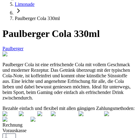
Limonade
Paulberger Cola 330ml
Paulberger Cola 330ml
Paulberger
Paulberger Cola ist eine erfrischende Cola mit vollem Geschmack
und moderner Rezeptur. Das Getränk überzeugt mit der typischen
Cola-Note, ist koffeinfrei und kommt ohne künstliche Süssstoffe
aus. Eine leichte und angenehme Erfrischung für alle, die Cola
lieben und dabei bewusst geniessen möchten. Ideal für unterwegs,
beim Sport, beim Gaming oder einfach als erfrischender Drink
zwischendurch.
Bezahle einfach und flexibel mit allen gängigen Zahlungsmethoden:
Rechnung
Vorauskasse