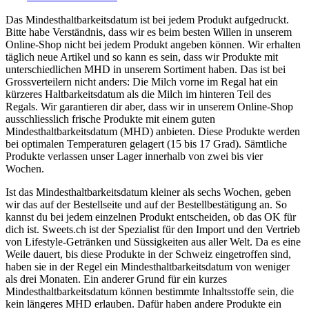
Das Mindesthaltbarkeitsdatum ist bei jedem Produkt aufgedruckt.
Bitte habe Verständnis, dass wir es beim besten Willen in unserem
Online-Shop nicht bei jedem Produkt angeben können. Wir erhalten
täglich neue Artikel und so kann es sein, dass wir Produkte mit
unterschiedlichen MHD in unserem Sortiment haben. Das ist bei
Grossverteilern nicht anders: Die Milch vorne im Regal hat ein
kürzeres Haltbarkeitsdatum als die Milch im hinteren Teil des
Regals. Wir garantieren dir aber, dass wir in unserem Online-Shop
ausschliesslich frische Produkte mit einem guten
Mindesthaltbarkeitsdatum (MHD) anbieten. Diese Produkte werden
bei optimalen Temperaturen gelagert (15 bis 17 Grad). Sämtliche
Produkte verlassen unser Lager innerhalb von zwei bis vier
Wochen.
Ist das Mindesthaltbarkeitsdatum kleiner als sechs Wochen, geben
wir das auf der Bestellseite und auf der Bestellbestätigung an. So
kannst du bei jedem einzelnen Produkt entscheiden, ob das OK für
dich ist. Sweets.ch ist der Spezialist für den Import und den Vertrieb
von Lifestyle-Getränken und Süssigkeiten aus aller Welt. Da es eine
Weile dauert, bis diese Produkte in der Schweiz eingetroffen sind,
haben sie in der Regel ein Mindesthaltbarkeitsdatum von weniger
als drei Monaten. Ein anderer Grund für ein kurzes
Mindesthaltbarkeitsdatum können bestimmte Inhaltsstoffe sein, die
kein längeres MHD erlauben. Dafür haben andere Produkte ein