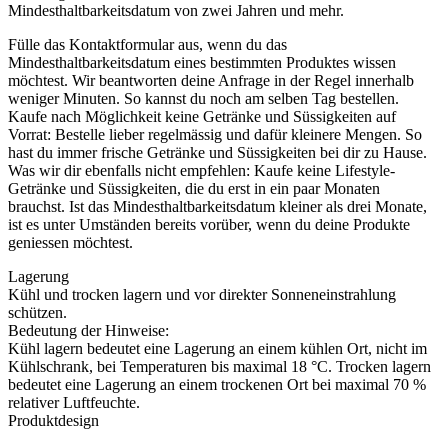
Mindesthaltbarkeitsdatum von zwei Jahren und mehr.
Fülle das Kontaktformular aus, wenn du das
Mindesthaltbarkeitsdatum eines bestimmten Produktes wissen
möchtest. Wir beantworten deine Anfrage in der Regel innerhalb
weniger Minuten. So kannst du noch am selben Tag bestellen.
Kaufe nach Möglichkeit keine Getränke und Süssigkeiten auf
Vorrat: Bestelle lieber regelmässig und dafür kleinere Mengen. So
hast du immer frische Getränke und Süssigkeiten bei dir zu Hause.
Was wir dir ebenfalls nicht empfehlen: Kaufe keine Lifestyle-
Getränke und Süssigkeiten, die du erst in ein paar Monaten
brauchst. Ist das Mindesthaltbarkeitsdatum kleiner als drei Monate,
ist es unter Umständen bereits vorüber, wenn du deine Produkte
geniessen möchtest.
Lagerung
Kühl und trocken lagern und vor direkter Sonneneinstrahlung
schützen.
Bedeutung der Hinweise:
Kühl lagern bedeutet eine Lagerung an einem kühlen Ort, nicht im
Kühlschrank, bei Temperaturen bis maximal 18 °C. Trocken lagern
bedeutet eine Lagerung an einem trockenen Ort bei maximal 70 %
relativer Luftfeuchte.
Produktdesign