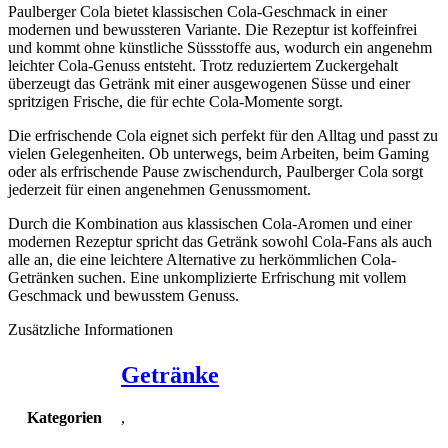
Paulberger Cola bietet klassischen Cola-Geschmack in einer
modernen und bewussteren Variante. Die Rezeptur ist koffeinfrei
und kommt ohne künstliche Süssstoffe aus, wodurch ein angenehm
leichter Cola-Genuss entsteht. Trotz reduziertem Zuckergehalt
überzeugt das Getränk mit einer ausgewogenen Süsse und einer
spritzigen Frische, die für echte Cola-Momente sorgt.
Die erfrischende Cola eignet sich perfekt für den Alltag und passt zu
vielen Gelegenheiten. Ob unterwegs, beim Arbeiten, beim Gaming
oder als erfrischende Pause zwischendurch, Paulberger Cola sorgt
jederzeit für einen angenehmen Genussmoment.
Durch die Kombination aus klassischen Cola-Aromen und einer
modernen Rezeptur spricht das Getränk sowohl Cola-Fans als auch
alle an, die eine leichtere Alternative zu herkömmlichen Cola-
Getränken suchen. Eine unkomplizierte Erfrischung mit vollem
Geschmack und bewusstem Genuss.
Zusätzliche Informationen
Getränke
,
Kategorien