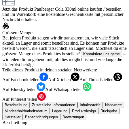
Jetzt das Produkt
Paulberger Cola 330ml
online kaufen / bestellen
und im Warenkorb eine kostenlose Geschenkkarte mit persönlicher
Nachricht erhalten.
Grössere Menge:
Bei jedem Produkt zeigen wir dir transparent an, wie viele Stück
aktuell an Lager und somit bestellbar sind. Es können nur Produkte
bestellt werden, die auch tatsächlich an Lager sind. Möchtest du eine
grössere Menge eines Produktes bestellen?
–
Kontaktiere uns gerne
wir teilen dir umgehend mit, ob dies möglich ist und wie lange die
Lieferfrist beträgt.
Teile dieses Produkt in deinen sozialen Netzwerken:
Auf Facebook teilen
Auf X teilen
Auf Threads teilen
Auf Bluesky teilen
Auf Whatsapp teilen
Auf Pinterest teilen
Beschreibung
Zusätzliche Informationen
Inhaltsstoffe
Nährwerte
Mindesthaltbarkeitsdatum
Lagerung
Produktdesign
Rückgabe
Hersteller
Benachrichtigungen
Bewertungen
Beschreibung