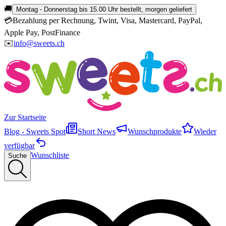
🚚
Montag - Donnerstag bis 15.00 Uhr bestellt, morgen geliefert
💳
Bezahlung per Rechnung, Twint, Visa, Mastercard, PayPal,
Apple Pay, PostFinance
✉️
info@sweets.ch
Zur Startseite
Blog - Sweets Spot
Short News
Wunschprodukte
Wieder
verfügbar
Wunschliste
Suche