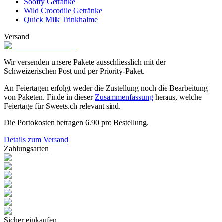
Soofty Getränke
Wild Crocodile Getränke
Quick Milk Trinkhalme
Versand
Wir versenden unsere Pakete ausschliesslich mit der
Schweizerischen Post und per Priority-Paket.
An Feiertagen erfolgt weder die Zustellung noch die Bearbeitung
von Paketen. Finde in dieser
Zusammenfassung
heraus, welche
Feiertage für Sweets.ch relevant sind.
Die Portokosten betragen
6.90
pro Bestellung.
Details zum Versand
Zahlungsarten
Sicher einkaufen