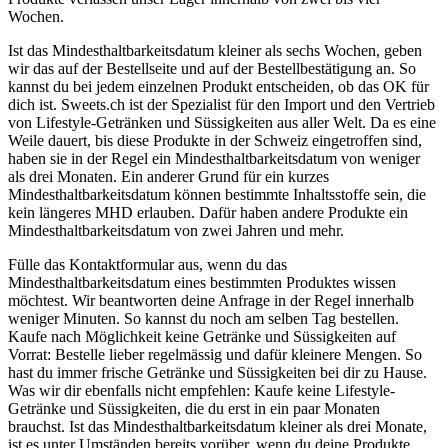
Wochen.
Ist das Mindesthaltbarkeitsdatum kleiner als sechs Wochen, geben
wir das auf der Bestellseite und auf der Bestellbestätigung an. So
kannst du bei jedem einzelnen Produkt entscheiden, ob das OK für
dich ist. Sweets.ch ist der Spezialist für den Import und den Vertrieb
von Lifestyle-Getränken und Süssigkeiten aus aller Welt. Da es eine
Weile dauert, bis diese Produkte in der Schweiz eingetroffen sind,
haben sie in der Regel ein Mindesthaltbarkeitsdatum von weniger
als drei Monaten. Ein anderer Grund für ein kurzes
Mindesthaltbarkeitsdatum können bestimmte Inhaltsstoffe sein, die
kein längeres MHD erlauben. Dafür haben andere Produkte ein
Mindesthaltbarkeitsdatum von zwei Jahren und mehr.
Fülle das Kontaktformular aus, wenn du das
Mindesthaltbarkeitsdatum eines bestimmten Produktes wissen
möchtest. Wir beantworten deine Anfrage in der Regel innerhalb
weniger Minuten. So kannst du noch am selben Tag bestellen.
Kaufe nach Möglichkeit keine Getränke und Süssigkeiten auf
Vorrat: Bestelle lieber regelmässig und dafür kleinere Mengen. So
hast du immer frische Getränke und Süssigkeiten bei dir zu Hause.
Was wir dir ebenfalls nicht empfehlen: Kaufe keine Lifestyle-
Getränke und Süssigkeiten, die du erst in ein paar Monaten
brauchst. Ist das Mindesthaltbarkeitsdatum kleiner als drei Monate,
ist es unter Umständen bereits vorüber, wenn du deine Produkte