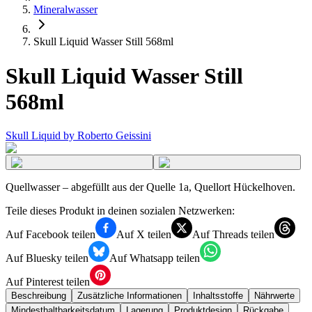
Mineralwasser
Skull Liquid Wasser Still 568ml
Skull Liquid Wasser Still
568ml
Skull Liquid by Roberto Geissini
Quellwasser – abgefüllt aus der Quelle 1a, Quellort Hückelhoven.
Teile dieses Produkt in deinen sozialen Netzwerken:
Auf Facebook teilen
Auf X teilen
Auf Threads teilen
Auf Bluesky teilen
Auf Whatsapp teilen
Auf Pinterest teilen
Beschreibung
Zusätzliche Informationen
Inhaltsstoffe
Nährwerte
Mindesthaltbarkeitsdatum
Lagerung
Produktdesign
Rückgabe