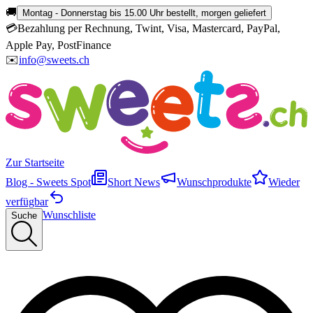
🚚
Montag - Donnerstag bis 15.00 Uhr bestellt, morgen geliefert
💳
Bezahlung per Rechnung, Twint, Visa, Mastercard, PayPal,
Apple Pay, PostFinance
✉️
info@sweets.ch
Zur Startseite
Blog - Sweets Spot
Short News
Wunschprodukte
Wieder
verfügbar
Wunschliste
Suche