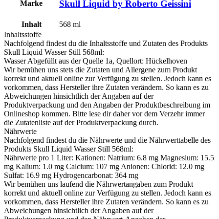
Skull Liquid by Roberto Geissini
Marke
Inhalt
568
ml
Inhaltsstoffe
Nachfolgend findest du die Inhaltsstoffe und Zutaten des Produkts
Skull Liquid Wasser Still 568ml
:
Wasser Abgefüllt aus der Quelle 1a, Quellort: Hückelhoven
Wir bemühen uns stets die Zutaten und Allergene zum Produkt
korrekt und aktuell online zur Verfügung zu stellen. Jedoch kann es
vorkommen, dass Hersteller ihre Zutaten verändern. So kann es zu
Abweichungen hinsichtlich der Angaben auf der
Produktverpackung und den Angaben der Produktbeschreibung im
Onlineshop kommen. Bitte lese dir daher vor dem Verzehr immer
die Zutatenliste auf der Produktverpackung durch.
Nährwerte
Nachfolgend findest du die Nährwerte und die Nährwerttabelle des
Produkts
Skull Liquid Wasser Still 568ml
:
Nährwerte pro 1 Liter: Kationen: Natrium: 6.8 mg Magnesium: 15.5
mg Kalium: 1.0 mg Calcium: 107 mg Anionen: Chlorid: 12.0 mg
Sulfat: 16.9 mg Hydrogencarbonat: 364 mg
Wir bemühen uns laufend die Nährwertangaben zum Produkt
korrekt und aktuell online zur Verfügung zu stellen. Jedoch kann es
vorkommen, dass Hersteller ihre Zutaten verändern. So kann es zu
Abweichungen hinsichtlich der Angaben auf der