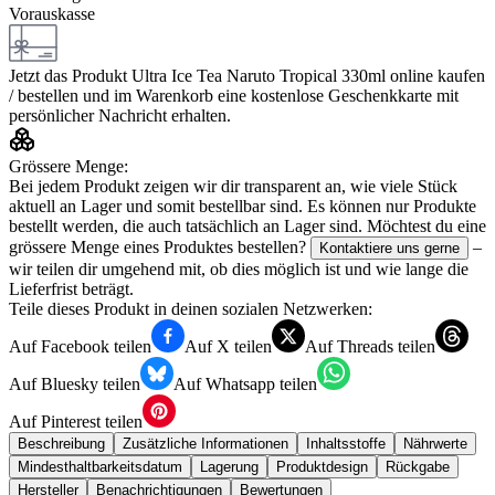
Vorauskasse
Jetzt das Produkt
Ultra Ice Tea Naruto Tropical 330ml
online kaufen
/ bestellen und im Warenkorb eine kostenlose Geschenkkarte mit
persönlicher Nachricht erhalten.
Grössere Menge:
Bei jedem Produkt zeigen wir dir transparent an, wie viele Stück
aktuell an Lager und somit bestellbar sind. Es können nur Produkte
bestellt werden, die auch tatsächlich an Lager sind. Möchtest du eine
grössere Menge eines Produktes bestellen?
–
Kontaktiere uns gerne
wir teilen dir umgehend mit, ob dies möglich ist und wie lange die
Lieferfrist beträgt.
Teile dieses Produkt in deinen sozialen Netzwerken:
Auf Facebook teilen
Auf X teilen
Auf Threads teilen
Auf Bluesky teilen
Auf Whatsapp teilen
Auf Pinterest teilen
Beschreibung
Zusätzliche Informationen
Inhaltsstoffe
Nährwerte
Mindesthaltbarkeitsdatum
Lagerung
Produktdesign
Rückgabe
Hersteller
Benachrichtigungen
Bewertungen