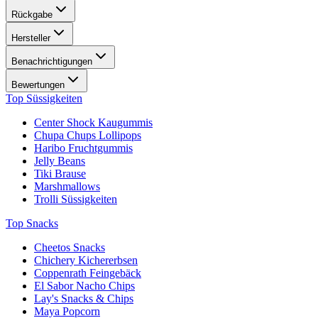
Rückgabe
Hersteller
Benachrichtigungen
Bewertungen
Top Süssigkeiten
Center Shock Kaugummis
Chupa Chups Lollipops
Haribo Fruchtgummis
Jelly Beans
Tiki Brause
Marshmallows
Trolli Süssigkeiten
Top Snacks
Cheetos Snacks
Chichery Kichererbsen
Coppenrath Feingebäck
El Sabor Nacho Chips
Lay's Snacks & Chips
Maya Popcorn