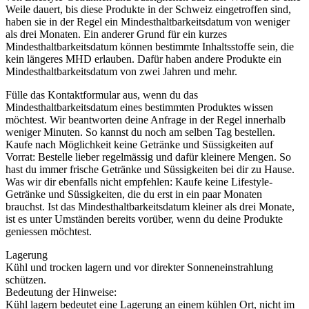
Weile dauert, bis diese Produkte in der Schweiz eingetroffen sind,
haben sie in der Regel ein Mindesthaltbarkeitsdatum von weniger
als drei Monaten. Ein anderer Grund für ein kurzes
Mindesthaltbarkeitsdatum können bestimmte Inhaltsstoffe sein, die
kein längeres MHD erlauben. Dafür haben andere Produkte ein
Mindesthaltbarkeitsdatum von zwei Jahren und mehr.
Fülle das Kontaktformular aus, wenn du das
Mindesthaltbarkeitsdatum eines bestimmten Produktes wissen
möchtest. Wir beantworten deine Anfrage in der Regel innerhalb
weniger Minuten. So kannst du noch am selben Tag bestellen.
Kaufe nach Möglichkeit keine Getränke und Süssigkeiten auf
Vorrat: Bestelle lieber regelmässig und dafür kleinere Mengen. So
hast du immer frische Getränke und Süssigkeiten bei dir zu Hause.
Was wir dir ebenfalls nicht empfehlen: Kaufe keine Lifestyle-
Getränke und Süssigkeiten, die du erst in ein paar Monaten
brauchst. Ist das Mindesthaltbarkeitsdatum kleiner als drei Monate,
ist es unter Umständen bereits vorüber, wenn du deine Produkte
geniessen möchtest.
Lagerung
Kühl und trocken lagern und vor direkter Sonneneinstrahlung
schützen.
Bedeutung der Hinweise:
Kühl lagern bedeutet eine Lagerung an einem kühlen Ort, nicht im