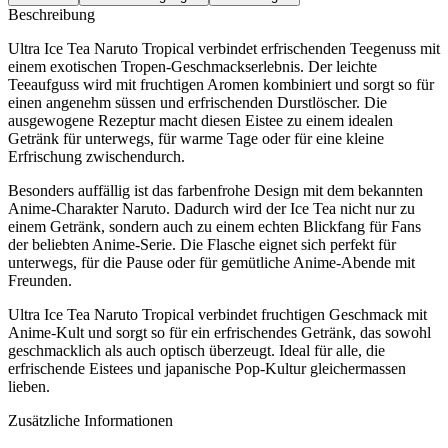
Beschreibung
Ultra Ice Tea Naruto Tropical verbindet erfrischenden Teegenuss mit
einem exotischen Tropen-Geschmackserlebnis. Der leichte
Teeaufguss wird mit fruchtigen Aromen kombiniert und sorgt so für
einen angenehm süssen und erfrischenden Durstlöscher. Die
ausgewogene Rezeptur macht diesen Eistee zu einem idealen
Getränk für unterwegs, für warme Tage oder für eine kleine
Erfrischung zwischendurch.
Besonders auffällig ist das farbenfrohe Design mit dem bekannten
Anime-Charakter Naruto. Dadurch wird der Ice Tea nicht nur zu
einem Getränk, sondern auch zu einem echten Blickfang für Fans
der beliebten Anime-Serie. Die Flasche eignet sich perfekt für
unterwegs, für die Pause oder für gemütliche Anime-Abende mit
Freunden.
Ultra Ice Tea Naruto Tropical verbindet fruchtigen Geschmack mit
Anime-Kult und sorgt so für ein erfrischendes Getränk, das sowohl
geschmacklich als auch optisch überzeugt. Ideal für alle, die
erfrischende Eistees und japanische Pop-Kultur gleichermassen
lieben.
Zusätzliche Informationen