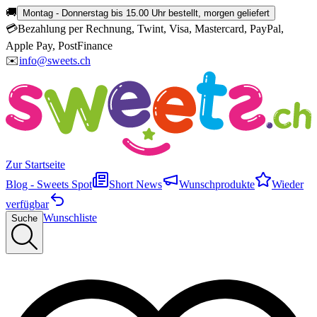
🚚
Montag - Donnerstag bis 15.00 Uhr bestellt, morgen geliefert
💳
Bezahlung per Rechnung, Twint, Visa, Mastercard, PayPal,
Apple Pay, PostFinance
✉️
info@sweets.ch
Zur Startseite
Blog - Sweets Spot
Short News
Wunschprodukte
Wieder
verfügbar
Wunschliste
Suche