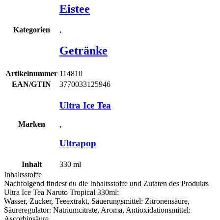
Eistee
,
Kategorien
Getränke
Artikelnummer
114810
EAN/GTIN
3770033125946
Ultra Ice Tea
Marken
,
Ultrapop
Inhalt
330
ml
Inhaltsstoffe
Nachfolgend findest du die Inhaltsstoffe und Zutaten des Produkts
Ultra Ice Tea Naruto Tropical 330ml
:
Wasser, Zucker, Teeextrakt, Säuerungsmittel: Zitronensäure,
Säureregulator: Natriumcitrate, Aroma, Antioxidationsmittel:
Ascorbinsäure