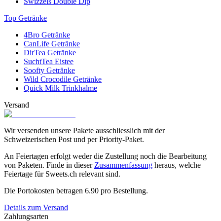
Swizzels Double Dip
Top Getränke
4Bro Getränke
CanLife Getränke
DirTea Getränke
SuchtTea Eistee
Soofty Getränke
Wild Crocodile Getränke
Quick Milk Trinkhalme
Versand
Wir versenden unsere Pakete ausschliesslich mit der
Schweizerischen Post und per Priority-Paket.
An Feiertagen erfolgt weder die Zustellung noch die Bearbeitung
von Paketen. Finde in dieser
Zusammenfassung
heraus, welche
Feiertage für Sweets.ch relevant sind.
Die Portokosten betragen
6.90
pro Bestellung.
Details zum Versand
Zahlungsarten