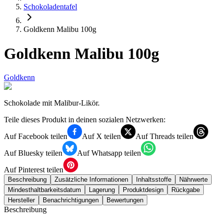
Schokoladentafel
Goldkenn Malibu 100g
Goldkenn Malibu 100g
Goldkenn
Schokolade mit Malibur-Likör.
Teile dieses Produkt in deinen sozialen Netzwerken:
Auf Facebook teilen
Auf X teilen
Auf Threads teilen
Auf Bluesky teilen
Auf Whatsapp teilen
Auf Pinterest teilen
Beschreibung
Zusätzliche Informationen
Inhaltsstoffe
Nährwerte
Mindesthaltbarkeitsdatum
Lagerung
Produktdesign
Rückgabe
Hersteller
Benachrichtigungen
Bewertungen
Beschreibung