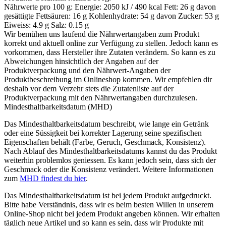
Nährwerte pro 100 g: Energie: 2050 kJ / 490 kcal Fett: 26 g davon
gesättigte Fettsäuren: 16 g Kohlenhydrate: 54 g davon Zucker: 53 g
Eiweiss: 4.9 g Salz: 0.15 g
Wir bemühen uns laufend die Nährwertangaben zum Produkt
korrekt und aktuell online zur Verfügung zu stellen. Jedoch kann es
vorkommen, dass Hersteller ihre Zutaten verändern. So kann es zu
Abweichungen hinsichtlich der Angaben auf der
Produktverpackung und den Nährwert-Angaben der
Produktbeschreibung im Onlineshop kommen. Wir empfehlen dir
deshalb vor dem Verzehr stets die Zutatenliste auf der
Produktverpackung mit den Nährwertangaben durchzulesen.
Mindesthaltbarkeitsdatum (MHD)
Das Mindesthaltbarkeitsdatum beschreibt, wie lange ein Getränk
oder eine Süssigkeit bei korrekter Lagerung seine spezifischen
Eigenschaften behält (Farbe, Geruch, Geschmack, Konsistenz).
Nach Ablauf des Mindesthaltbarkeitsdatums kannst du das Produkt
weiterhin problemlos geniessen. Es kann jedoch sein, dass sich der
Geschmack oder die Konsistenz verändert. Weitere Informationen
zum
MHD findest du hier
.
Das Mindesthaltbarkeitsdatum ist bei jedem Produkt aufgedruckt.
Bitte habe Verständnis, dass wir es beim besten Willen in unserem
Online-Shop nicht bei jedem Produkt angeben können. Wir erhalten
täglich neue Artikel und so kann es sein, dass wir Produkte mit