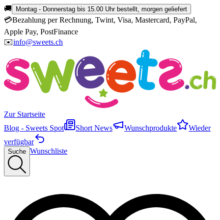
🚚
Montag - Donnerstag bis 15.00 Uhr bestellt, morgen geliefert
💳
Bezahlung per Rechnung, Twint, Visa, Mastercard, PayPal,
Apple Pay, PostFinance
✉️
info@sweets.ch
Zur Startseite
Blog - Sweets Spot
Short News
Wunschprodukte
Wieder
verfügbar
Wunschliste
Suche