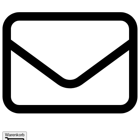
Warenkorb