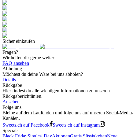
Sicher einkaufen
Fragen?
Wir helfen dir gerne weiter.
FAQ ansehen
Abholung
Möchtest du deine Ware bei uns abholen?
Details
Rückgabe
Hier findest du alle wichtigen Informationen zu unseren
Rückgaberichtlinien.
Ansehen
Folge uns
Bleibe auf dem Laufenden und folge uns auf unseren Social-Media-
Kanälen.
Sweets.ch auf Facebook
Sweets.ch auf Instagram
Specials
Black Friday
Singles' Day
Aktionen
Gratis Süssigkeiten
Neue