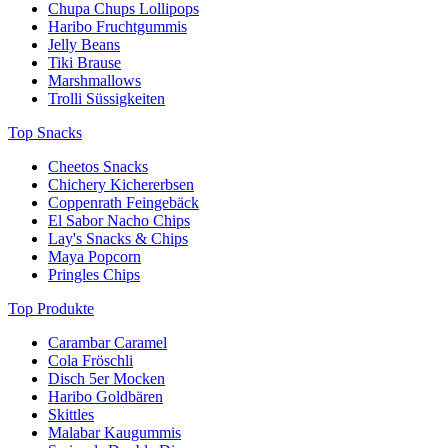
Chupa Chups Lollipops
Haribo Fruchtgummis
Jelly Beans
Tiki Brause
Marshmallows
Trolli Süssigkeiten
Top Snacks
Cheetos Snacks
Chichery Kichererbsen
Coppenrath Feingebäck
El Sabor Nacho Chips
Lay's Snacks & Chips
Maya Popcorn
Pringles Chips
Top Produkte
Carambar Caramel
Cola Fröschli
Disch 5er Mocken
Haribo Goldbären
Skittles
Malabar Kaugummis