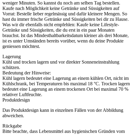
weniger Minuten. So kannst du noch am selben Tag bestellen.
Kaufe nach Möglichkeit keine Getränke und Süssigkeiten auf
Vorrat: Bestelle lieber regelmässig und dafür kleinere Mengen. So
hast du immer frische Getränke und Süssigkeiten bei dir zu Hause.
Was wir dir ebenfalls nicht empfehlen: Kaufe keine Lifestyle-
Getränke und Süssigkeiten, die du erst in ein paar Monaten
brauchst. Ist das Mindesthaltbarkeitsdatum kleiner als drei Monate,
ist es unter Umständen bereits vorüber, wenn du deine Produkte
geniessen möchtest.
Lagerung
Kühl und trocken lagern und vor direkter Sonneneinstrahlung
schützen.
Bedeutung der Hinweise:
Kühl lagern bedeutet eine Lagerung an einem kühlen Ort, nicht im
Kühlschrank, bei Temperaturen bis maximal 18 °C. Trocken lagern
bedeutet eine Lagerung an einem trockenen Ort bei maximal 70 %
relativer Luftfeuchte.
Produktdesign
Das Produktdesign kann in einzelnen Fällen von der Abbildung
abweichen.
Rückgabe
Bitte beachte, dass Lebensmittel aus hygienischen Gründen vom