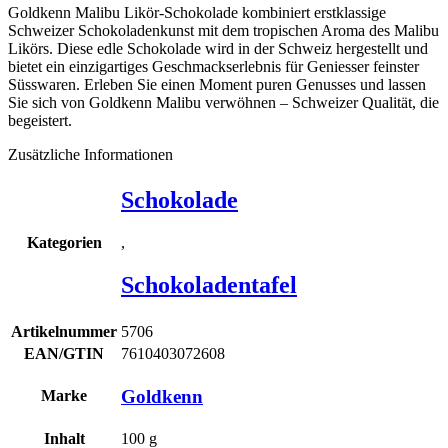
Goldkenn Malibu Likör-Schokolade kombiniert erstklassige
Schweizer Schokoladenkunst mit dem tropischen Aroma des Malibu
Likörs. Diese edle Schokolade wird in der Schweiz hergestellt und
bietet ein einzigartiges Geschmackserlebnis für Geniesser feinster
Süsswaren. Erleben Sie einen Moment puren Genusses und lassen
Sie sich von Goldkenn Malibu verwöhnen – Schweizer Qualität, die
begeistert.
Zusätzliche Informationen
Schokolade
,
Kategorien
Schokoladentafel
Artikelnummer
5706
EAN/GTIN
7610403072608
Goldkenn
Marke
Inhalt
100
g