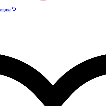
rfügbar