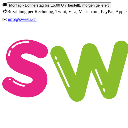
🚚
Montag - Donnerstag bis 15.00 Uhr bestellt, morgen geliefert
💳
Bezahlung per Rechnung, Twint, Visa, Mastercard, PayPal, Apple 
✉️
info@sweets.ch