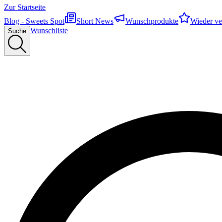
Zur Startseite
Blog - Sweets Spot
Short News
Wunschprodukte
Wieder ve
Wunschliste
Suche