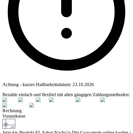
Achtung - kurzes Haltbarkeitsdatum:
23.10.2026
Bezahle einfach und flexibel mit allen gängigen Zahlungsmethoden:
Rechnung
Vorauskasse
Jetzt das Produkt
EL Sabor Nacho’n Dip Guacamole
online kaufen /