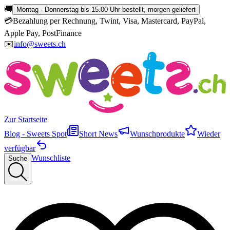
🚚
Montag - Donnerstag bis 15.00 Uhr bestellt, morgen geliefert
💳
Bezahlung per Rechnung, Twint, Visa, Mastercard, PayPal,
Apple Pay, PostFinance
✉️
info@sweets.ch
Zur Startseite
Blog - Sweets Spot
Short News
Wunschprodukte
Wieder
verfügbar
Wunschliste
Suche