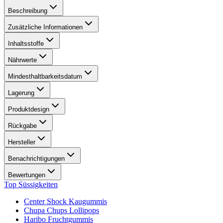
Beschreibung
Zusätzliche Informationen
Inhaltsstoffe
Nährwerte
Mindesthaltbarkeitsdatum
Lagerung
Produktdesign
Rückgabe
Hersteller
Benachrichtigungen
Bewertungen
Top Süssigkeiten
Center Shock Kaugummis
Chupa Chups Lollipops
Haribo Fruchtgummis