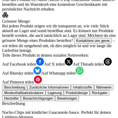
bestellen und im Warenkorb eine kostenlose Geschenkkarte mit
persönlicher Nachricht erhalten.
Grössere Menge:
Bei jedem Produkt zeigen wir dir transparent an, wie viele Stück
aktuell an Lager und somit bestellbar sind. Es können nur Produkte
bestellt werden, die auch tatsächlich an Lager sind. Möchtest du eine
grössere Menge eines Produktes bestellen?
–
Kontaktiere uns gerne
wir teilen dir umgehend mit, ob dies möglich ist und wie lange die
Lieferfrist beträgt.
Teile dieses Produkt in deinen sozialen Netzwerken:
Auf Facebook teilen
Auf X teilen
Auf Threads teilen
Auf Bluesky teilen
Auf Whatsapp teilen
Auf Pinterest teilen
Beschreibung
Zusätzliche Informationen
Inhaltsstoffe
Nährwerte
Mindesthaltbarkeitsdatum
Lagerung
Produktdesign
Rückgabe
Hersteller
Benachrichtigungen
Bewertungen
Beschreibung
Nacho-Chips mit köstlicher Guacamole-Sauce. Perfekt für deinen
Lieblings-Moment.