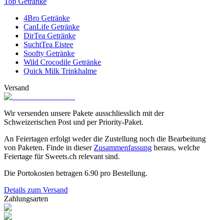
Top Getränke
4Bro Getränke
CanLife Getränke
DirTea Getränke
SuchtTea Eistee
Soofty Getränke
Wild Crocodile Getränke
Quick Milk Trinkhalme
Versand
Wir versenden unsere Pakete ausschliesslich mit der
Schweizerischen Post und per Priority-Paket.
An Feiertagen erfolgt weder die Zustellung noch die Bearbeitung
von Paketen. Finde in dieser
Zusammenfassung
heraus, welche
Feiertage für Sweets.ch relevant sind.
Die Portokosten betragen
6.90
pro Bestellung.
Details zum Versand
Zahlungsarten