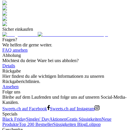
Sicher einkaufen
Fragen?
Wir helfen dir gerne weiter.
FAQ ansehen
Abholung
Möchtest du deine Ware bei uns abholen?
Details
Rückgabe
Hier findest du alle wichtigen Informationen zu unseren
Rückgaberichtlinien.
Ansehen
Folge uns
Bleibe auf dem Laufenden und folge uns auf unseren Social-Media-
Kanälen.
Sweets.ch auf Facebook
Sweets.ch auf Instagram
Specials
Black Friday
Singles' Day
Aktionen
Gratis Süssigkeiten
Neue
Produkte
Top 200 Bestseller
Süssigkeiten Blog
Lolipop
Geschenke