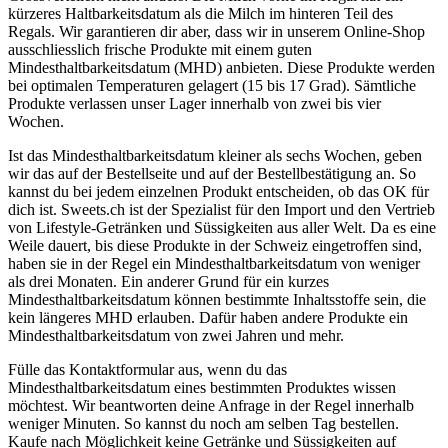
kürzeres Haltbarkeitsdatum als die Milch im hinteren Teil des
Regals. Wir garantieren dir aber, dass wir in unserem Online-Shop
ausschliesslich frische Produkte mit einem guten
Mindesthaltbarkeitsdatum (MHD) anbieten. Diese Produkte werden
bei optimalen Temperaturen gelagert (15 bis 17 Grad). Sämtliche
Produkte verlassen unser Lager innerhalb von zwei bis vier
Wochen.
Ist das Mindesthaltbarkeitsdatum kleiner als sechs Wochen, geben
wir das auf der Bestellseite und auf der Bestellbestätigung an. So
kannst du bei jedem einzelnen Produkt entscheiden, ob das OK für
dich ist. Sweets.ch ist der Spezialist für den Import und den Vertrieb
von Lifestyle-Getränken und Süssigkeiten aus aller Welt. Da es eine
Weile dauert, bis diese Produkte in der Schweiz eingetroffen sind,
haben sie in der Regel ein Mindesthaltbarkeitsdatum von weniger
als drei Monaten. Ein anderer Grund für ein kurzes
Mindesthaltbarkeitsdatum können bestimmte Inhaltsstoffe sein, die
kein längeres MHD erlauben. Dafür haben andere Produkte ein
Mindesthaltbarkeitsdatum von zwei Jahren und mehr.
Fülle das Kontaktformular aus, wenn du das
Mindesthaltbarkeitsdatum eines bestimmten Produktes wissen
möchtest. Wir beantworten deine Anfrage in der Regel innerhalb
weniger Minuten. So kannst du noch am selben Tag bestellen.
Kaufe nach Möglichkeit keine Getränke und Süssigkeiten auf