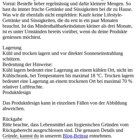
Vorrat: Bestelle lieber regelmässig und dafür kleinere Mengen. So
hast du immer frische Getränke und Süssigkeiten bei dir zu Hause.
Was wir dir ebenfalls nicht empfehlen: Kaufe keine Lifestyle-
Getränke und Süssigkeiten, die du erst in ein paar Monaten
brauchst. Ist das Mindesthaltbarkeitsdatum kleiner als drei Monate,
ist es unter Umständen bereits vorüber, wenn du deine Produkte
geniessen möchtest.
Lagerung
Kühl und trocken lagern und vor direkter Sonneneinstrahlung
schützen.
Bedeutung der Hinweise:
Kühl lagern bedeutet eine Lagerung an einem kühlen Ort, nicht im
Kühlschrank, bei Temperaturen bis maximal 18 °C. Trocken lagern
bedeutet eine Lagerung an einem trockenen Ort bei maximal 70 %
relativer Luftfeuchte.
Produktdesign
Das Produktdesign kann in einzelnen Fällen von der Abbildung
abweichen.
Rückgabe
Bitte beachte, dass Lebensmittel aus hygienischen Gründen vom
Rückgaberecht ausgeschlossen sind. Die genauen Details und
Gründe, kannst du in unserem
Blog-Beitrag
entnehmen.