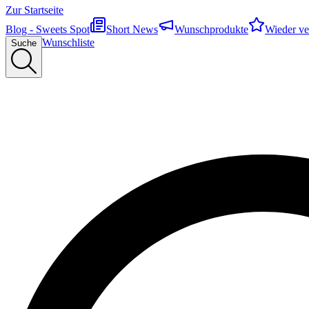
Zur Startseite
Blog - Sweets Spot
Short News
Wunschprodukte
Wieder ve
Wunschliste
Suche