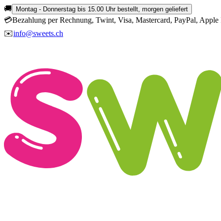
🚚
Montag - Donnerstag bis 15.00 Uhr bestellt, morgen geliefert
💳
Bezahlung per Rechnung, Twint, Visa, Mastercard, PayPal, Apple 
✉️
info@sweets.ch