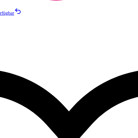
rfügbar