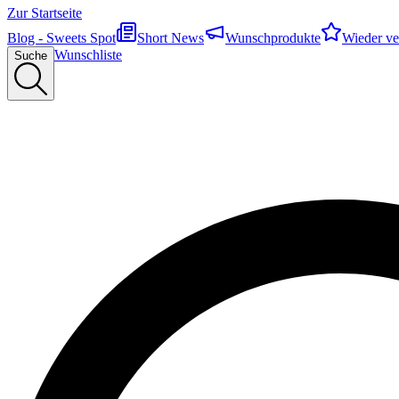
Zur Startseite
Blog - Sweets Spot
Short News
Wunschprodukte
Wieder ve
Wunschliste
Suche