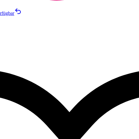
rfügbar