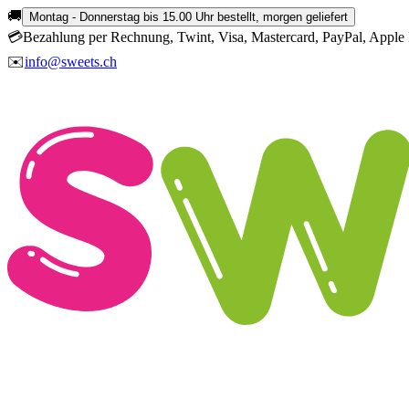
🚚
Montag - Donnerstag bis 15.00 Uhr bestellt, morgen geliefert
💳
Bezahlung per Rechnung, Twint, Visa, Mastercard, PayPal, Apple 
✉️
info@sweets.ch