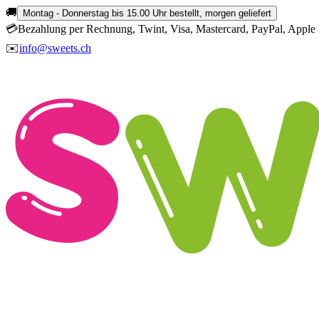
🚚
Montag - Donnerstag bis 15.00 Uhr bestellt, morgen geliefert
💳
Bezahlung per Rechnung, Twint, Visa, Mastercard, PayPal, Apple 
✉️
info@sweets.ch