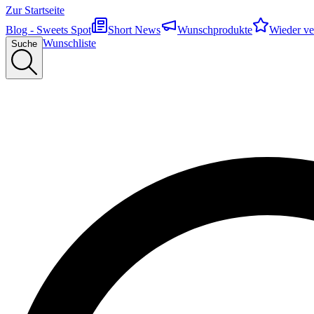
Zur Startseite
Blog - Sweets Spot
Short News
Wunschprodukte
Wieder ve
Wunschliste
Suche