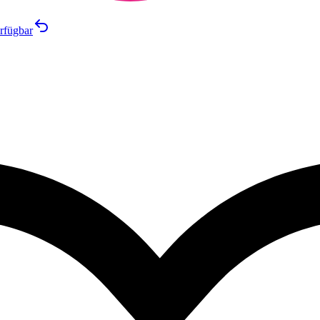
rfügbar