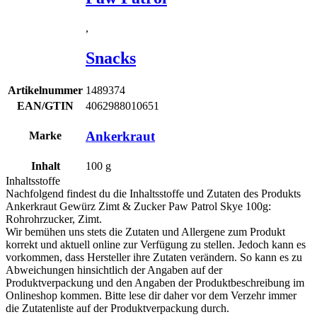
,
Snacks
Artikelnummer
1489374
EAN/GTIN
4062988010651
Ankerkraut
Marke
Inhalt
100
g
Inhaltsstoffe
Nachfolgend findest du die Inhaltsstoffe und Zutaten des Produkts
Ankerkraut Gewürz Zimt & Zucker Paw Patrol Skye 100g
:
Rohrohrzucker, Zimt.
Wir bemühen uns stets die Zutaten und Allergene zum Produkt
korrekt und aktuell online zur Verfügung zu stellen. Jedoch kann es
vorkommen, dass Hersteller ihre Zutaten verändern. So kann es zu
Abweichungen hinsichtlich der Angaben auf der
Produktverpackung und den Angaben der Produktbeschreibung im
Onlineshop kommen. Bitte lese dir daher vor dem Verzehr immer
die Zutatenliste auf der Produktverpackung durch.