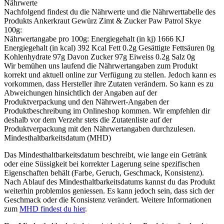
Nährwerte
Nachfolgend findest du die Nährwerte und die Nährwerttabelle des
Produkts
Ankerkraut Gewürz Zimt & Zucker Paw Patrol Skye
100g
:
Nährwertangabe pro 100g: Energiegehalt (in kj) 1666 KJ
Energiegehalt (in kcal) 392 Kcal Fett 0.2g Gesättigte Fettsäuren 0g
Kohlenhydrate 97g Davon Zucker 97g Eiweiss 0.2g Salz 0g
Wir bemühen uns laufend die Nährwertangaben zum Produkt
korrekt und aktuell online zur Verfügung zu stellen. Jedoch kann es
vorkommen, dass Hersteller ihre Zutaten verändern. So kann es zu
Abweichungen hinsichtlich der Angaben auf der
Produktverpackung und den Nährwert-Angaben der
Produktbeschreibung im Onlineshop kommen. Wir empfehlen dir
deshalb vor dem Verzehr stets die Zutatenliste auf der
Produktverpackung mit den Nährwertangaben durchzulesen.
Mindesthaltbarkeitsdatum (MHD)
Das Mindesthaltbarkeitsdatum beschreibt, wie lange ein Getränk
oder eine Süssigkeit bei korrekter Lagerung seine spezifischen
Eigenschaften behält (Farbe, Geruch, Geschmack, Konsistenz).
Nach Ablauf des Mindesthaltbarkeitsdatums kannst du das Produkt
weiterhin problemlos geniessen. Es kann jedoch sein, dass sich der
Geschmack oder die Konsistenz verändert. Weitere Informationen
zum
MHD findest du hier
.