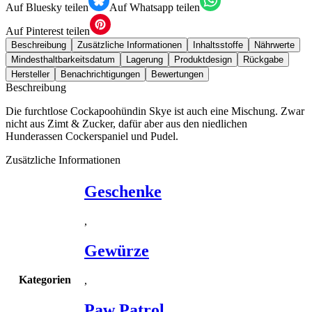
Auf Bluesky teilen
Auf Whatsapp teilen
Auf Pinterest teilen
Beschreibung
Zusätzliche Informationen
Inhaltsstoffe
Nährwerte
Mindesthaltbarkeitsdatum
Lagerung
Produktdesign
Rückgabe
Hersteller
Benachrichtigungen
Bewertungen
Beschreibung
Die furchtlose Cockapoohündin Skye ist auch eine Mischung. Zwar
nicht aus Zimt & Zucker, dafür aber aus den niedlichen
Hunderassen Cockerspaniel und Pudel.
Zusätzliche Informationen
Geschenke
,
Gewürze
Kategorien
,
Paw Patrol