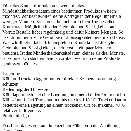
Fülle das Kontaktformular aus, wenn du das
Mindesthaltbarkeitsdatum eines bestimmten Produktes wissen
möchtest. Wir beantworten deine Anfrage in der Regel innerhalb
weniger Minuten. So kannst du noch am selben Tag bestellen.
Kaufe nach Möglichkeit keine Getränke und Süssigkeiten auf
Vorrat: Bestelle lieber regelmässig und dafür kleinere Mengen. So
hast du immer frische Getränke und Süssigkeiten bei dir zu Hause.
Was wir dir ebenfalls nicht empfehlen: Kaufe keine Lifestyle-
Getränke und Süssigkeiten, die du erst in ein paar Monaten
brauchst. Ist das Mindesthaltbarkeitsdatum kleiner als drei Monate,
ist es unter Umständen bereits vorüber, wenn du deine Produkte
geniessen möchtest.
Lagerung
Kühl und trocken lagern und vor direkter Sonneneinstrahlung
schützen.
Bedeutung der Hinweise:
Kühl lagern bedeutet eine Lagerung an einem kühlen Ort, nicht im
Kühlschrank, bei Temperaturen bis maximal 18 °C. Trocken lagern
bedeutet eine Lagerung an einem trockenen Ort bei maximal 70 %
relativer Luftfeuchte.
Produktdesign
Das Produktdesign kann in einzelnen Fällen von der Abbildung
abweichen.