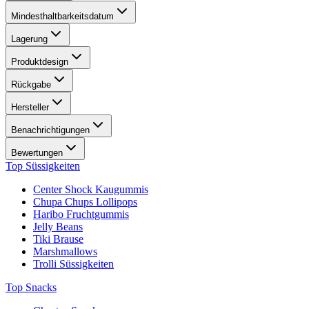
Mindesthaltbarkeitsdatum
Lagerung
Produktdesign
Rückgabe
Hersteller
Benachrichtigungen
Bewertungen
Top Süssigkeiten
Center Shock Kaugummis
Chupa Chups Lollipops
Haribo Fruchtgummis
Jelly Beans
Tiki Brause
Marshmallows
Trolli Süssigkeiten
Top Snacks