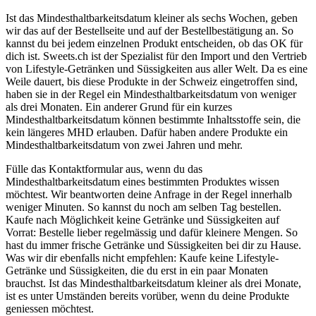
Ist das Mindesthaltbarkeitsdatum kleiner als sechs Wochen, geben
wir das auf der Bestellseite und auf der Bestellbestätigung an. So
kannst du bei jedem einzelnen Produkt entscheiden, ob das OK für
dich ist. Sweets.ch ist der Spezialist für den Import und den Vertrieb
von Lifestyle-Getränken und Süssigkeiten aus aller Welt. Da es eine
Weile dauert, bis diese Produkte in der Schweiz eingetroffen sind,
haben sie in der Regel ein Mindesthaltbarkeitsdatum von weniger
als drei Monaten. Ein anderer Grund für ein kurzes
Mindesthaltbarkeitsdatum können bestimmte Inhaltsstoffe sein, die
kein längeres MHD erlauben. Dafür haben andere Produkte ein
Mindesthaltbarkeitsdatum von zwei Jahren und mehr.
Fülle das Kontaktformular aus, wenn du das
Mindesthaltbarkeitsdatum eines bestimmten Produktes wissen
möchtest. Wir beantworten deine Anfrage in der Regel innerhalb
weniger Minuten. So kannst du noch am selben Tag bestellen.
Kaufe nach Möglichkeit keine Getränke und Süssigkeiten auf
Vorrat: Bestelle lieber regelmässig und dafür kleinere Mengen. So
hast du immer frische Getränke und Süssigkeiten bei dir zu Hause.
Was wir dir ebenfalls nicht empfehlen: Kaufe keine Lifestyle-
Getränke und Süssigkeiten, die du erst in ein paar Monaten
brauchst. Ist das Mindesthaltbarkeitsdatum kleiner als drei Monate,
ist es unter Umständen bereits vorüber, wenn du deine Produkte
geniessen möchtest.