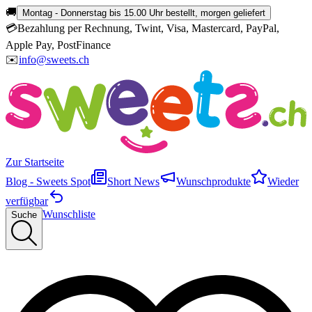
🚚
Montag - Donnerstag bis 15.00 Uhr bestellt, morgen geliefert
💳
Bezahlung per Rechnung, Twint, Visa, Mastercard, PayPal,
Apple Pay, PostFinance
✉️
info@sweets.ch
Zur Startseite
Blog - Sweets Spot
Short News
Wunschprodukte
Wieder
verfügbar
Wunschliste
Suche