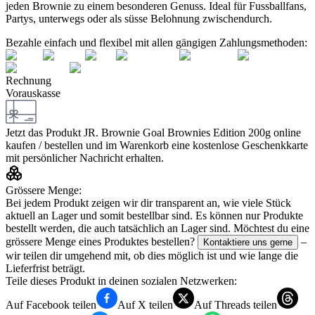
jeden Brownie zu einem besonderen Genuss. Ideal für Fussballfans,
Partys, unterwegs oder als süsse Belohnung zwischendurch.
Bezahle einfach und flexibel mit allen gängigen Zahlungsmethoden:
Rechnung
Vorauskasse
Jetzt das Produkt
JR. Brownie Goal Brownies Edition 200g
online
kaufen / bestellen und im Warenkorb eine kostenlose Geschenkkarte
mit persönlicher Nachricht erhalten.
Grössere Menge:
Bei jedem Produkt zeigen wir dir transparent an, wie viele Stück
aktuell an Lager und somit bestellbar sind. Es können nur Produkte
bestellt werden, die auch tatsächlich an Lager sind. Möchtest du eine
grössere Menge eines Produktes bestellen?
–
Kontaktiere uns gerne
wir teilen dir umgehend mit, ob dies möglich ist und wie lange die
Lieferfrist beträgt.
Teile dieses Produkt in deinen sozialen Netzwerken:
Auf Facebook teilen
Auf X teilen
Auf Threads teilen