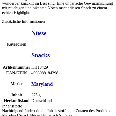
wunderbar knackig im Biss sind. Eine ungarische Gewürzmischung
mit rauchigen und pikanten Noten macht diesen Snack zu einem
echten Highlight.
Zusätzliche Informationen
Nüsse
,
Kategorien
Snacks
Artikelnummer
KH18429
EAN/GTIN
4008088184298
Maryland
Marke
Inhalt
275
g
Herkunftsland
Deutschland
Inhaltsstoffe
Nachfolgend findest du die Inhaltsstoffe und Zutaten des Produkts
Maryland Snack Nüsse Ungarisch Style 275g
: