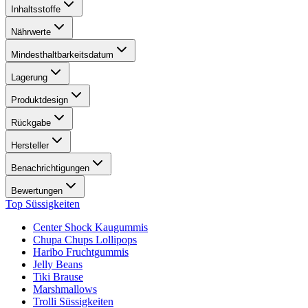
Inhaltsstoffe
Nährwerte
Mindesthaltbarkeitsdatum
Lagerung
Produktdesign
Rückgabe
Hersteller
Benachrichtigungen
Bewertungen
Top Süssigkeiten
Center Shock Kaugummis
Chupa Chups Lollipops
Haribo Fruchtgummis
Jelly Beans
Tiki Brause
Marshmallows
Trolli Süssigkeiten