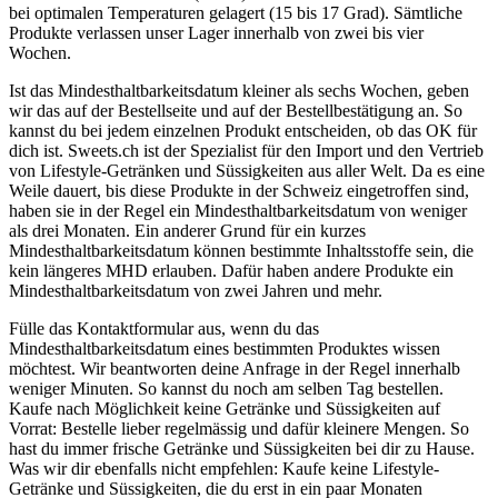
bei optimalen Temperaturen gelagert (15 bis 17 Grad). Sämtliche
Produkte verlassen unser Lager innerhalb von zwei bis vier
Wochen.
Ist das Mindesthaltbarkeitsdatum kleiner als sechs Wochen, geben
wir das auf der Bestellseite und auf der Bestellbestätigung an. So
kannst du bei jedem einzelnen Produkt entscheiden, ob das OK für
dich ist. Sweets.ch ist der Spezialist für den Import und den Vertrieb
von Lifestyle-Getränken und Süssigkeiten aus aller Welt. Da es eine
Weile dauert, bis diese Produkte in der Schweiz eingetroffen sind,
haben sie in der Regel ein Mindesthaltbarkeitsdatum von weniger
als drei Monaten. Ein anderer Grund für ein kurzes
Mindesthaltbarkeitsdatum können bestimmte Inhaltsstoffe sein, die
kein längeres MHD erlauben. Dafür haben andere Produkte ein
Mindesthaltbarkeitsdatum von zwei Jahren und mehr.
Fülle das Kontaktformular aus, wenn du das
Mindesthaltbarkeitsdatum eines bestimmten Produktes wissen
möchtest. Wir beantworten deine Anfrage in der Regel innerhalb
weniger Minuten. So kannst du noch am selben Tag bestellen.
Kaufe nach Möglichkeit keine Getränke und Süssigkeiten auf
Vorrat: Bestelle lieber regelmässig und dafür kleinere Mengen. So
hast du immer frische Getränke und Süssigkeiten bei dir zu Hause.
Was wir dir ebenfalls nicht empfehlen: Kaufe keine Lifestyle-
Getränke und Süssigkeiten, die du erst in ein paar Monaten