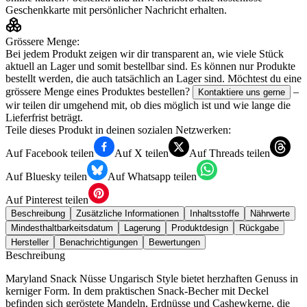
Geschenkkarte mit persönlicher Nachricht erhalten.
Grössere Menge:
Bei jedem Produkt zeigen wir dir transparent an, wie viele Stück
aktuell an Lager und somit bestellbar sind. Es können nur Produkte
bestellt werden, die auch tatsächlich an Lager sind. Möchtest du eine
grössere Menge eines Produktes bestellen?
–
Kontaktiere uns gerne
wir teilen dir umgehend mit, ob dies möglich ist und wie lange die
Lieferfrist beträgt.
Teile dieses Produkt in deinen sozialen Netzwerken:
Auf Facebook teilen
Auf X teilen
Auf Threads teilen
Auf Bluesky teilen
Auf Whatsapp teilen
Auf Pinterest teilen
Beschreibung
Zusätzliche Informationen
Inhaltsstoffe
Nährwerte
Mindesthaltbarkeitsdatum
Lagerung
Produktdesign
Rückgabe
Hersteller
Benachrichtigungen
Bewertungen
Beschreibung
Maryland Snack Nüsse Ungarisch Style bietet herzhaften Genuss in
kerniger Form. In dem praktischen Snack-Becher mit Deckel
befinden sich geröstete Mandeln, Erdnüsse und Cashewkerne, die