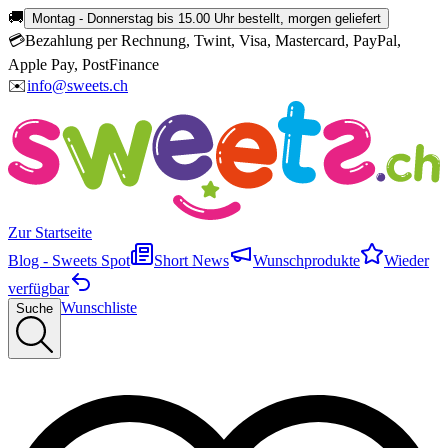
🚚
Montag - Donnerstag bis 15.00 Uhr bestellt, morgen geliefert
💳
Bezahlung per Rechnung, Twint, Visa, Mastercard, PayPal,
Apple Pay, PostFinance
✉️
info@sweets.ch
Zur Startseite
Blog - Sweets Spot
Short News
Wunschprodukte
Wieder
verfügbar
Wunschliste
Suche