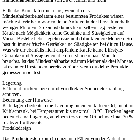
Fülle das Kontaktformular aus, wenn du das
Mindesthaltbarkeitsdatum eines bestimmten Produktes wissen
möchtest. Wir beantworten deine Anfrage in der Regel innerhalb
weniger Minuten. So kannst du noch am selben Tag bestellen.
Kaufe nach Möglichkeit keine Getränke und Süssigkeiten auf
Vorrat: Bestelle lieber regelmässig und dafür kleinere Mengen. So
hast du immer frische Getränke und Süssigkeiten bei dir zu Hause.
Was wir dir ebenfalls nicht empfehlen: Kaufe keine Lifestyle-
Getränke und Süssigkeiten, die du erst in ein paar Monaten
brauchst. Ist das Mindesthaltbarkeitsdatum kleiner als drei Monate,
ist es unter Umständen bereits vorüber, wenn du deine Produkte
geniessen möchtest.
Lagerung
Kühl und trocken lagern und vor direkter Sonneneinstrahlung
schützen.
Bedeutung der Hinweise:
Kühl lagern bedeutet eine Lagerung an einem kühlen Ort, nicht im
Kühlschrank, bei Temperaturen bis maximal 18 °C. Trocken lagern
bedeutet eine Lagerung an einem trockenen Ort bei maximal 70 %
relativer Luftfeuchte.
Produktdesign
Das Produktdesign kann in einzelnen Fällen von der Abbildung