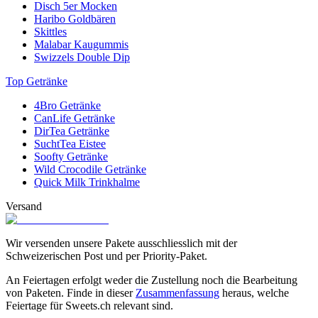
Disch 5er Mocken
Haribo Goldbären
Skittles
Malabar Kaugummis
Swizzels Double Dip
Top Getränke
4Bro Getränke
CanLife Getränke
DirTea Getränke
SuchtTea Eistee
Soofty Getränke
Wild Crocodile Getränke
Quick Milk Trinkhalme
Versand
Wir versenden unsere Pakete ausschliesslich mit der
Schweizerischen Post und per Priority-Paket.
An Feiertagen erfolgt weder die Zustellung noch die Bearbeitung
von Paketen. Finde in dieser
Zusammenfassung
heraus, welche
Feiertage für Sweets.ch relevant sind.