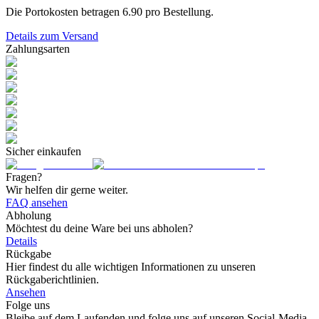
Die Portokosten betragen
6.90
pro Bestellung.
Details zum Versand
Zahlungsarten
Sicher einkaufen
Fragen?
Wir helfen dir gerne weiter.
FAQ ansehen
Abholung
Möchtest du deine Ware bei uns abholen?
Details
Rückgabe
Hier findest du alle wichtigen Informationen zu unseren
Rückgaberichtlinien.
Ansehen
Folge uns
Bleibe auf dem Laufenden und folge uns auf unseren Social-Media-