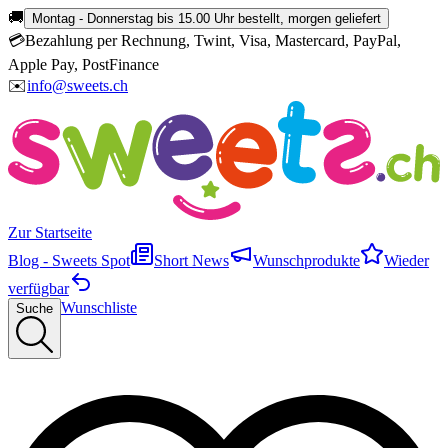
🚚
Montag - Donnerstag bis 15.00 Uhr bestellt, morgen geliefert
💳
Bezahlung per Rechnung, Twint, Visa, Mastercard, PayPal,
Apple Pay, PostFinance
✉️
info@sweets.ch
Zur Startseite
Blog - Sweets Spot
Short News
Wunschprodukte
Wieder
verfügbar
Wunschliste
Suche