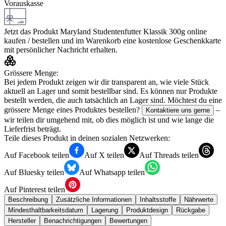
Vorauskasse
Jetzt das Produkt
Maryland Studentenfutter Klassik 300g
online
kaufen / bestellen und im Warenkorb eine kostenlose Geschenkkarte
mit persönlicher Nachricht erhalten.
Grössere Menge:
Bei jedem Produkt zeigen wir dir transparent an, wie viele Stück
aktuell an Lager und somit bestellbar sind. Es können nur Produkte
bestellt werden, die auch tatsächlich an Lager sind. Möchtest du eine
grössere Menge eines Produktes bestellen?
–
Kontaktiere uns gerne
wir teilen dir umgehend mit, ob dies möglich ist und wie lange die
Lieferfrist beträgt.
Teile dieses Produkt in deinen sozialen Netzwerken:
Auf Facebook teilen
Auf X teilen
Auf Threads teilen
Auf Bluesky teilen
Auf Whatsapp teilen
Auf Pinterest teilen
Beschreibung
Zusätzliche Informationen
Inhaltsstoffe
Nährwerte
Mindesthaltbarkeitsdatum
Lagerung
Produktdesign
Rückgabe
Hersteller
Benachrichtigungen
Bewertungen