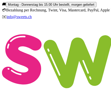
🚚
Montag - Donnerstag bis 15.00 Uhr bestellt, morgen geliefert
💳
Bezahlung per Rechnung, Twint, Visa, Mastercard, PayPal, Apple 
✉️
info@sweets.ch