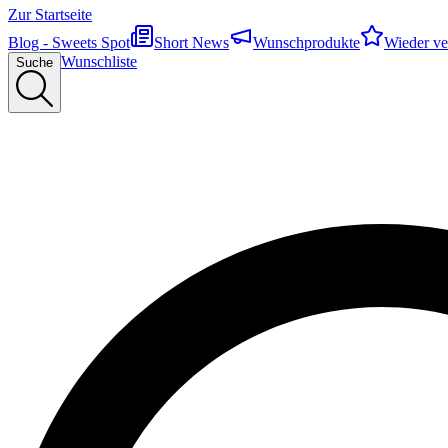
Zur Startseite
Blog - Sweets Spot
Short News
Wunschprodukte
Wieder ve
Wunschliste
Suche