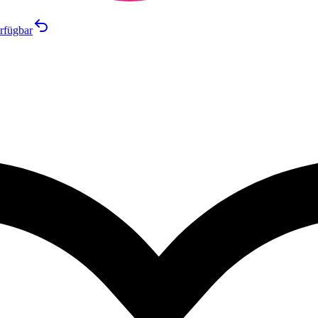
rfügbar