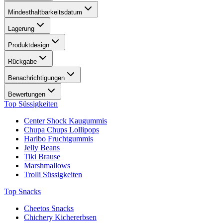
Mindesthaltbarkeitsdatum
Lagerung
Produktdesign
Rückgabe
Benachrichtigungen
Bewertungen
Top Süssigkeiten
Center Shock Kaugummis
Chupa Chups Lollipops
Haribo Fruchtgummis
Jelly Beans
Tiki Brause
Marshmallows
Trolli Süssigkeiten
Top Snacks
Cheetos Snacks
Chichery Kichererbsen