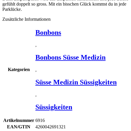
gefühlt doppelt so gross. Mit ein bisschen Glück kommst du in jede
Parklücke.
Zusätzliche Informationen
Bonbons
,
Bonbons Süsse Medizin
Kategorien
,
Süsse Medizin Süssigkeiten
,
Süssigkeiten
Artikelnummer
6916
EAN/GTIN
4260042691321