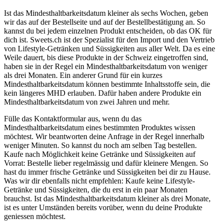
Ist das Mindesthaltbarkeitsdatum kleiner als sechs Wochen, geben
wir das auf der Bestellseite und auf der Bestellbestätigung an. So
kannst du bei jedem einzelnen Produkt entscheiden, ob das OK für
dich ist. Sweets.ch ist der Spezialist für den Import und den Vertrieb
von Lifestyle-Getränken und Süssigkeiten aus aller Welt. Da es eine
Weile dauert, bis diese Produkte in der Schweiz eingetroffen sind,
haben sie in der Regel ein Mindesthaltbarkeitsdatum von weniger
als drei Monaten. Ein anderer Grund für ein kurzes
Mindesthaltbarkeitsdatum können bestimmte Inhaltsstoffe sein, die
kein längeres MHD erlauben. Dafür haben andere Produkte ein
Mindesthaltbarkeitsdatum von zwei Jahren und mehr.
Fülle das Kontaktformular aus, wenn du das
Mindesthaltbarkeitsdatum eines bestimmten Produktes wissen
möchtest. Wir beantworten deine Anfrage in der Regel innerhalb
weniger Minuten. So kannst du noch am selben Tag bestellen.
Kaufe nach Möglichkeit keine Getränke und Süssigkeiten auf
Vorrat: Bestelle lieber regelmässig und dafür kleinere Mengen. So
hast du immer frische Getränke und Süssigkeiten bei dir zu Hause.
Was wir dir ebenfalls nicht empfehlen: Kaufe keine Lifestyle-
Getränke und Süssigkeiten, die du erst in ein paar Monaten
brauchst. Ist das Mindesthaltbarkeitsdatum kleiner als drei Monate,
ist es unter Umständen bereits vorüber, wenn du deine Produkte
geniessen möchtest.