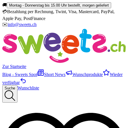
🚚
Montag - Donnerstag bis 15.00 Uhr bestellt, morgen geliefert
💳
Bezahlung per Rechnung, Twint, Visa, Mastercard, PayPal,
Apple Pay, PostFinance
✉️
info@sweets.ch
Zur Startseite
Blog - Sweets Spot
Short News
Wunschprodukte
Wieder
verfügbar
Wunschliste
Suche