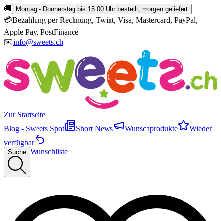
🚚
Montag - Donnerstag bis 15.00 Uhr bestellt, morgen geliefert
💳
Bezahlung per Rechnung, Twint, Visa, Mastercard, PayPal,
Apple Pay, PostFinance
✉️
info@sweets.ch
Zur Startseite
Blog - Sweets Spot
Short News
Wunschprodukte
Wieder
verfügbar
Wunschliste
Suche