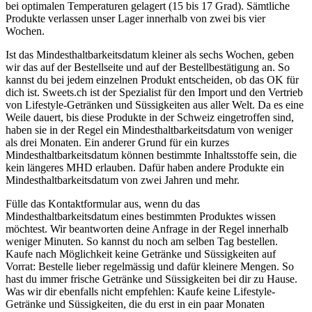
bei optimalen Temperaturen gelagert (15 bis 17 Grad). Sämtliche
Produkte verlassen unser Lager innerhalb von zwei bis vier
Wochen.
Ist das Mindesthaltbarkeitsdatum kleiner als sechs Wochen, geben
wir das auf der Bestellseite und auf der Bestellbestätigung an. So
kannst du bei jedem einzelnen Produkt entscheiden, ob das OK für
dich ist. Sweets.ch ist der Spezialist für den Import und den Vertrieb
von Lifestyle-Getränken und Süssigkeiten aus aller Welt. Da es eine
Weile dauert, bis diese Produkte in der Schweiz eingetroffen sind,
haben sie in der Regel ein Mindesthaltbarkeitsdatum von weniger
als drei Monaten. Ein anderer Grund für ein kurzes
Mindesthaltbarkeitsdatum können bestimmte Inhaltsstoffe sein, die
kein längeres MHD erlauben. Dafür haben andere Produkte ein
Mindesthaltbarkeitsdatum von zwei Jahren und mehr.
Fülle das Kontaktformular aus, wenn du das
Mindesthaltbarkeitsdatum eines bestimmten Produktes wissen
möchtest. Wir beantworten deine Anfrage in der Regel innerhalb
weniger Minuten. So kannst du noch am selben Tag bestellen.
Kaufe nach Möglichkeit keine Getränke und Süssigkeiten auf
Vorrat: Bestelle lieber regelmässig und dafür kleinere Mengen. So
hast du immer frische Getränke und Süssigkeiten bei dir zu Hause.
Was wir dir ebenfalls nicht empfehlen: Kaufe keine Lifestyle-
Getränke und Süssigkeiten, die du erst in ein paar Monaten