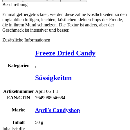
Beschreibung
Einmal gefriergetrocknet, werden diese zähne Köstlichkeiten zu den
unglaublich luftigen, leichten, köstlichen kleinen Pops der Freude,
die in ihrem Mund schmelzen. Die Textur ist anders, aber der
Geschmack ist intensiver und besser.
Zusätzliche Informationen
Freeze Dried Candy
,
Kategorien
Süssigkeiten
Artikelnummer
April-06-1-1
EAN/GTIN
7649988946684
April's Candyshop
Marke
Inhalt
50
g
Inhaltsstoffe