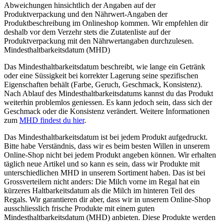
Abweichungen hinsichtlich der Angaben auf der
Produktverpackung und den Nährwert-Angaben der
Produktbeschreibung im Onlineshop kommen. Wir empfehlen dir
deshalb vor dem Verzehr stets die Zutatenliste auf der
Produktverpackung mit den Nährwertangaben durchzulesen.
Mindesthaltbarkeitsdatum (MHD)
Das Mindesthaltbarkeitsdatum beschreibt, wie lange ein Getränk
oder eine Süssigkeit bei korrekter Lagerung seine spezifischen
Eigenschaften behält (Farbe, Geruch, Geschmack, Konsistenz).
Nach Ablauf des Mindesthaltbarkeitsdatums kannst du das Produkt
weiterhin problemlos geniessen. Es kann jedoch sein, dass sich der
Geschmack oder die Konsistenz verändert. Weitere Informationen
zum
MHD findest du hier
.
Das Mindesthaltbarkeitsdatum ist bei jedem Produkt aufgedruckt.
Bitte habe Verständnis, dass wir es beim besten Willen in unserem
Online-Shop nicht bei jedem Produkt angeben können. Wir erhalten
täglich neue Artikel und so kann es sein, dass wir Produkte mit
unterschiedlichen MHD in unserem Sortiment haben. Das ist bei
Grossverteilern nicht anders: Die Milch vorne im Regal hat ein
kürzeres Haltbarkeitsdatum als die Milch im hinteren Teil des
Regals. Wir garantieren dir aber, dass wir in unserem Online-Shop
ausschliesslich frische Produkte mit einem guten
Mindesthaltbarkeitsdatum (MHD) anbieten. Diese Produkte werden