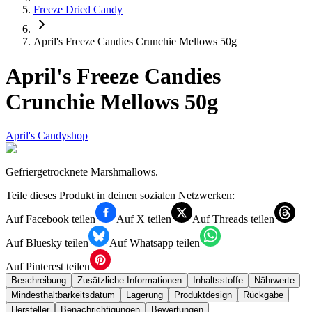
Freeze Dried Candy
April's Freeze Candies Crunchie Mellows 50g
April's Freeze Candies
Crunchie Mellows 50g
April's Candyshop
Gefriergetrocknete Marshmallows.
Teile dieses Produkt in deinen sozialen Netzwerken:
Auf Facebook teilen
Auf X teilen
Auf Threads teilen
Auf Bluesky teilen
Auf Whatsapp teilen
Auf Pinterest teilen
Beschreibung
Zusätzliche Informationen
Inhaltsstoffe
Nährwerte
Mindesthaltbarkeitsdatum
Lagerung
Produktdesign
Rückgabe
Hersteller
Benachrichtigungen
Bewertungen