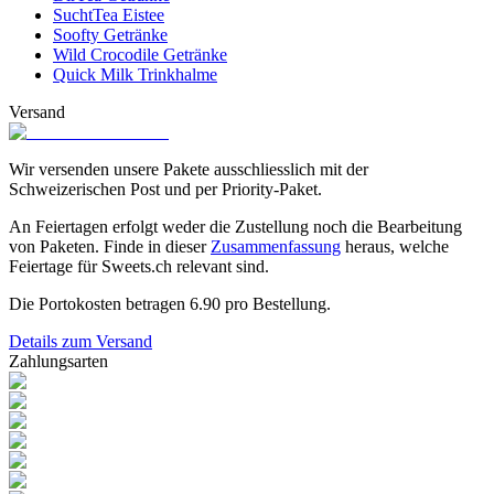
SuchtTea Eistee
Soofty Getränke
Wild Crocodile Getränke
Quick Milk Trinkhalme
Versand
Wir versenden unsere Pakete ausschliesslich mit der
Schweizerischen Post und per Priority-Paket.
An Feiertagen erfolgt weder die Zustellung noch die Bearbeitung
von Paketen. Finde in dieser
Zusammenfassung
heraus, welche
Feiertage für Sweets.ch relevant sind.
Die Portokosten betragen
6.90
pro Bestellung.
Details zum Versand
Zahlungsarten