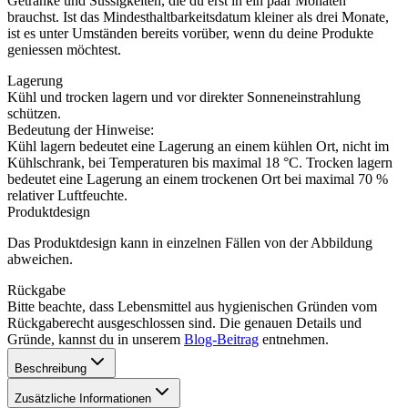
Getränke und Süssigkeiten, die du erst in ein paar Monaten
brauchst. Ist das Mindesthaltbarkeitsdatum kleiner als drei Monate,
ist es unter Umständen bereits vorüber, wenn du deine Produkte
geniessen möchtest.
Lagerung
Kühl und trocken lagern und vor direkter Sonneneinstrahlung
schützen.
Bedeutung der Hinweise:
Kühl lagern bedeutet eine Lagerung an einem kühlen Ort, nicht im
Kühlschrank, bei Temperaturen bis maximal 18 °C. Trocken lagern
bedeutet eine Lagerung an einem trockenen Ort bei maximal 70 %
relativer Luftfeuchte.
Produktdesign
Das Produktdesign kann in einzelnen Fällen von der Abbildung
abweichen.
Rückgabe
Bitte beachte, dass Lebensmittel aus hygienischen Gründen vom
Rückgaberecht ausgeschlossen sind. Die genauen Details und
Gründe, kannst du in unserem
Blog-Beitrag
entnehmen.
Beschreibung
Zusätzliche Informationen