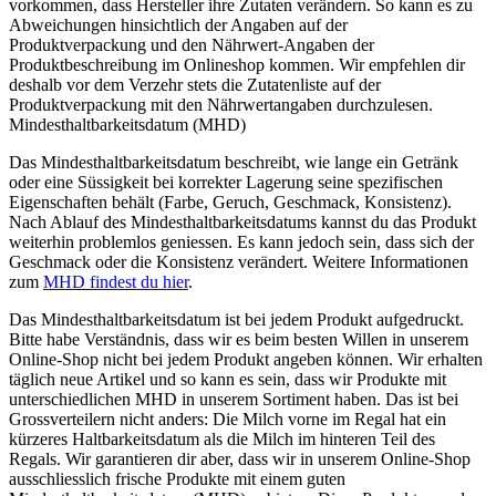
vorkommen, dass Hersteller ihre Zutaten verändern. So kann es zu
Abweichungen hinsichtlich der Angaben auf der
Produktverpackung und den Nährwert-Angaben der
Produktbeschreibung im Onlineshop kommen. Wir empfehlen dir
deshalb vor dem Verzehr stets die Zutatenliste auf der
Produktverpackung mit den Nährwertangaben durchzulesen.
Mindesthaltbarkeitsdatum (MHD)
Das Mindesthaltbarkeitsdatum beschreibt, wie lange ein Getränk
oder eine Süssigkeit bei korrekter Lagerung seine spezifischen
Eigenschaften behält (Farbe, Geruch, Geschmack, Konsistenz).
Nach Ablauf des Mindesthaltbarkeitsdatums kannst du das Produkt
weiterhin problemlos geniessen. Es kann jedoch sein, dass sich der
Geschmack oder die Konsistenz verändert. Weitere Informationen
zum
MHD findest du hier
.
Das Mindesthaltbarkeitsdatum ist bei jedem Produkt aufgedruckt.
Bitte habe Verständnis, dass wir es beim besten Willen in unserem
Online-Shop nicht bei jedem Produkt angeben können. Wir erhalten
täglich neue Artikel und so kann es sein, dass wir Produkte mit
unterschiedlichen MHD in unserem Sortiment haben. Das ist bei
Grossverteilern nicht anders: Die Milch vorne im Regal hat ein
kürzeres Haltbarkeitsdatum als die Milch im hinteren Teil des
Regals. Wir garantieren dir aber, dass wir in unserem Online-Shop
ausschliesslich frische Produkte mit einem guten