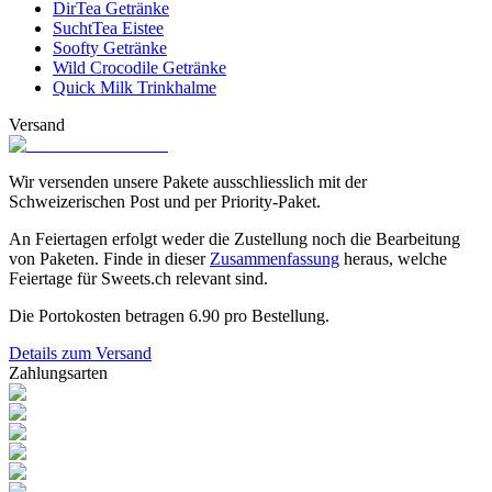
DirTea Getränke
SuchtTea Eistee
Soofty Getränke
Wild Crocodile Getränke
Quick Milk Trinkhalme
Versand
Wir versenden unsere Pakete ausschliesslich mit der
Schweizerischen Post und per Priority-Paket.
An Feiertagen erfolgt weder die Zustellung noch die Bearbeitung
von Paketen. Finde in dieser
Zusammenfassung
heraus, welche
Feiertage für Sweets.ch relevant sind.
Die Portokosten betragen
6.90
pro Bestellung.
Details zum Versand
Zahlungsarten