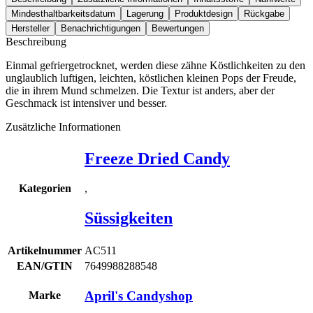
Mindesthaltbarkeitsdatum
Lagerung
Produktdesign
Rückgabe
Hersteller
Benachrichtigungen
Bewertungen
Beschreibung
Einmal gefriergetrocknet, werden diese zähne Köstlichkeiten zu den
unglaublich luftigen, leichten, köstlichen kleinen Pops der Freude,
die in ihrem Mund schmelzen. Die Textur ist anders, aber der
Geschmack ist intensiver und besser.
Zusätzliche Informationen
Freeze Dried Candy
,
Kategorien
Süssigkeiten
Artikelnummer
AC511
EAN/GTIN
7649988288548
April's Candyshop
Marke