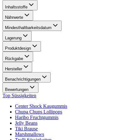
Inhaltsstoffe
Nährwerte
Mindesthaltbarkeitsdatum
Lagerung
Produktdesign
Rückgabe
Hersteller
Benachrichtigungen
Bewertungen
Top Süssigkeiten
Center Shock Kaugummis
Chupa Chups Lollipops
Haribo Fruchtgummis
Jelly Beans
Tiki Brause
Marshmallows
Trolli Süssigkeiten