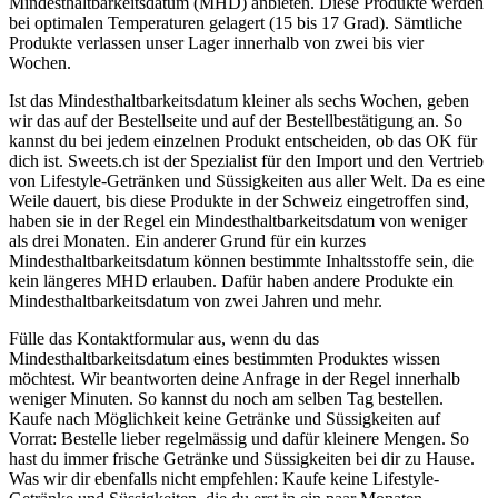
Mindesthaltbarkeitsdatum (MHD) anbieten. Diese Produkte werden
bei optimalen Temperaturen gelagert (15 bis 17 Grad). Sämtliche
Produkte verlassen unser Lager innerhalb von zwei bis vier
Wochen.
Ist das Mindesthaltbarkeitsdatum kleiner als sechs Wochen, geben
wir das auf der Bestellseite und auf der Bestellbestätigung an. So
kannst du bei jedem einzelnen Produkt entscheiden, ob das OK für
dich ist. Sweets.ch ist der Spezialist für den Import und den Vertrieb
von Lifestyle-Getränken und Süssigkeiten aus aller Welt. Da es eine
Weile dauert, bis diese Produkte in der Schweiz eingetroffen sind,
haben sie in der Regel ein Mindesthaltbarkeitsdatum von weniger
als drei Monaten. Ein anderer Grund für ein kurzes
Mindesthaltbarkeitsdatum können bestimmte Inhaltsstoffe sein, die
kein längeres MHD erlauben. Dafür haben andere Produkte ein
Mindesthaltbarkeitsdatum von zwei Jahren und mehr.
Fülle das Kontaktformular aus, wenn du das
Mindesthaltbarkeitsdatum eines bestimmten Produktes wissen
möchtest. Wir beantworten deine Anfrage in der Regel innerhalb
weniger Minuten. So kannst du noch am selben Tag bestellen.
Kaufe nach Möglichkeit keine Getränke und Süssigkeiten auf
Vorrat: Bestelle lieber regelmässig und dafür kleinere Mengen. So
hast du immer frische Getränke und Süssigkeiten bei dir zu Hause.
Was wir dir ebenfalls nicht empfehlen: Kaufe keine Lifestyle-