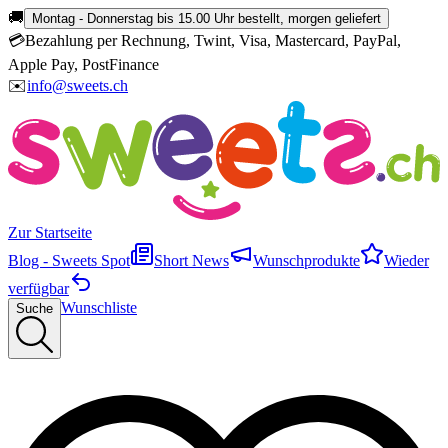
🚚
Montag - Donnerstag bis 15.00 Uhr bestellt, morgen geliefert
💳
Bezahlung per Rechnung, Twint, Visa, Mastercard, PayPal,
Apple Pay, PostFinance
✉️
info@sweets.ch
Zur Startseite
Blog - Sweets Spot
Short News
Wunschprodukte
Wieder
verfügbar
Wunschliste
Suche