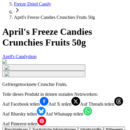
Freeze Dried Candy
April's Freeze Candies Crunchies Fruits 50g
April's Freeze Candies
Crunchies Fruits 50g
April's Candyshop
Gefriergetrocknete Crunchie Fruits.
Teile dieses Produkt in deinen sozialen Netzwerken:
Auf Facebook teilen
Auf X teilen
Auf Threads teilen
Auf Bluesky teilen
Auf Whatsapp teilen
Auf Pinterest teilen
Beschreibung
Zusätzliche Informationen
Inhaltsstoffe
Nährwerte