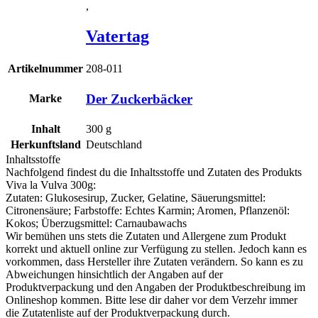
,
Vatertag
Artikelnummer
208-011
Der Zuckerbäcker
Marke
Inhalt
300
g
Herkunftsland
Deutschland
Inhaltsstoffe
Nachfolgend findest du die Inhaltsstoffe und Zutaten des Produkts
Viva la Vulva 300g
:
Zutaten: Glukosesirup, Zucker, Gelatine, Säuerungsmittel:
Citronensäure; Farbstoffe: Echtes Karmin; Aromen, Pflanzenöl:
Kokos; Überzugsmittel: Carnaubawachs
Wir bemühen uns stets die Zutaten und Allergene zum Produkt
korrekt und aktuell online zur Verfügung zu stellen. Jedoch kann es
vorkommen, dass Hersteller ihre Zutaten verändern. So kann es zu
Abweichungen hinsichtlich der Angaben auf der
Produktverpackung und den Angaben der Produktbeschreibung im
Onlineshop kommen. Bitte lese dir daher vor dem Verzehr immer
die Zutatenliste auf der Produktverpackung durch.