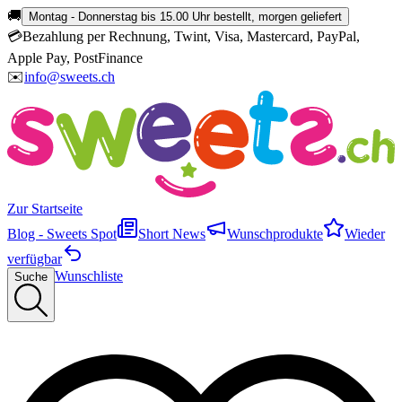
🚚
Montag - Donnerstag bis 15.00 Uhr bestellt, morgen geliefert
💳
Bezahlung per Rechnung, Twint, Visa, Mastercard, PayPal,
Apple Pay, PostFinance
✉️
info@sweets.ch
Zur Startseite
Blog - Sweets Spot
Short News
Wunschprodukte
Wieder
verfügbar
Wunschliste
Suche