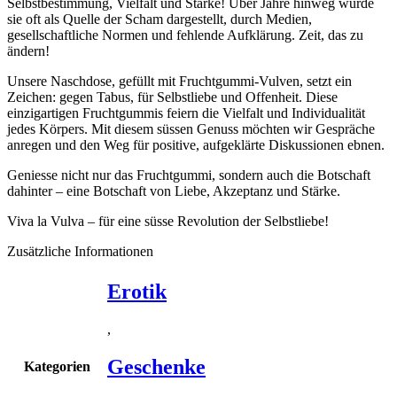
Selbstbestimmung, Vielfalt und Stärke! Über Jahre hinweg wurde
sie oft als Quelle der Scham dargestellt, durch Medien,
gesellschaftliche Normen und fehlende Aufklärung. Zeit, das zu
ändern!
Unsere Naschdose, gefüllt mit Fruchtgummi-Vulven, setzt ein
Zeichen: gegen Tabus, für Selbstliebe und Offenheit. Diese
einzigartigen Fruchtgummis feiern die Vielfalt und Individualität
jedes Körpers. Mit diesem süssen Genuss möchten wir Gespräche
anregen und den Weg für positive, aufgeklärte Diskussionen ebnen.
Geniesse nicht nur das Fruchtgummi, sondern auch die Botschaft
dahinter – eine Botschaft von Liebe, Akzeptanz und Stärke.
Viva la Vulva – für eine süsse Revolution der Selbstliebe!
Zusätzliche Informationen
Erotik
,
Geschenke
Kategorien