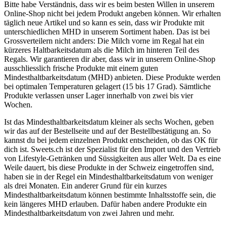
Bitte habe Verständnis, dass wir es beim besten Willen in unserem
Online-Shop nicht bei jedem Produkt angeben können. Wir erhalten
täglich neue Artikel und so kann es sein, dass wir Produkte mit
unterschiedlichen MHD in unserem Sortiment haben. Das ist bei
Grossverteilern nicht anders: Die Milch vorne im Regal hat ein
kürzeres Haltbarkeitsdatum als die Milch im hinteren Teil des
Regals. Wir garantieren dir aber, dass wir in unserem Online-Shop
ausschliesslich frische Produkte mit einem guten
Mindesthaltbarkeitsdatum (MHD) anbieten. Diese Produkte werden
bei optimalen Temperaturen gelagert (15 bis 17 Grad). Sämtliche
Produkte verlassen unser Lager innerhalb von zwei bis vier
Wochen.
Ist das Mindesthaltbarkeitsdatum kleiner als sechs Wochen, geben
wir das auf der Bestellseite und auf der Bestellbestätigung an. So
kannst du bei jedem einzelnen Produkt entscheiden, ob das OK für
dich ist. Sweets.ch ist der Spezialist für den Import und den Vertrieb
von Lifestyle-Getränken und Süssigkeiten aus aller Welt. Da es eine
Weile dauert, bis diese Produkte in der Schweiz eingetroffen sind,
haben sie in der Regel ein Mindesthaltbarkeitsdatum von weniger
als drei Monaten. Ein anderer Grund für ein kurzes
Mindesthaltbarkeitsdatum können bestimmte Inhaltsstoffe sein, die
kein längeres MHD erlauben. Dafür haben andere Produkte ein
Mindesthaltbarkeitsdatum von zwei Jahren und mehr.