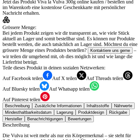
Jetzt das Produkt
Viva la Vulva 300g
online kaufen / bestellen und
im Warenkorb eine kostenlose Geschenkkarte mit persönlicher
Nachricht erhalten.
Grössere Menge:
Bei jedem Produkt zeigen wir dir transparent an, wie viele Stück
aktuell an Lager und somit bestellbar sind. Es können nur Produkte
bestellt werden, die auch tatsächlich an Lager sind. Möchtest du eine
grössere Menge eines Produktes bestellen?
–
Kontaktiere uns gerne
wir teilen dir umgehend mit, ob dies möglich ist und wie lange die
Lieferfrist beträgt.
Teile dieses Produkt in deinen sozialen Netzwerken:
Auf Facebook teilen
Auf X teilen
Auf Threads teilen
Auf Bluesky teilen
Auf Whatsapp teilen
Auf Pinterest teilen
Beschreibung
Zusätzliche Informationen
Inhaltsstoffe
Nährwerte
Mindesthaltbarkeitsdatum
Lagerung
Produktdesign
Rückgabe
Hersteller
Benachrichtigungen
Bewertungen
Beschreibung
Die Vulva ist weit mehr als nur ein Körpermerkmal – sie steht für