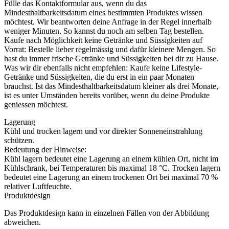
Fülle das Kontaktformular aus, wenn du das
Mindesthaltbarkeitsdatum eines bestimmten Produktes wissen
möchtest. Wir beantworten deine Anfrage in der Regel innerhalb
weniger Minuten. So kannst du noch am selben Tag bestellen.
Kaufe nach Möglichkeit keine Getränke und Süssigkeiten auf
Vorrat: Bestelle lieber regelmässig und dafür kleinere Mengen. So
hast du immer frische Getränke und Süssigkeiten bei dir zu Hause.
Was wir dir ebenfalls nicht empfehlen: Kaufe keine Lifestyle-
Getränke und Süssigkeiten, die du erst in ein paar Monaten
brauchst. Ist das Mindesthaltbarkeitsdatum kleiner als drei Monate,
ist es unter Umständen bereits vorüber, wenn du deine Produkte
geniessen möchtest.
Lagerung
Kühl und trocken lagern und vor direkter Sonneneinstrahlung
schützen.
Bedeutung der Hinweise:
Kühl lagern bedeutet eine Lagerung an einem kühlen Ort, nicht im
Kühlschrank, bei Temperaturen bis maximal 18 °C. Trocken lagern
bedeutet eine Lagerung an einem trockenen Ort bei maximal 70 %
relativer Luftfeuchte.
Produktdesign
Das Produktdesign kann in einzelnen Fällen von der Abbildung
abweichen.