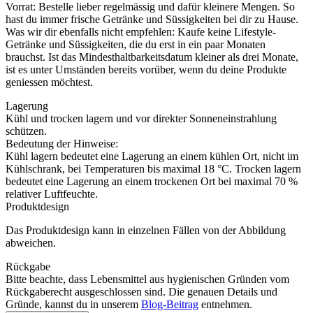
Vorrat: Bestelle lieber regelmässig und dafür kleinere Mengen. So
hast du immer frische Getränke und Süssigkeiten bei dir zu Hause.
Was wir dir ebenfalls nicht empfehlen: Kaufe keine Lifestyle-
Getränke und Süssigkeiten, die du erst in ein paar Monaten
brauchst. Ist das Mindesthaltbarkeitsdatum kleiner als drei Monate,
ist es unter Umständen bereits vorüber, wenn du deine Produkte
geniessen möchtest.
Lagerung
Kühl und trocken lagern und vor direkter Sonneneinstrahlung
schützen.
Bedeutung der Hinweise:
Kühl lagern bedeutet eine Lagerung an einem kühlen Ort, nicht im
Kühlschrank, bei Temperaturen bis maximal 18 °C. Trocken lagern
bedeutet eine Lagerung an einem trockenen Ort bei maximal 70 %
relativer Luftfeuchte.
Produktdesign
Das Produktdesign kann in einzelnen Fällen von der Abbildung
abweichen.
Rückgabe
Bitte beachte, dass Lebensmittel aus hygienischen Gründen vom
Rückgaberecht ausgeschlossen sind. Die genauen Details und
Gründe, kannst du in unserem
Blog-Beitrag
entnehmen.