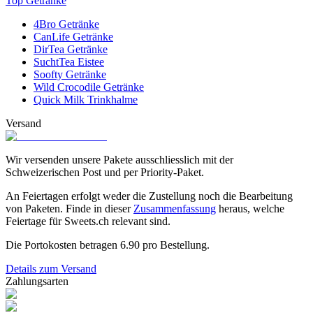
Top Getränke
4Bro Getränke
CanLife Getränke
DirTea Getränke
SuchtTea Eistee
Soofty Getränke
Wild Crocodile Getränke
Quick Milk Trinkhalme
Versand
Wir versenden unsere Pakete ausschliesslich mit der
Schweizerischen Post und per Priority-Paket.
An Feiertagen erfolgt weder die Zustellung noch die Bearbeitung
von Paketen. Finde in dieser
Zusammenfassung
heraus, welche
Feiertage für Sweets.ch relevant sind.
Die Portokosten betragen
6.90
pro Bestellung.
Details zum Versand
Zahlungsarten