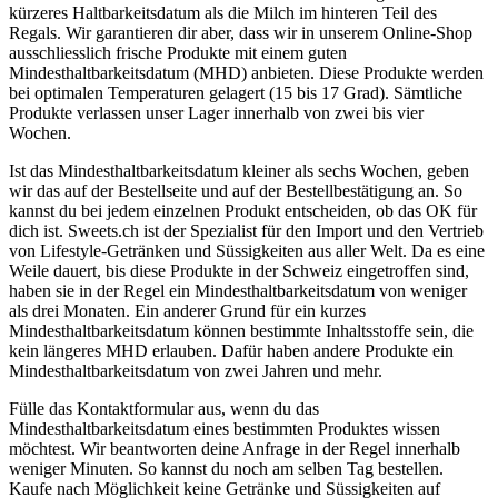
kürzeres Haltbarkeitsdatum als die Milch im hinteren Teil des
Regals. Wir garantieren dir aber, dass wir in unserem Online-Shop
ausschliesslich frische Produkte mit einem guten
Mindesthaltbarkeitsdatum (MHD) anbieten. Diese Produkte werden
bei optimalen Temperaturen gelagert (15 bis 17 Grad). Sämtliche
Produkte verlassen unser Lager innerhalb von zwei bis vier
Wochen.
Ist das Mindesthaltbarkeitsdatum kleiner als sechs Wochen, geben
wir das auf der Bestellseite und auf der Bestellbestätigung an. So
kannst du bei jedem einzelnen Produkt entscheiden, ob das OK für
dich ist. Sweets.ch ist der Spezialist für den Import und den Vertrieb
von Lifestyle-Getränken und Süssigkeiten aus aller Welt. Da es eine
Weile dauert, bis diese Produkte in der Schweiz eingetroffen sind,
haben sie in der Regel ein Mindesthaltbarkeitsdatum von weniger
als drei Monaten. Ein anderer Grund für ein kurzes
Mindesthaltbarkeitsdatum können bestimmte Inhaltsstoffe sein, die
kein längeres MHD erlauben. Dafür haben andere Produkte ein
Mindesthaltbarkeitsdatum von zwei Jahren und mehr.
Fülle das Kontaktformular aus, wenn du das
Mindesthaltbarkeitsdatum eines bestimmten Produktes wissen
möchtest. Wir beantworten deine Anfrage in der Regel innerhalb
weniger Minuten. So kannst du noch am selben Tag bestellen.
Kaufe nach Möglichkeit keine Getränke und Süssigkeiten auf