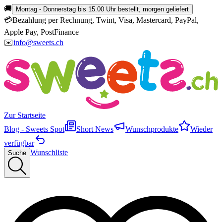
🚚
Montag - Donnerstag bis 15.00 Uhr bestellt, morgen geliefert
💳
Bezahlung per Rechnung, Twint, Visa, Mastercard, PayPal,
Apple Pay, PostFinance
✉️
info@sweets.ch
Zur Startseite
Blog - Sweets Spot
Short News
Wunschprodukte
Wieder
verfügbar
Wunschliste
Suche