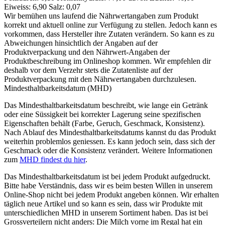
Eiweiss: 6,90 Salz: 0,07
Wir bemühen uns laufend die Nährwertangaben zum Produkt
korrekt und aktuell online zur Verfügung zu stellen. Jedoch kann es
vorkommen, dass Hersteller ihre Zutaten verändern. So kann es zu
Abweichungen hinsichtlich der Angaben auf der
Produktverpackung und den Nährwert-Angaben der
Produktbeschreibung im Onlineshop kommen. Wir empfehlen dir
deshalb vor dem Verzehr stets die Zutatenliste auf der
Produktverpackung mit den Nährwertangaben durchzulesen.
Mindesthaltbarkeitsdatum (MHD)
Das Mindesthaltbarkeitsdatum beschreibt, wie lange ein Getränk
oder eine Süssigkeit bei korrekter Lagerung seine spezifischen
Eigenschaften behält (Farbe, Geruch, Geschmack, Konsistenz).
Nach Ablauf des Mindesthaltbarkeitsdatums kannst du das Produkt
weiterhin problemlos geniessen. Es kann jedoch sein, dass sich der
Geschmack oder die Konsistenz verändert. Weitere Informationen
zum
MHD findest du hier
.
Das Mindesthaltbarkeitsdatum ist bei jedem Produkt aufgedruckt.
Bitte habe Verständnis, dass wir es beim besten Willen in unserem
Online-Shop nicht bei jedem Produkt angeben können. Wir erhalten
täglich neue Artikel und so kann es sein, dass wir Produkte mit
unterschiedlichen MHD in unserem Sortiment haben. Das ist bei
Grossverteilern nicht anders: Die Milch vorne im Regal hat ein