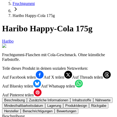
Fruchtgummi
Haribo Happy-Cola 175g
Haribo Happy-Cola 175g
Haribo
Fruchtgummi-Flaschen mit Cola-Geschmack. Ohne künstliche
Farbstoffe.
Teile dieses Produkt in deinen sozialen Netzwerken:
Auf Facebook teilen
Auf X teilen
Auf Threads teilen
Auf Bluesky teilen
Auf Whatsapp teilen
Auf Pinterest teilen
Beschreibung
Zusätzliche Informationen
Inhaltsstoffe
Nährwerte
Mindesthaltbarkeitsdatum
Lagerung
Produktdesign
Rückgabe
Hersteller
Benachrichtigungen
Bewertungen
Beschreibung