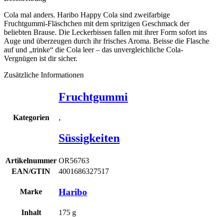
Cola mal anders. Haribo Happy Cola sind zweifarbige
Fruchtgummi-Fläschchen mit dem spritzigen Geschmack der
beliebten Brause. Die Leckerbissen fallen mit ihrer Form sofort ins
Auge und überzeugen durch ihr frisches Aroma. Beisse die Flasche
auf und „trinke“ die Cola leer – das unvergleichliche Cola-
Vergnügen ist dir sicher.
Zusätzliche Informationen
Fruchtgummi
,
Kategorien
Süssigkeiten
Artikelnummer
OR56763
EAN/GTIN
4001686327517
Haribo
Marke
Inhalt
175
g