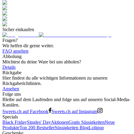
Sicher einkaufen
Fragen?
Wir helfen dir gerne weiter.
FAQ ansehen
Abholung
Möchtest du deine Ware bei uns abholen?
Details
Rückgabe
Hier findest du alle wichtigen Informationen zu unseren
Rückgaberichtlinien.
Ansehen
Folge uns
Bleibe auf dem Laufenden und folge uns auf unseren Social-Media-
Kanälen.
Sweets.ch auf Facebook
Sweets.ch auf Instagram
Specials
Black Friday
Singles' Day
Aktionen
Gratis Süssigkeiten
Neue
Produkte
Top 200 Bestseller
Süssigkeiten Blog
Lolipop
Geschenke