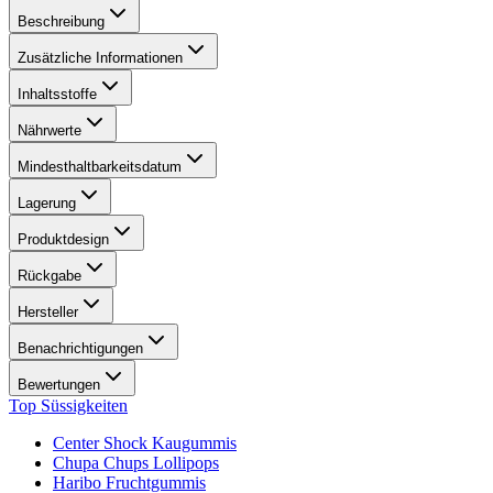
Beschreibung
Zusätzliche Informationen
Inhaltsstoffe
Nährwerte
Mindesthaltbarkeitsdatum
Lagerung
Produktdesign
Rückgabe
Hersteller
Benachrichtigungen
Bewertungen
Top Süssigkeiten
Center Shock Kaugummis
Chupa Chups Lollipops
Haribo Fruchtgummis