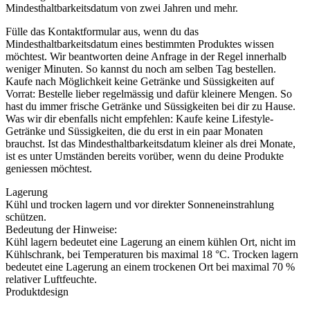
Mindesthaltbarkeitsdatum von zwei Jahren und mehr.
Fülle das Kontaktformular aus, wenn du das
Mindesthaltbarkeitsdatum eines bestimmten Produktes wissen
möchtest. Wir beantworten deine Anfrage in der Regel innerhalb
weniger Minuten. So kannst du noch am selben Tag bestellen.
Kaufe nach Möglichkeit keine Getränke und Süssigkeiten auf
Vorrat: Bestelle lieber regelmässig und dafür kleinere Mengen. So
hast du immer frische Getränke und Süssigkeiten bei dir zu Hause.
Was wir dir ebenfalls nicht empfehlen: Kaufe keine Lifestyle-
Getränke und Süssigkeiten, die du erst in ein paar Monaten
brauchst. Ist das Mindesthaltbarkeitsdatum kleiner als drei Monate,
ist es unter Umständen bereits vorüber, wenn du deine Produkte
geniessen möchtest.
Lagerung
Kühl und trocken lagern und vor direkter Sonneneinstrahlung
schützen.
Bedeutung der Hinweise:
Kühl lagern bedeutet eine Lagerung an einem kühlen Ort, nicht im
Kühlschrank, bei Temperaturen bis maximal 18 °C. Trocken lagern
bedeutet eine Lagerung an einem trockenen Ort bei maximal 70 %
relativer Luftfeuchte.
Produktdesign