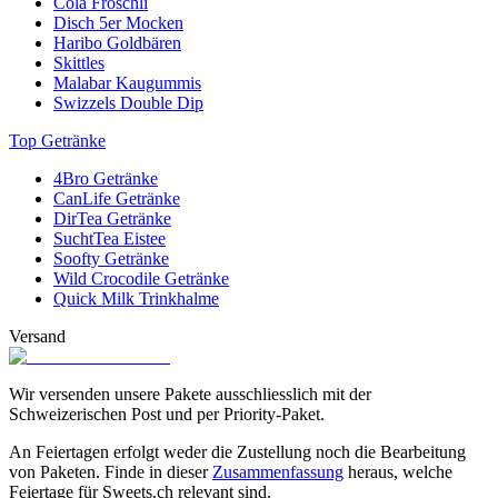
Cola Fröschli
Disch 5er Mocken
Haribo Goldbären
Skittles
Malabar Kaugummis
Swizzels Double Dip
Top Getränke
4Bro Getränke
CanLife Getränke
DirTea Getränke
SuchtTea Eistee
Soofty Getränke
Wild Crocodile Getränke
Quick Milk Trinkhalme
Versand
Wir versenden unsere Pakete ausschliesslich mit der
Schweizerischen Post und per Priority-Paket.
An Feiertagen erfolgt weder die Zustellung noch die Bearbeitung
von Paketen. Finde in dieser
Zusammenfassung
heraus, welche
Feiertage für Sweets.ch relevant sind.