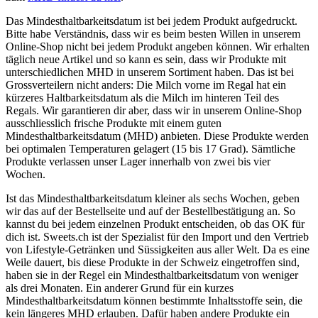
Das Mindesthaltbarkeitsdatum ist bei jedem Produkt aufgedruckt.
Bitte habe Verständnis, dass wir es beim besten Willen in unserem
Online-Shop nicht bei jedem Produkt angeben können. Wir erhalten
täglich neue Artikel und so kann es sein, dass wir Produkte mit
unterschiedlichen MHD in unserem Sortiment haben. Das ist bei
Grossverteilern nicht anders: Die Milch vorne im Regal hat ein
kürzeres Haltbarkeitsdatum als die Milch im hinteren Teil des
Regals. Wir garantieren dir aber, dass wir in unserem Online-Shop
ausschliesslich frische Produkte mit einem guten
Mindesthaltbarkeitsdatum (MHD) anbieten. Diese Produkte werden
bei optimalen Temperaturen gelagert (15 bis 17 Grad). Sämtliche
Produkte verlassen unser Lager innerhalb von zwei bis vier
Wochen.
Ist das Mindesthaltbarkeitsdatum kleiner als sechs Wochen, geben
wir das auf der Bestellseite und auf der Bestellbestätigung an. So
kannst du bei jedem einzelnen Produkt entscheiden, ob das OK für
dich ist. Sweets.ch ist der Spezialist für den Import und den Vertrieb
von Lifestyle-Getränken und Süssigkeiten aus aller Welt. Da es eine
Weile dauert, bis diese Produkte in der Schweiz eingetroffen sind,
haben sie in der Regel ein Mindesthaltbarkeitsdatum von weniger
als drei Monaten. Ein anderer Grund für ein kurzes
Mindesthaltbarkeitsdatum können bestimmte Inhaltsstoffe sein, die
kein längeres MHD erlauben. Dafür haben andere Produkte ein