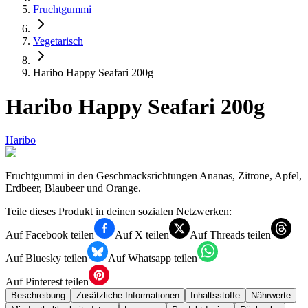
Fruchtgummi
Vegetarisch
Haribo Happy Seafari 200g
Haribo Happy Seafari 200g
Haribo
Fruchtgummi in den Geschmacksrichtungen Ananas, Zitrone, Apfel,
Erdbeer, Blaubeer und Orange.
Teile dieses Produkt in deinen sozialen Netzwerken:
Auf Facebook teilen
Auf X teilen
Auf Threads teilen
Auf Bluesky teilen
Auf Whatsapp teilen
Auf Pinterest teilen
Beschreibung
Zusätzliche Informationen
Inhaltsstoffe
Nährwerte