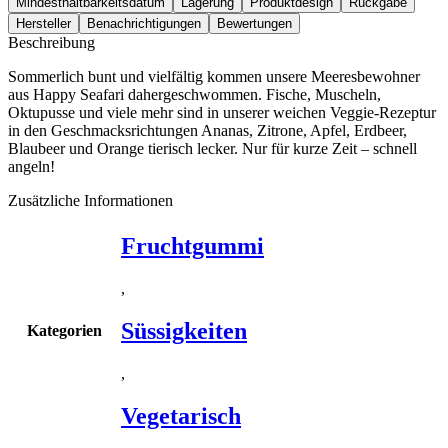
Mindesthaltbarkeitsdatum
Lagerung
Produktdesign
Rückgabe
Hersteller
Benachrichtigungen
Bewertungen
Beschreibung
Sommerlich bunt und vielfältig kommen unsere Meeresbewohner
aus Happy Seafari dahergeschwommen. Fische, Muscheln,
Oktupusse und viele mehr sind in unserer weichen Veggie-Rezeptur
in den Geschmacksrichtungen Ananas, Zitrone, Apfel, Erdbeer,
Blaubeer und Orange tierisch lecker. Nur für kurze Zeit – schnell
angeln!
Zusätzliche Informationen
Fruchtgummi
,
Süssigkeiten
Kategorien
,
Vegetarisch