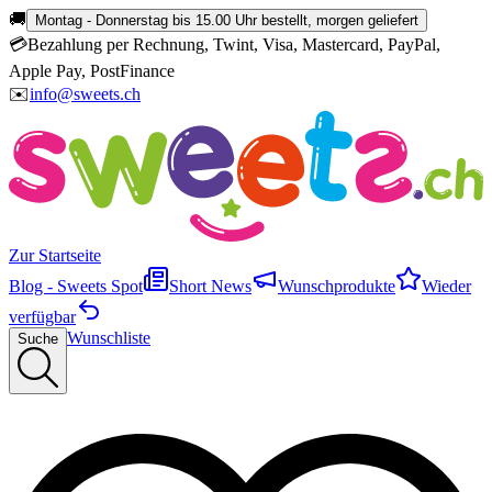
🚚
Montag - Donnerstag bis 15.00 Uhr bestellt, morgen geliefert
💳
Bezahlung per Rechnung, Twint, Visa, Mastercard, PayPal,
Apple Pay, PostFinance
✉️
info@sweets.ch
Zur Startseite
Blog - Sweets Spot
Short News
Wunschprodukte
Wieder
verfügbar
Wunschliste
Suche