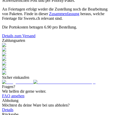
Schweizerischen Post und per Priority-Paket.
An Feiertagen erfolgt weder die Zustellung noch die Bearbeitung
von Paketen. Finde in dieser
Zusammenfassung
heraus, welche
Feiertage für Sweets.ch relevant sind.
Die Portokosten betragen
6.90
pro Bestellung.
Details zum Versand
Zahlungsarten
Sicher einkaufen
Fragen?
Wir helfen dir gerne weiter.
FAQ ansehen
Abholung
Möchtest du deine Ware bei uns abholen?
Details
Rückgabe