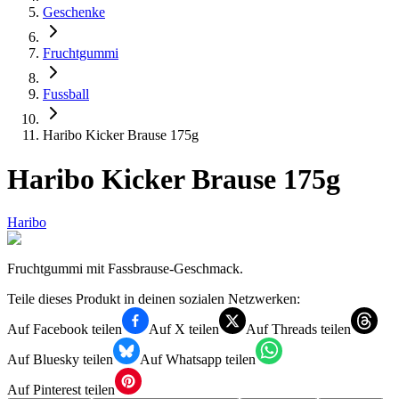
Geschenke
Fruchtgummi
Fussball
Haribo Kicker Brause 175g
Haribo Kicker Brause 175g
Haribo
Fruchtgummi mit Fassbrause-Geschmack.
Teile dieses Produkt in deinen sozialen Netzwerken:
Auf Facebook teilen
Auf X teilen
Auf Threads teilen
Auf Bluesky teilen
Auf Whatsapp teilen
Auf Pinterest teilen