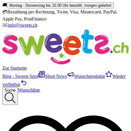
🚚
Montag - Donnerstag bis 15.00 Uhr bestellt, morgen geliefert
💳
Bezahlung per Rechnung, Twint, Visa, Mastercard, PayPal,
Apple Pay, PostFinance
✉️
info@sweets.ch
Zur Startseite
Blog - Sweets Spot
Short News
Wunschprodukte
Wieder
verfügbar
Wunschliste
Suche