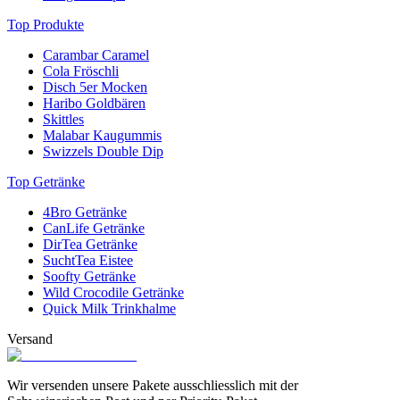
Top Produkte
Carambar Caramel
Cola Fröschli
Disch 5er Mocken
Haribo Goldbären
Skittles
Malabar Kaugummis
Swizzels Double Dip
Top Getränke
4Bro Getränke
CanLife Getränke
DirTea Getränke
SuchtTea Eistee
Soofty Getränke
Wild Crocodile Getränke
Quick Milk Trinkhalme
Versand
Wir versenden unsere Pakete ausschliesslich mit der