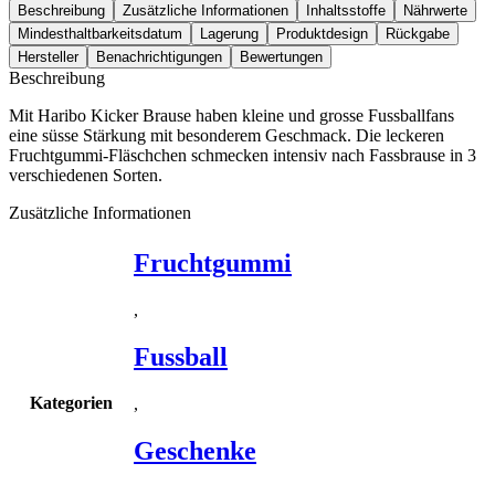
Beschreibung
Zusätzliche Informationen
Inhaltsstoffe
Nährwerte
Mindesthaltbarkeitsdatum
Lagerung
Produktdesign
Rückgabe
Hersteller
Benachrichtigungen
Bewertungen
Beschreibung
Mit Haribo Kicker Brause haben kleine und grosse Fussballfans
eine süsse Stärkung mit besonderem Geschmack. Die leckeren
Fruchtgummi-Fläschchen schmecken intensiv nach Fassbrause in 3
verschiedenen Sorten.
Zusätzliche Informationen
Fruchtgummi
,
Fussball
Kategorien
,
Geschenke