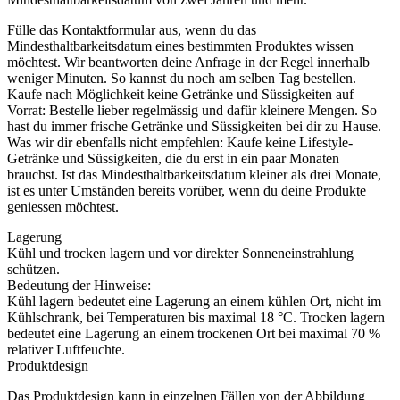
Fülle das Kontaktformular aus, wenn du das
Mindesthaltbarkeitsdatum eines bestimmten Produktes wissen
möchtest. Wir beantworten deine Anfrage in der Regel innerhalb
weniger Minuten. So kannst du noch am selben Tag bestellen.
Kaufe nach Möglichkeit keine Getränke und Süssigkeiten auf
Vorrat: Bestelle lieber regelmässig und dafür kleinere Mengen. So
hast du immer frische Getränke und Süssigkeiten bei dir zu Hause.
Was wir dir ebenfalls nicht empfehlen: Kaufe keine Lifestyle-
Getränke und Süssigkeiten, die du erst in ein paar Monaten
brauchst. Ist das Mindesthaltbarkeitsdatum kleiner als drei Monate,
ist es unter Umständen bereits vorüber, wenn du deine Produkte
geniessen möchtest.
Lagerung
Kühl und trocken lagern und vor direkter Sonneneinstrahlung
schützen.
Bedeutung der Hinweise:
Kühl lagern bedeutet eine Lagerung an einem kühlen Ort, nicht im
Kühlschrank, bei Temperaturen bis maximal 18 °C. Trocken lagern
bedeutet eine Lagerung an einem trockenen Ort bei maximal 70 %
relativer Luftfeuchte.
Produktdesign
Das Produktdesign kann in einzelnen Fällen von der Abbildung