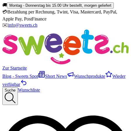
🚚
Montag - Donnerstag bis 15.00 Uhr bestellt, morgen geliefert
💳
Bezahlung per Rechnung, Twint, Visa, Mastercard, PayPal,
Apple Pay, PostFinance
✉️
info@sweets.ch
Zur Startseite
Blog - Sweets Spot
Short News
Wunschprodukte
Wieder
verfügbar
Wunschliste
Suche