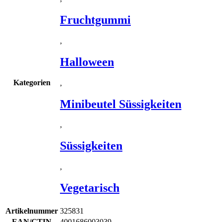
Fruchtgummi
,
Halloween
Kategorien
,
Minibeutel Süssigkeiten
,
Süssigkeiten
,
Vegetarisch
Artikelnummer
325831
EAN/GTIN
4001686003039