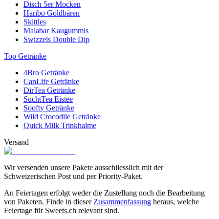
Disch 5er Mocken
Haribo Goldbären
Skittles
Malabar Kaugummis
Swizzels Double Dip
Top Getränke
4Bro Getränke
CanLife Getränke
DirTea Getränke
SuchtTea Eistee
Soofty Getränke
Wild Crocodile Getränke
Quick Milk Trinkhalme
Versand
Wir versenden unsere Pakete ausschliesslich mit der
Schweizerischen Post und per Priority-Paket.
An Feiertagen erfolgt weder die Zustellung noch die Bearbeitung
von Paketen. Finde in dieser
Zusammenfassung
heraus, welche
Feiertage für Sweets.ch relevant sind.