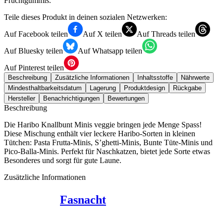
Fruchtgummis.
Teile dieses Produkt in deinen sozialen Netzwerken:
Auf Facebook teilen
Auf X teilen
Auf Threads teilen
Auf Bluesky teilen
Auf Whatsapp teilen
Auf Pinterest teilen
Beschreibung
Zusätzliche Informationen
Inhaltsstoffe
Nährwerte
Mindesthaltbarkeitsdatum
Lagerung
Produktdesign
Rückgabe
Hersteller
Benachrichtigungen
Bewertungen
Beschreibung
Die Haribo Knallbunt Minis veggie bringen jede Menge Spass!
Diese Mischung enthält vier leckere Haribo-Sorten in kleinen
Tütchen: Pasta Frutta-Minis, S’ghetti-Minis, Bunte Tüte-Minis und
Pico-Balla-Minis. Perfekt für Naschkatzen, bietet jede Sorte etwas
Besonderes und sorgt für gute Laune.
Zusätzliche Informationen
Fasnacht
,