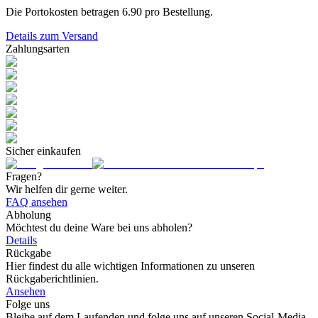
Die Portokosten betragen
6.90
pro Bestellung.
Details zum Versand
Zahlungsarten
Sicher einkaufen
Fragen?
Wir helfen dir gerne weiter.
FAQ ansehen
Abholung
Möchtest du deine Ware bei uns abholen?
Details
Rückgabe
Hier findest du alle wichtigen Informationen zu unseren
Rückgaberichtlinien.
Ansehen
Folge uns
Bleibe auf dem Laufenden und folge uns auf unseren Social-Media-