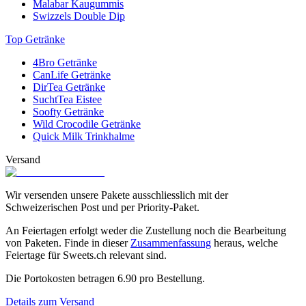
Malabar Kaugummis
Swizzels Double Dip
Top Getränke
4Bro Getränke
CanLife Getränke
DirTea Getränke
SuchtTea Eistee
Soofty Getränke
Wild Crocodile Getränke
Quick Milk Trinkhalme
Versand
Wir versenden unsere Pakete ausschliesslich mit der
Schweizerischen Post und per Priority-Paket.
An Feiertagen erfolgt weder die Zustellung noch die Bearbeitung
von Paketen. Finde in dieser
Zusammenfassung
heraus, welche
Feiertage für Sweets.ch relevant sind.
Die Portokosten betragen
6.90
pro Bestellung.
Details zum Versand