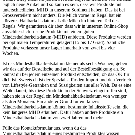
täglich neue Artikel und so kann es sein, dass wir Produkte mit
unterschiedlichen MHD in unserem Sortiment haben. Das ist bei
Grossverteilern nicht anders: Die Milch vorne im Regal hat ein
kürzeres Haltbarkeitsdatum als die Milch im hinteren Teil des
Regals. Wir garantieren dir aber, dass wir in unserem Online-Shop
ausschliesslich frische Produkte mit einem guten
Mindesthaltbarkeitsdatum (MHD) anbieten. Diese Produkte werden
bei optimalen Temperaturen gelagert (15 bis 17 Grad). Sämtliche
Produkte verlassen unser Lager innerhalb von zwei bis vier
Wochen.
Ist das Mindesthaltbarkeitsdatum kleiner als sechs Wochen, geben
wir das auf der Bestellseite und auf der Bestellbestätigung an. So
kannst du bei jedem einzelnen Produkt entscheiden, ob das OK für
dich ist. Sweets.ch ist der Spezialist für den Import und den Vertrieb
von Lifestyle-Getränken und Süssigkeiten aus aller Welt. Da es eine
Weile dauert, bis diese Produkte in der Schweiz eingetroffen sind,
haben sie in der Regel ein Mindesthaltbarkeitsdatum von weniger
als drei Monaten. Ein anderer Grund für ein kurzes
Mindesthaltbarkeitsdatum können bestimmte Inhaltsstoffe sein, die
kein längeres MHD erlauben. Dafür haben andere Produkte ein
Mindesthaltbarkeitsdatum von zwei Jahren und mehr.
Fülle das Kontaktformular aus, wenn du das
Mindesthaltbarkeitsdatum eines bestimmten Produktes wissen