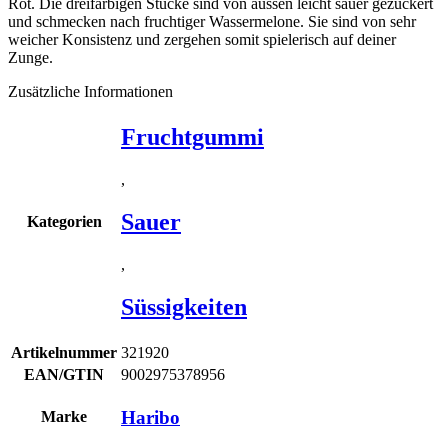
Rot. Die dreifarbigen Stücke sind von aussen leicht sauer gezuckert
und schmecken nach fruchtiger Wassermelone. Sie sind von sehr
weicher Konsistenz und zergehen somit spielerisch auf deiner
Zunge.
Zusätzliche Informationen
Fruchtgummi
,
Sauer
Kategorien
,
Süssigkeiten
Artikelnummer
321920
EAN/GTIN
9002975378956
Haribo
Marke