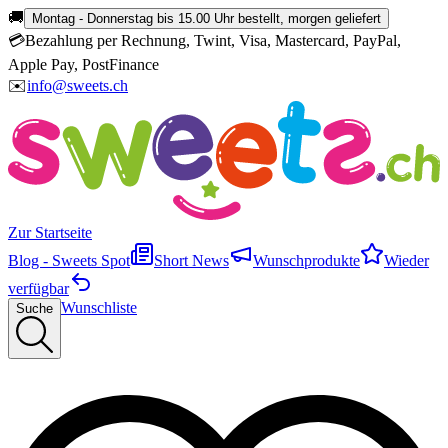
🚚
Montag - Donnerstag bis 15.00 Uhr bestellt, morgen geliefert
💳
Bezahlung per Rechnung, Twint, Visa, Mastercard, PayPal,
Apple Pay, PostFinance
✉️
info@sweets.ch
Zur Startseite
Blog - Sweets Spot
Short News
Wunschprodukte
Wieder
verfügbar
Wunschliste
Suche