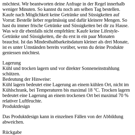
möchtest. Wir beantworten deine Anfrage in der Regel innerhalb
weniger Minuten. So kannst du noch am selben Tag bestellen.
Kaufe nach Möglichkeit keine Getränke und Süssigkeiten auf
Vorrat: Bestelle lieber regelmässig und dafür kleinere Mengen. So
hast du immer frische Getränke und Süssigkeiten bei dir zu Hause.
Was wir dir ebenfalls nicht empfehlen: Kaufe keine Lifestyle-
Getränke und Süssigkeiten, die du erst in ein paar Monaten
brauchst. Ist das Mindesthaltbarkeitsdatum kleiner als drei Monate,
ist es unter Umständen bereits vorüber, wenn du deine Produkte
geniessen möchtest.
Lagerung
Kühl und trocken lagern und vor direkter Sonneneinstrahlung
schützen.
Bedeutung der Hinweise:
Kühl lagern bedeutet eine Lagerung an einem kühlen Ort, nicht im
Kühlschrank, bei Temperaturen bis maximal 18 °C. Trocken lagern
bedeutet eine Lagerung an einem trockenen Ort bei maximal 70 %
relativer Luftfeuchte.
Produktdesign
Das Produktdesign kann in einzelnen Fällen von der Abbildung
abweichen.
Rückgabe