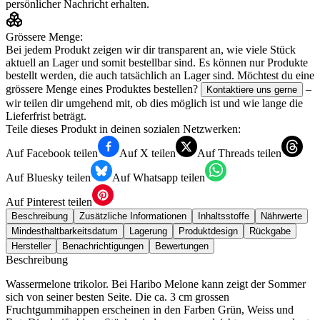
persönlicher Nachricht erhalten.
Grössere Menge:
Bei jedem Produkt zeigen wir dir transparent an, wie viele Stück
aktuell an Lager und somit bestellbar sind. Es können nur Produkte
bestellt werden, die auch tatsächlich an Lager sind. Möchtest du eine
grössere Menge eines Produktes bestellen?
–
Kontaktiere uns gerne
wir teilen dir umgehend mit, ob dies möglich ist und wie lange die
Lieferfrist beträgt.
Teile dieses Produkt in deinen sozialen Netzwerken:
Auf Facebook teilen
Auf X teilen
Auf Threads teilen
Auf Bluesky teilen
Auf Whatsapp teilen
Auf Pinterest teilen
Beschreibung
Zusätzliche Informationen
Inhaltsstoffe
Nährwerte
Mindesthaltbarkeitsdatum
Lagerung
Produktdesign
Rückgabe
Hersteller
Benachrichtigungen
Bewertungen
Beschreibung
Wassermelone trikolor. Bei Haribo Melone kann zeigt der Sommer
sich von seiner besten Seite. Die ca. 3 cm grossen
Fruchtgummihappen erscheinen in den Farben Grün, Weiss und