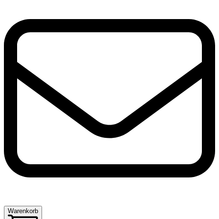
Warenkorb