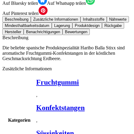
Auf Bluesky teilen
Auf Whatsapp teilen
Auf Pinterest teilen
Beschreibung
Zusätzliche Informationen
Inhaltsstoffe
Nährwerte
Mindesthaltbarkeitsdatum
Lagerung
Produktdesign
Rückgabe
Hersteller
Benachrichtigungen
Bewertungen
Beschreibung
Die beliebte spanische Produktspezialität Haribo Balla Stixx sind
aromatische Fruchtgummi-Konfektstangen in der köstlichen
Geschmacksrichtung Erdbeere.
Zusätzliche Informationen
Fruchtgummi
,
Konfektstangen
Kategorien
,
Süssigkeiten