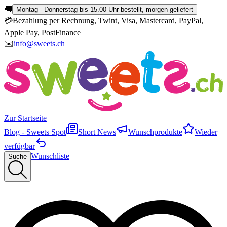
🚚
Montag - Donnerstag bis 15.00 Uhr bestellt, morgen geliefert
💳
Bezahlung per Rechnung, Twint, Visa, Mastercard, PayPal,
Apple Pay, PostFinance
✉️
info@sweets.ch
Zur Startseite
Blog - Sweets Spot
Short News
Wunschprodukte
Wieder
verfügbar
Wunschliste
Suche