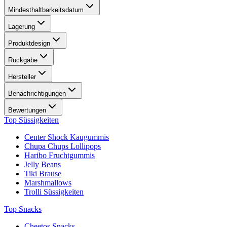
Mindesthaltbarkeitsdatum
Lagerung
Produktdesign
Rückgabe
Hersteller
Benachrichtigungen
Bewertungen
Top Süssigkeiten
Center Shock Kaugummis
Chupa Chups Lollipops
Haribo Fruchtgummis
Jelly Beans
Tiki Brause
Marshmallows
Trolli Süssigkeiten
Top Snacks
Cheetos Snacks