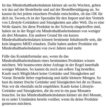
Ist das Mindesthaltbarkeitsdatum kleiner als sechs Wochen, geben
wir das auf der Bestellseite und auf der Bestellbestätigung an. So
kannst du bei jedem einzelnen Produkt entscheiden, ob das OK für
dich ist. Sweets.ch ist der Spezialist für den Import und den Vertrieb
von Lifestyle-Getränken und Süssigkeiten aus aller Welt. Da es eine
Weile dauert, bis diese Produkte in der Schweiz eingetroffen sind,
haben sie in der Regel ein Mindesthaltbarkeitsdatum von weniger
als drei Monaten. Ein anderer Grund für ein kurzes
Mindesthaltbarkeitsdatum können bestimmte Inhaltsstoffe sein, die
kein längeres MHD erlauben. Dafür haben andere Produkte ein
Mindesthaltbarkeitsdatum von zwei Jahren und mehr.
Fülle das Kontaktformular aus, wenn du das
Mindesthaltbarkeitsdatum eines bestimmten Produktes wissen
möchtest. Wir beantworten deine Anfrage in der Regel innerhalb
weniger Minuten. So kannst du noch am selben Tag bestellen.
Kaufe nach Möglichkeit keine Getränke und Süssigkeiten auf
Vorrat: Bestelle lieber regelmässig und dafür kleinere Mengen. So
hast du immer frische Getränke und Süssigkeiten bei dir zu Hause.
Was wir dir ebenfalls nicht empfehlen: Kaufe keine Lifestyle-
Getränke und Süssigkeiten, die du erst in ein paar Monaten
brauchst. Ist das Mindesthaltbarkeitsdatum kleiner als drei Monate,
ist es unter Umständen bereits vorüber, wenn du deine Produkte
geniessen möchtest.