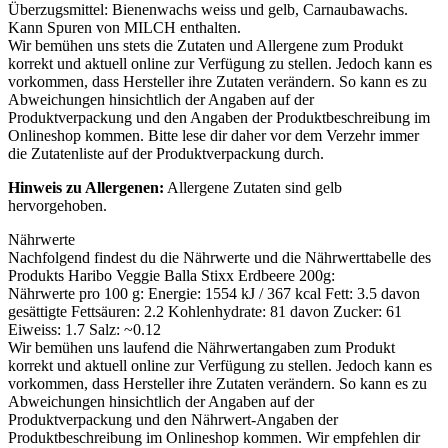
Überzugsmittel: Bienenwachs weiss und gelb, Carnaubawachs.
Kann Spuren von
MILCH
enthalten.
Wir bemühen uns stets die Zutaten und Allergene zum Produkt
korrekt und aktuell online zur Verfügung zu stellen. Jedoch kann es
vorkommen, dass Hersteller ihre Zutaten verändern. So kann es zu
Abweichungen hinsichtlich der Angaben auf der
Produktverpackung und den Angaben der Produktbeschreibung im
Onlineshop kommen. Bitte lese dir daher vor dem Verzehr immer
die Zutatenliste auf der Produktverpackung durch.
Hinweis zu Allergenen:
Allergene Zutaten sind
gelb
hervorgehoben
.
Nährwerte
Nachfolgend findest du die Nährwerte und die Nährwerttabelle des
Produkts
Haribo Veggie Balla Stixx Erdbeere 200g
:
Nährwerte pro 100 g: Energie: 1554 kJ / 367 kcal Fett: 3.5 davon
gesättigte Fettsäuren: 2.2 Kohlenhydrate: 81 davon Zucker: 61
Eiweiss: 1.7 Salz: ~0.12
Wir bemühen uns laufend die Nährwertangaben zum Produkt
korrekt und aktuell online zur Verfügung zu stellen. Jedoch kann es
vorkommen, dass Hersteller ihre Zutaten verändern. So kann es zu
Abweichungen hinsichtlich der Angaben auf der
Produktverpackung und den Nährwert-Angaben der
Produktbeschreibung im Onlineshop kommen. Wir empfehlen dir