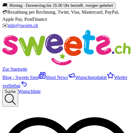
🚚
Montag - Donnerstag bis 15.00 Uhr bestellt, morgen geliefert
💳
Bezahlung per Rechnung, Twint, Visa, Mastercard, PayPal,
Apple Pay, PostFinance
✉️
info@sweets.ch
Zur Startseite
Blog - Sweets Spot
Short News
Wunschprodukte
Wieder
verfügbar
Wunschliste
Suche