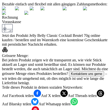
Bezahle einfach und flexibel mit allen gängigen Zahlungsmethoden:
Rechnung
Vorauskasse
Jetzt das Produkt
Jelly Belly Classic Cocktail Beutel 70g
online
kaufen / bestellen und im Warenkorb eine kostenlose Geschenkkarte
mit persönlicher Nachricht erhalten.
Grössere Menge:
Bei jedem Produkt zeigen wir dir transparent an, wie viele Stück
aktuell an Lager und somit bestellbar sind. Es können nur Produkte
bestellt werden, die auch tatsächlich an Lager sind. Möchtest du eine
grössere Menge eines Produktes bestellen?
–
Kontaktiere uns gerne
wir teilen dir umgehend mit, ob dies möglich ist und wie lange die
Lieferfrist beträgt.
Teile dieses Produkt in deinen sozialen Netzwerken:
Auf Facebook teilen
Auf X teilen
Auf Threads teilen
Auf Bluesky teilen
Auf Whatsapp teilen