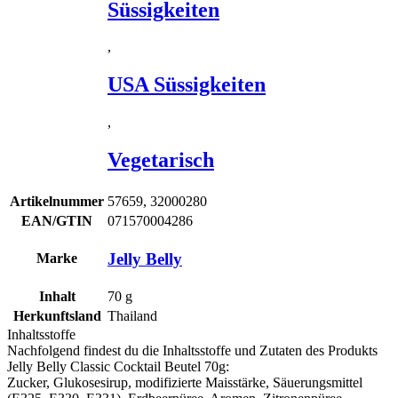
Süssigkeiten
,
USA Süssigkeiten
,
Vegetarisch
Artikelnummer
57659, 32000280
EAN/GTIN
071570004286
Jelly Belly
Marke
Inhalt
70
g
Herkunftsland
Thailand
Inhaltsstoffe
Nachfolgend findest du die Inhaltsstoffe und Zutaten des Produkts
Jelly Belly Classic Cocktail Beutel 70g
:
Zucker, Glukosesirup, modifizierte Maisstärke, Säuerungsmittel