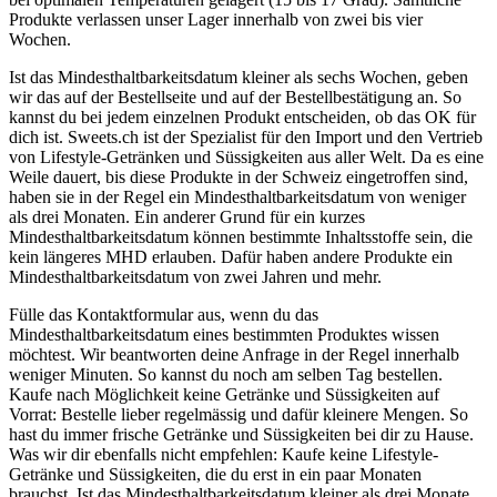
Produkte verlassen unser Lager innerhalb von zwei bis vier
Wochen.
Ist das Mindesthaltbarkeitsdatum kleiner als sechs Wochen, geben
wir das auf der Bestellseite und auf der Bestellbestätigung an. So
kannst du bei jedem einzelnen Produkt entscheiden, ob das OK für
dich ist. Sweets.ch ist der Spezialist für den Import und den Vertrieb
von Lifestyle-Getränken und Süssigkeiten aus aller Welt. Da es eine
Weile dauert, bis diese Produkte in der Schweiz eingetroffen sind,
haben sie in der Regel ein Mindesthaltbarkeitsdatum von weniger
als drei Monaten. Ein anderer Grund für ein kurzes
Mindesthaltbarkeitsdatum können bestimmte Inhaltsstoffe sein, die
kein längeres MHD erlauben. Dafür haben andere Produkte ein
Mindesthaltbarkeitsdatum von zwei Jahren und mehr.
Fülle das Kontaktformular aus, wenn du das
Mindesthaltbarkeitsdatum eines bestimmten Produktes wissen
möchtest. Wir beantworten deine Anfrage in der Regel innerhalb
weniger Minuten. So kannst du noch am selben Tag bestellen.
Kaufe nach Möglichkeit keine Getränke und Süssigkeiten auf
Vorrat: Bestelle lieber regelmässig und dafür kleinere Mengen. So
hast du immer frische Getränke und Süssigkeiten bei dir zu Hause.
Was wir dir ebenfalls nicht empfehlen: Kaufe keine Lifestyle-
Getränke und Süssigkeiten, die du erst in ein paar Monaten
brauchst. Ist das Mindesthaltbarkeitsdatum kleiner als drei Monate,