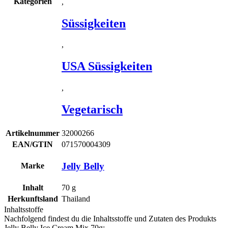
Kategorien
,
Süssigkeiten
,
USA Süssigkeiten
,
Vegetarisch
Artikelnummer
32000266
EAN/GTIN
071570004309
Jelly Belly
Marke
Inhalt
70
g
Herkunftsland
Thailand
Inhaltsstoffe
Nachfolgend findest du die Inhaltsstoffe und Zutaten des Produkts
Jelly Belly Ice Cream Mix 70g
: