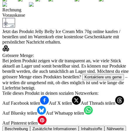
Rechnung
Vorauskasse
Jetzt das Produkt
Jelly Belly Ice Cream Mix 70g
online kaufen /
bestellen und im Warenkorb eine kostenlose Geschenkkarte mit
persönlicher Nachricht erhalten.
Grössere Menge:
Bei jedem Produkt zeigen wir dir transparent an, wie viele Stück
aktuell an Lager und somit bestellbar sind. Es können nur Produkte
bestellt werden, die auch tatsächlich an Lager sind. Möchtest du eine
grössere Menge eines Produktes bestellen?
–
Kontaktiere uns gerne
wir teilen dir umgehend mit, ob dies möglich ist und wie lange die
Lieferfrist beträgt.
Teile dieses Produkt in deinen sozialen Netzwerken:
Auf Facebook teilen
Auf X teilen
Auf Threads teilen
Auf Bluesky teilen
Auf Whatsapp teilen
Auf Pinterest teilen
Beschreibung
Zusätzliche Informationen
Inhaltsstoffe
Nährwerte