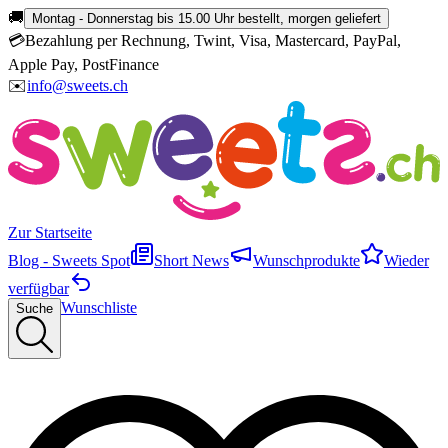
🚚
Montag - Donnerstag bis 15.00 Uhr bestellt, morgen geliefert
💳
Bezahlung per Rechnung, Twint, Visa, Mastercard, PayPal,
Apple Pay, PostFinance
✉️
info@sweets.ch
Zur Startseite
Blog - Sweets Spot
Short News
Wunschprodukte
Wieder
verfügbar
Wunschliste
Suche