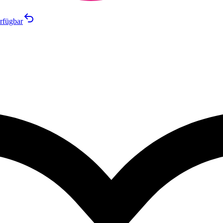
rfügbar