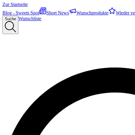
Zur Startseite
Blog - Sweets Spot
Short News
Wunschprodukte
Wieder ve
Wunschliste
Suche