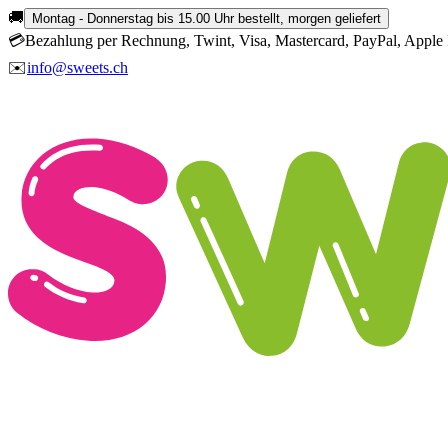
🚚
Montag - Donnerstag bis 15.00 Uhr bestellt, morgen geliefert
💳
Bezahlung per Rechnung, Twint, Visa, Mastercard, PayPal, Apple 
✉️
info@sweets.ch