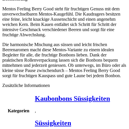
Mentos Feeling Berry Good steht für fruchtigen Genuss mit dem
unverwechselbaren Mentos-Kaugefühl. Die Kaudragees besitzen
eine feine, leicht knackige Aussenschicht und einen angenehm
weichen Kern. Beim Kauen entfaltet sich Schritt für Schritt der
intensive Geschmack verschiedener Beeren und sorgt für eine
fruchtige Abwechslung.
Die harmonische Mischung aus süssen und leicht frischen
Beerenaromen macht diese Mentos-Variante zu einem idealen
Begleiter für alle, die fruchtige Bonbons lieben. Dank der
praktischen Rollenverpackung lassen sich die Bonbons bequem
mitnehmen und jederzeit geniessen. Ob unterwegs, im Büro oder als
kleine süsse Pause zwischendurch – Mentos Feeling Berry Good
sorgt für fruchtigen Kauspass und gute Laune bei jedem Bonbon.
Zusätzliche Informationen
Kaubonbons Süssigkeiten
,
Kategorien
Süssigkeiten