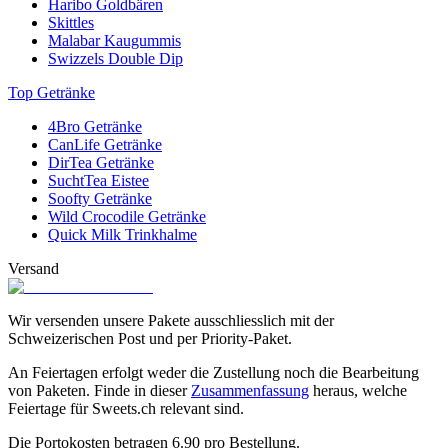
Haribo Goldbären
Skittles
Malabar Kaugummis
Swizzels Double Dip
Top Getränke
4Bro Getränke
CanLife Getränke
DirTea Getränke
SuchtTea Eistee
Soofty Getränke
Wild Crocodile Getränke
Quick Milk Trinkhalme
Versand
Wir versenden unsere Pakete ausschliesslich mit der
Schweizerischen Post und per Priority-Paket.
An Feiertagen erfolgt weder die Zustellung noch die Bearbeitung
von Paketen. Finde in dieser
Zusammenfassung
heraus, welche
Feiertage für Sweets.ch relevant sind.
Die Portokosten betragen
6.90
pro Bestellung.