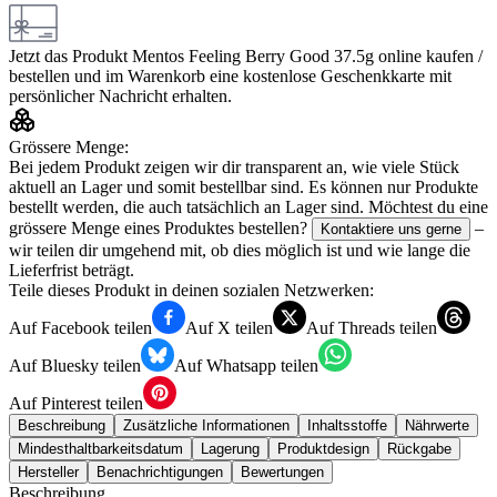
Jetzt das Produkt
Mentos Feeling Berry Good 37.5g
online kaufen /
bestellen und im Warenkorb eine kostenlose Geschenkkarte mit
persönlicher Nachricht erhalten.
Grössere Menge:
Bei jedem Produkt zeigen wir dir transparent an, wie viele Stück
aktuell an Lager und somit bestellbar sind. Es können nur Produkte
bestellt werden, die auch tatsächlich an Lager sind. Möchtest du eine
grössere Menge eines Produktes bestellen?
–
Kontaktiere uns gerne
wir teilen dir umgehend mit, ob dies möglich ist und wie lange die
Lieferfrist beträgt.
Teile dieses Produkt in deinen sozialen Netzwerken:
Auf Facebook teilen
Auf X teilen
Auf Threads teilen
Auf Bluesky teilen
Auf Whatsapp teilen
Auf Pinterest teilen
Beschreibung
Zusätzliche Informationen
Inhaltsstoffe
Nährwerte
Mindesthaltbarkeitsdatum
Lagerung
Produktdesign
Rückgabe
Hersteller
Benachrichtigungen
Bewertungen
Beschreibung