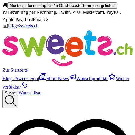
🚚
Montag - Donnerstag bis 15.00 Uhr bestellt, morgen geliefert
💳
Bezahlung per Rechnung, Twint, Visa, Mastercard, PayPal,
Apple Pay, PostFinance
✉️
info@sweets.ch
Zur Startseite
Blog - Sweets Spot
Short News
Wunschprodukte
Wieder
verfügbar
Wunschliste
Suche