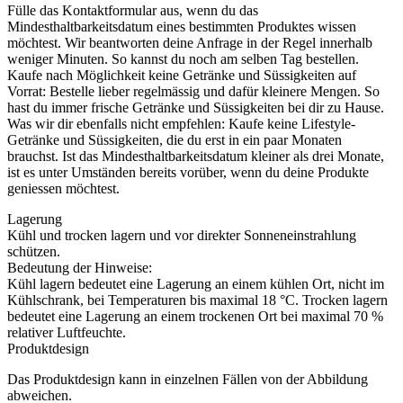
Fülle das Kontaktformular aus, wenn du das
Mindesthaltbarkeitsdatum eines bestimmten Produktes wissen
möchtest. Wir beantworten deine Anfrage in der Regel innerhalb
weniger Minuten. So kannst du noch am selben Tag bestellen.
Kaufe nach Möglichkeit keine Getränke und Süssigkeiten auf
Vorrat: Bestelle lieber regelmässig und dafür kleinere Mengen. So
hast du immer frische Getränke und Süssigkeiten bei dir zu Hause.
Was wir dir ebenfalls nicht empfehlen: Kaufe keine Lifestyle-
Getränke und Süssigkeiten, die du erst in ein paar Monaten
brauchst. Ist das Mindesthaltbarkeitsdatum kleiner als drei Monate,
ist es unter Umständen bereits vorüber, wenn du deine Produkte
geniessen möchtest.
Lagerung
Kühl und trocken lagern und vor direkter Sonneneinstrahlung
schützen.
Bedeutung der Hinweise:
Kühl lagern bedeutet eine Lagerung an einem kühlen Ort, nicht im
Kühlschrank, bei Temperaturen bis maximal 18 °C. Trocken lagern
bedeutet eine Lagerung an einem trockenen Ort bei maximal 70 %
relativer Luftfeuchte.
Produktdesign
Das Produktdesign kann in einzelnen Fällen von der Abbildung
abweichen.