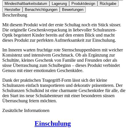
Mindesthaltbarkeitsdatum
Lagerung
Produktdesign
Rückgabe
Hersteller
Benachrichtigungen
Bewertungen
Beschreibung
Mit diesem Produkt wird der erste Schultag noch ein Stück süsser.
Die originelle Geschenkverpackung in liebevoller Schulranzen-
Optik begeistert Kinder bereits auf den ersten Blick und macht
dieses Produkt zur perfekten Aufmerksamkeit zur Einschulung.
Im Inneren warten fruchtige rote Sternschnuppenbären mit weicher
Konsistenz und intensivem Geschmack. Ob als Ergänzung zur
Schultüte, kleines Geschenk von Familie und Freunden oder als
süsse Überraschung zum Schulbeginn – dieses Produkt verbindet
Genuss mit einer emotionalen Geschenkidee.
Dank der praktischen Tragegriff-Form lässt sich der kleine
Schulranzen einfach transportieren und dekorativ präsentieren. Der
Schulranzen Schulkind ist eine charmante Geschenkidee für alle, die
den Start ins neue Schulabenteuer mit einer besonderen süssen
Überraschung feiern möchten.
Zusätzliche Informationen
Einschulung