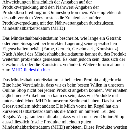
Abweichungen hinsichtlich der Angaben auf der
Produktverpackung und den Nährwert-Angaben der
Produktbeschreibung im Onlineshop kommen. Wir empfehlen dir
deshalb vor dem Verzehr stets die Zutatenliste auf der
Produktverpackung mit den Nährwertangaben durchzulesen.
Mindesthaltbarkeitsdatum (MHD)
Das Mindesthaltbarkeitsdatum beschreibt, wie lange ein Getränk
oder eine Süssigkeit bei korrekter Lagerung seine spezifischen
Eigenschaften behält (Farbe, Geruch, Geschmack, Konsistenz).
Nach Ablauf des Mindesthaltbarkeitsdatums kannst du das Produkt
weiterhin problemlos geniessen. Es kann jedoch sein, dass sich der
Geschmack oder die Konsistenz verändert. Weitere Informationen
zum
MHD findest du hier
.
Das Mindesthaltbarkeitsdatum ist bei jedem Produkt aufgedruckt.
Bitte habe Verständnis, dass wir es beim besten Willen in unserem
Online-Shop nicht bei jedem Produkt angeben können. Wir erhalten
täglich neue Artikel und so kann es sein, dass wir Produkte mit
unterschiedlichen MHD in unserem Sortiment haben. Das ist bei
Grossverteilern nicht anders: Die Milch vorne im Regal hat ein
kürzeres Haltbarkeitsdatum als die Milch im hinteren Teil des
Regals. Wir garantieren dir aber, dass wir in unserem Online-Shop
ausschliesslich frische Produkte mit einem guten
Mindesthaltbarkeitsdatum (MHD) anbieten. Diese Produkte werden