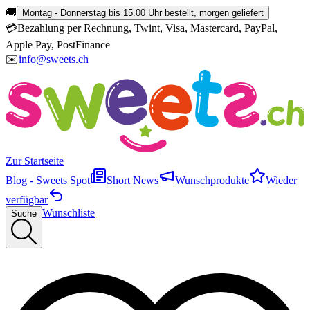
🚚
Montag - Donnerstag bis 15.00 Uhr bestellt, morgen geliefert
💳
Bezahlung per Rechnung, Twint, Visa, Mastercard, PayPal,
Apple Pay, PostFinance
✉️
info@sweets.ch
Zur Startseite
Blog - Sweets Spot
Short News
Wunschprodukte
Wieder
verfügbar
Wunschliste
Suche