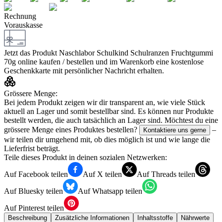
Rechnung
Vorauskasse
Jetzt das Produkt
Naschlabor Schulkind Schulranzen Fruchtgummi
70g
online kaufen / bestellen und im Warenkorb eine kostenlose
Geschenkkarte mit persönlicher Nachricht erhalten.
Grössere Menge:
Bei jedem Produkt zeigen wir dir transparent an, wie viele Stück
aktuell an Lager und somit bestellbar sind. Es können nur Produkte
bestellt werden, die auch tatsächlich an Lager sind. Möchtest du eine
grössere Menge eines Produktes bestellen?
–
Kontaktiere uns gerne
wir teilen dir umgehend mit, ob dies möglich ist und wie lange die
Lieferfrist beträgt.
Teile dieses Produkt in deinen sozialen Netzwerken:
Auf Facebook teilen
Auf X teilen
Auf Threads teilen
Auf Bluesky teilen
Auf Whatsapp teilen
Auf Pinterest teilen
Beschreibung
Zusätzliche Informationen
Inhaltsstoffe
Nährwerte