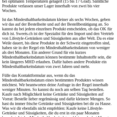
bei optimalen Temperaturen gelagert (15 bis 17 Grad). Sämtliche
Produkte verlassen unser Lager innerhalb von zwei bis vier
Wochen.
Ist das Mindesthaltbarkeitsdatum kleiner als sechs Wochen, geben
wir das auf der Bestellseite und auf der Bestellbestätigung an. So
kannst du bei jedem einzelnen Produkt entscheiden, ob das OK für
dich ist. Sweets.ch ist der Spezialist für den Import und den Vertrieb
von Lifestyle-Getränken und Süssigkeiten aus aller Welt. Da es eine
Weile dauert, bis diese Produkte in der Schweiz eingetroffen sind,
haben sie in der Regel ein Mindesthaltbarkeitsdatum von weniger
als drei Monaten. Ein anderer Grund für ein kurzes
Mindesthaltbarkeitsdatum können bestimmte Inhaltsstoffe sein, die
kein längeres MHD erlauben. Dafür haben andere Produkte ein
Mindesthaltbarkeitsdatum von zwei Jahren und mehr.
Fülle das Kontaktformular aus, wenn du das
Mindesthaltbarkeitsdatum eines bestimmten Produktes wissen
möchtest. Wir beantworten deine Anfrage in der Regel innerhalb
weniger Minuten. So kannst du noch am selben Tag bestellen.
Kaufe nach Möglichkeit keine Getränke und Süssigkeiten auf
Vorrat: Bestelle lieber regelmässig und dafür kleinere Mengen. So
hast du immer frische Getränke und Süssigkeiten bei dir zu Hause.
Was wir dir ebenfalls nicht empfehlen: Kaufe keine Lifestyle-
Getränke und Süssigkeiten, die du erst in ein paar Monaten