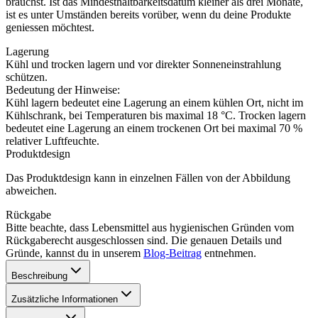
brauchst. Ist das Mindesthaltbarkeitsdatum kleiner als drei Monate,
ist es unter Umständen bereits vorüber, wenn du deine Produkte
geniessen möchtest.
Lagerung
Kühl und trocken lagern und vor direkter Sonneneinstrahlung
schützen.
Bedeutung der Hinweise:
Kühl lagern bedeutet eine Lagerung an einem kühlen Ort, nicht im
Kühlschrank, bei Temperaturen bis maximal 18 °C. Trocken lagern
bedeutet eine Lagerung an einem trockenen Ort bei maximal 70 %
relativer Luftfeuchte.
Produktdesign
Das Produktdesign kann in einzelnen Fällen von der Abbildung
abweichen.
Rückgabe
Bitte beachte, dass Lebensmittel aus hygienischen Gründen vom
Rückgaberecht ausgeschlossen sind. Die genauen Details und
Gründe, kannst du in unserem
Blog-Beitrag
entnehmen.
Beschreibung
Zusätzliche Informationen