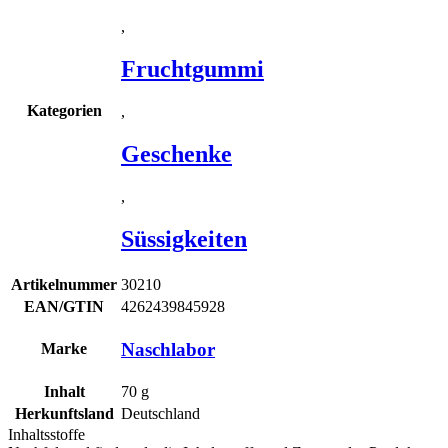
,
Fruchtgummi
Kategorien
,
Geschenke
,
Süssigkeiten
Artikelnummer
30210
EAN/GTIN
4262439845928
Naschlabor
Marke
Inhalt
70
g
Herkunftsland
Deutschland
Inhaltsstoffe