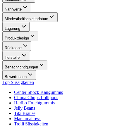
Nährwerte
Mindesthaltbarkeitsdatum
Lagerung
Produktdesign
Rückgabe
Hersteller
Benachrichtigungen
Bewertungen
Top Süssigkeiten
Center Shock Kaugummis
Chupa Chups Lollipops
Haribo Fruchtgummis
Jelly Beans
Tiki Brause
Marshmallows
Trolli Süssigkeiten