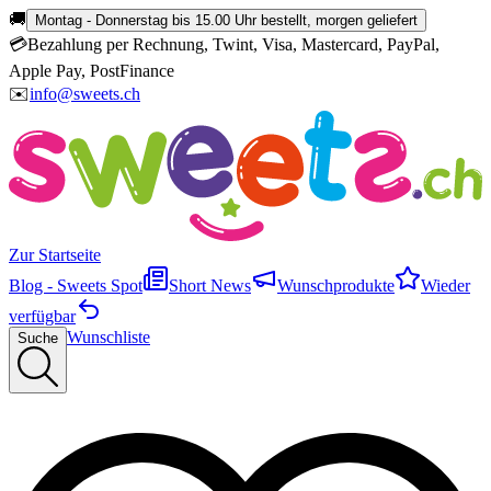
🚚
Montag - Donnerstag bis 15.00 Uhr bestellt, morgen geliefert
💳
Bezahlung per Rechnung, Twint, Visa, Mastercard, PayPal,
Apple Pay, PostFinance
✉️
info@sweets.ch
Zur Startseite
Blog - Sweets Spot
Short News
Wunschprodukte
Wieder
verfügbar
Wunschliste
Suche