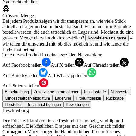
Nachricht erhalten.
Grössere Menge:
Bei jedem Produkt zeigen wir dir transparent an, wie viele Stück
aktuell an Lager und somit bestellbar sind. Es können nur Produkte
bestellt werden, die auch tatsächlich an Lager sind. Möchtest du eine
grössere Menge eines Produktes bestellen?
–
Kontaktiere uns gerne
wir teilen dir umgehend mit, ob dies möglich ist und wie lange die
Lieferfrist beträgt.
Teile dieses Produkt in deinen sozialen Netzwerken:
Auf Facebook teilen
Auf X teilen
Auf Threads teilen
Auf Bluesky teilen
Auf Whatsapp teilen
Auf Pinterest teilen
Beschreibung
Zusätzliche Informationen
Inhaltsstoffe
Nährwerte
Mindesthaltbarkeitsdatum
Lagerung
Produktdesign
Rückgabe
Hersteller
Benachrichtigungen
Bewertungen
Beschreibung
Der Frische-Klassiker. tic tac fresh mint ist minzig, vanillig und
erfrischend. Die köstlichen Dragees mit dem Geschmack milder
Carmagnola-Minze sorgen im Handumdrehen für ein frisches