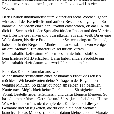
Produkte verlassen unser Lager innerhalb von zwei bis vier
Wochen.
Ist das Mindesthaltbarkeitsdatum kleiner als sechs Wochen, geben
wir das auf der Bestellseite und auf der Bestellbestätigung an. So
kannst du bei jedem einzelnen Produkt entscheiden, ob das OK für
dich ist. Sweets.ch ist der Spezialist für den Import und den Vertrieb
von Lifestyle-Getränken und Süssigkeiten aus aller Welt. Da es eine
Weile dauert, bis diese Produkte in der Schweiz eingetroffen sind,
haben sie in der Regel ein Mindesthaltbarkeitsdatum von weniger
als drei Monaten. Ein anderer Grund für ein kurzes
Mindesthaltbarkeitsdatum können bestimmte Inhaltsstoffe sein, die
kein längeres MHD erlauben. Dafür haben andere Produkte ein
Mindesthaltbarkeitsdatum von zwei Jahren und mehr.
Fülle das Kontaktformular aus, wenn du das
Mindesthaltbarkeitsdatum eines bestimmten Produktes wissen
möchtest. Wir beantworten deine Anfrage in der Regel innerhalb
weniger Minuten. So kannst du noch am selben Tag bestellen.
Kaufe nach Möglichkeit keine Getränke und Süssigkeiten auf
Vorrat: Bestelle lieber regelmässig und dafür kleinere Mengen. So
hast du immer frische Getränke und Süssigkeiten bei dir zu Hause.
Was wir dir ebenfalls nicht empfehlen: Kaufe keine Lifestyle-
Getränke und Süssigkeiten, die du erst in ein paar Monaten
brauchst. Ist das Mindesthaltbarkeitsdatum kleiner als drei Monate,