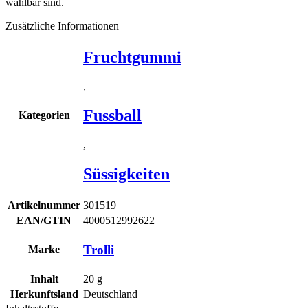
wählbar sind.
Zusätzliche Informationen
Fruchtgummi
,
Fussball
Kategorien
,
Süssigkeiten
Artikelnummer
301519
EAN/GTIN
4000512992622
Trolli
Marke
Inhalt
20
g
Herkunftsland
Deutschland