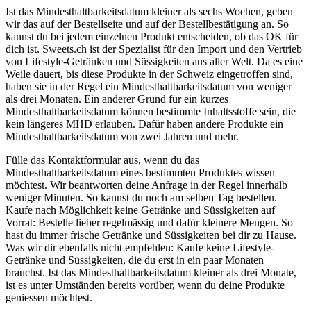
Ist das Mindesthaltbarkeitsdatum kleiner als sechs Wochen, geben
wir das auf der Bestellseite und auf der Bestellbestätigung an. So
kannst du bei jedem einzelnen Produkt entscheiden, ob das OK für
dich ist. Sweets.ch ist der Spezialist für den Import und den Vertrieb
von Lifestyle-Getränken und Süssigkeiten aus aller Welt. Da es eine
Weile dauert, bis diese Produkte in der Schweiz eingetroffen sind,
haben sie in der Regel ein Mindesthaltbarkeitsdatum von weniger
als drei Monaten. Ein anderer Grund für ein kurzes
Mindesthaltbarkeitsdatum können bestimmte Inhaltsstoffe sein, die
kein längeres MHD erlauben. Dafür haben andere Produkte ein
Mindesthaltbarkeitsdatum von zwei Jahren und mehr.
Fülle das Kontaktformular aus, wenn du das
Mindesthaltbarkeitsdatum eines bestimmten Produktes wissen
möchtest. Wir beantworten deine Anfrage in der Regel innerhalb
weniger Minuten. So kannst du noch am selben Tag bestellen.
Kaufe nach Möglichkeit keine Getränke und Süssigkeiten auf
Vorrat: Bestelle lieber regelmässig und dafür kleinere Mengen. So
hast du immer frische Getränke und Süssigkeiten bei dir zu Hause.
Was wir dir ebenfalls nicht empfehlen: Kaufe keine Lifestyle-
Getränke und Süssigkeiten, die du erst in ein paar Monaten
brauchst. Ist das Mindesthaltbarkeitsdatum kleiner als drei Monate,
ist es unter Umständen bereits vorüber, wenn du deine Produkte
geniessen möchtest.