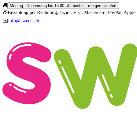
🚚
Montag - Donnerstag bis 15.00 Uhr bestellt, morgen geliefert
💳
Bezahlung per Rechnung, Twint, Visa, Mastercard, PayPal, Apple 
✉️
info@sweets.ch