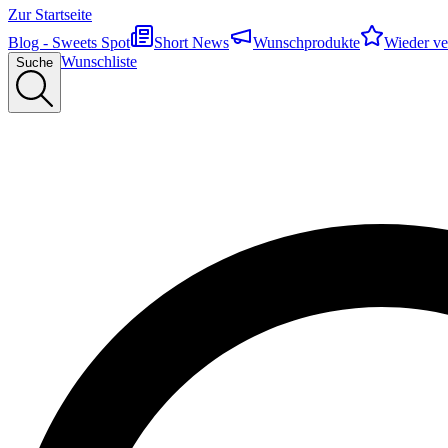
Zur Startseite
Blog - Sweets Spot
Short News
Wunschprodukte
Wieder ve
Wunschliste
Suche