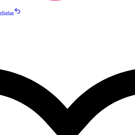
rfügbar