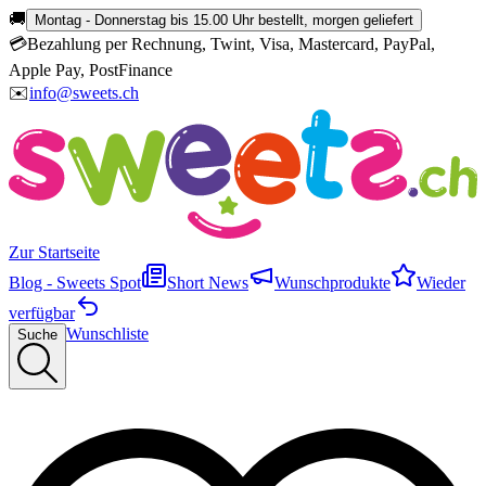
🚚
Montag - Donnerstag bis 15.00 Uhr bestellt, morgen geliefert
💳
Bezahlung per Rechnung, Twint, Visa, Mastercard, PayPal,
Apple Pay, PostFinance
✉️
info@sweets.ch
Zur Startseite
Blog - Sweets Spot
Short News
Wunschprodukte
Wieder
verfügbar
Wunschliste
Suche