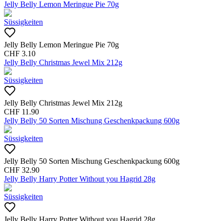
Jelly Belly Lemon Meringue Pie 70g
Süssigkeiten
Jelly Belly Lemon Meringue Pie 70g
CHF
3.10
Jelly Belly Christmas Jewel Mix 212g
Süssigkeiten
Jelly Belly Christmas Jewel Mix 212g
CHF
11.90
Jelly Belly 50 Sorten Mischung Geschenkpackung 600g
Süssigkeiten
Jelly Belly 50 Sorten Mischung Geschenkpackung 600g
CHF
32.90
Jelly Belly Harry Potter Without you Hagrid 28g
Süssigkeiten
Jelly Belly Harry Potter Without you Hagrid 28g