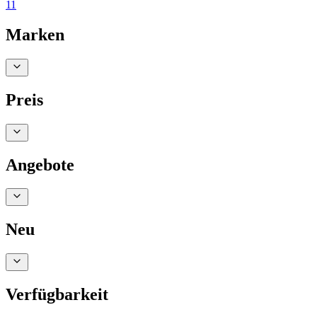
11
Marken
Preis
Angebote
Neu
Verfügbarkeit