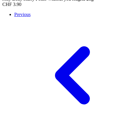
CHF
3.90
Previous