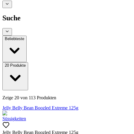
Suche
Beliebteste
20
Produkte
Zeige
20
von
113
Produkten
Jelly Belly Bean Boozled Extreme 125g
Süssigkeiten
Jelly Belly Bean Boozled Extreme 125g