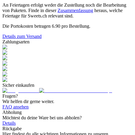
An Feiertagen erfolgt weder die Zustellung noch die Bearbeitung
von Paketen. Finde in dieser
Zusammenfassung
heraus, welche
Feiertage für Sweets.ch relevant sind.
Die Portokosten betragen
6.90
pro Bestellung.
Details zum Versand
Zahlungsarten
Sicher einkaufen
Fragen?
Wir helfen dir gerne weiter.
FAQ ansehen
Abholung
Möchtest du deine Ware bei uns abholen?
Details
Rückgabe
Hier findest du alle wichtigen Informationen zu unseren