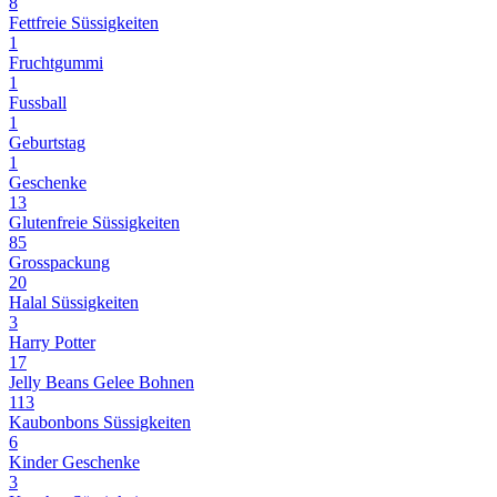
8
Fettfreie Süssigkeiten
1
Fruchtgummi
1
Fussball
1
Geburtstag
1
Geschenke
13
Glutenfreie Süssigkeiten
85
Grosspackung
20
Halal Süssigkeiten
3
Harry Potter
17
Jelly Beans Gelee Bohnen
113
Kaubonbons Süssigkeiten
6
Kinder Geschenke
3