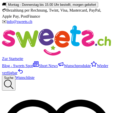
🚚
Montag - Donnerstag bis 15.00 Uhr bestellt, morgen geliefert
💳
Bezahlung per Rechnung, Twint, Visa, Mastercard, PayPal,
Apple Pay, PostFinance
✉️
info@sweets.ch
Zur Startseite
Blog - Sweets Spot
Short News
Wunschprodukte
Wieder
verfügbar
Wunschliste
Suche