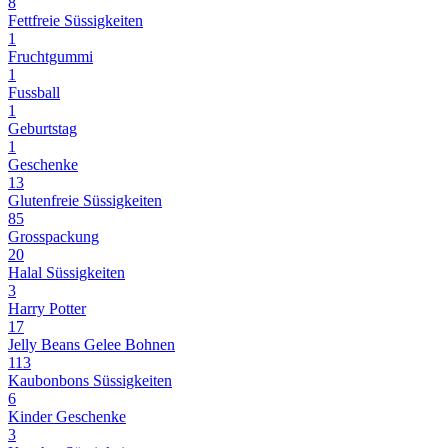
8
Fettfreie Süssigkeiten
1
Fruchtgummi
1
Fussball
1
Geburtstag
1
Geschenke
13
Glutenfreie Süssigkeiten
85
Grosspackung
20
Halal Süssigkeiten
3
Harry Potter
17
Jelly Beans Gelee Bohnen
113
Kaubonbons Süssigkeiten
6
Kinder Geschenke
3