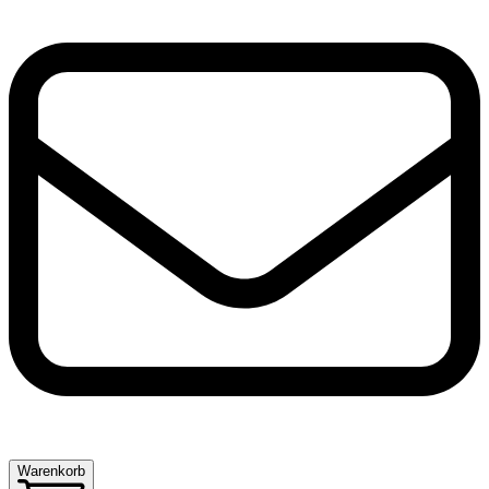
Warenkorb