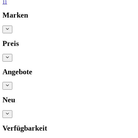
11
Marken
Preis
Angebote
Neu
Verfügbarkeit