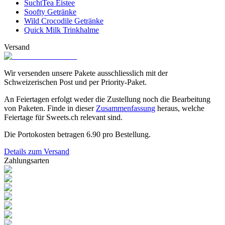
SuchtTea Eistee
Soofty Getränke
Wild Crocodile Getränke
Quick Milk Trinkhalme
Versand
Wir versenden unsere Pakete ausschliesslich mit der
Schweizerischen Post und per Priority-Paket.
An Feiertagen erfolgt weder die Zustellung noch die Bearbeitung
von Paketen. Finde in dieser
Zusammenfassung
heraus, welche
Feiertage für Sweets.ch relevant sind.
Die Portokosten betragen
6.90
pro Bestellung.
Details zum Versand
Zahlungsarten