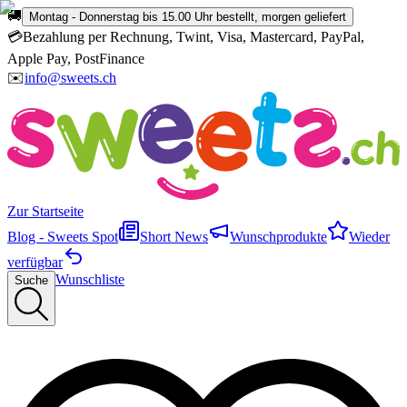
🚚
Montag - Donnerstag bis 15.00 Uhr bestellt, morgen geliefert
💳
Bezahlung per Rechnung, Twint, Visa, Mastercard, PayPal,
Apple Pay, PostFinance
✉️
info@sweets.ch
Zur Startseite
Blog - Sweets Spot
Short News
Wunschprodukte
Wieder
verfügbar
Wunschliste
Suche