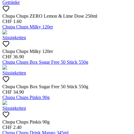
Getränke
Chupa Chups ZERO Lemon & Lime Dose 250ml
CHF
1.60
Chupa Chups Milky 120er
Süssigkeiten
Chupa Chups Milky 120er
CHF
36.90
Chupa Chups Box Sugar Free 50 Stück 550g
Süssigkeiten
Chupa Chups Box Sugar Free 50 Stück 550g
CHF
34.90
Chupa Chups Pinkis 90g
Süssigkeiten
Chupa Chups Pinkis 90g
CHF
2.40
Chupa Chups Drink Mango 345ml