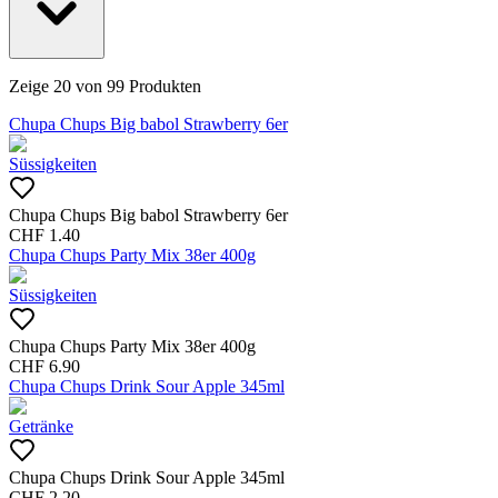
Zeige
20
von
99
Produkten
Chupa Chups Big babol Strawberry 6er
Süssigkeiten
Chupa Chups Big babol Strawberry 6er
CHF
1.40
Chupa Chups Party Mix 38er 400g
Süssigkeiten
Chupa Chups Party Mix 38er 400g
CHF
6.90
Chupa Chups Drink Sour Apple 345ml
Getränke
Chupa Chups Drink Sour Apple 345ml
CHF
2.20