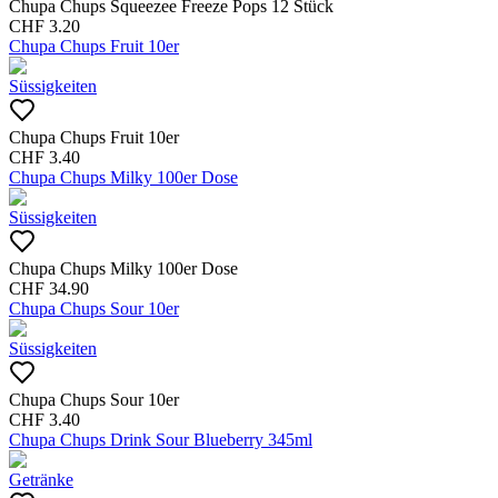
Chupa Chups Squeezee Freeze Pops 12 Stück
CHF
3.20
Chupa Chups Fruit 10er
Süssigkeiten
Chupa Chups Fruit 10er
CHF
3.40
Chupa Chups Milky 100er Dose
Süssigkeiten
Chupa Chups Milky 100er Dose
CHF
34.90
Chupa Chups Sour 10er
Süssigkeiten
Chupa Chups Sour 10er
CHF
3.40
Chupa Chups Drink Sour Blueberry 345ml
Getränke