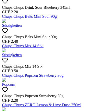
Chupa Chups Drink Sour Blueberry 345ml
CHF
2.20
Chupa Chups Belts Mini Sour 90g
Süssigkeiten
Chupa Chups Belts Mini Sour 90g
CHF
2.40
Chupa Chups Mix 14 Stk.
Süssigkeiten
Chupa Chups Mix 14 Stk.
CHF
3.50
Chupa Chups Popcorn Strawberry 30g
Popcorn
Chupa Chups Popcorn Strawberry 30g
CHF
2.20
Chupa Chups ZERO Lemon & Lime Dose 250ml