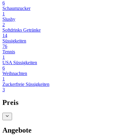
6
Schaumzucker
1
Slushy
2
Softdrinks Getränke
14
Süssigkeiten
76
Tennis
1
USA Süssigkeiten
6
Weihnachten
1
Zuckerfreie Süssigkeiten
3
Preis
Angebote