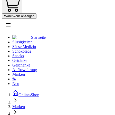
Warenkorb anzeigen
Startseite
Süssigkeiten
Süsse Medizin
Schokolade
Snacks
Getränke
Geschenke
Aufbewahrung
Marken
%
Neu
Online-Shop
Marken