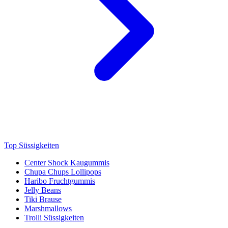
Top Süssigkeiten
Center Shock Kaugummis
Chupa Chups Lollipops
Haribo Fruchtgummis
Jelly Beans
Tiki Brause
Marshmallows
Trolli Süssigkeiten