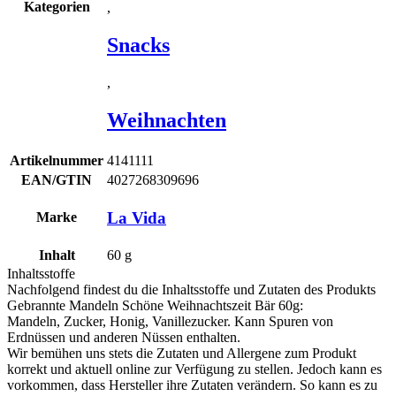
Kategorien
,
Snacks
,
Weihnachten
Artikelnummer
4141111
EAN/GTIN
4027268309696
La Vida
Marke
Inhalt
60
g
Inhaltsstoffe
Nachfolgend findest du die Inhaltsstoffe und Zutaten des Produkts
Gebrannte Mandeln Schöne Weihnachtszeit Bär 60g
:
Mandeln
, Zucker, Honig, Vanillezucker. Kann Spuren von
Erdnüssen
und anderen
Nüssen
enthalten.
Wir bemühen uns stets die Zutaten und Allergene zum Produkt
korrekt und aktuell online zur Verfügung zu stellen. Jedoch kann es
vorkommen, dass Hersteller ihre Zutaten verändern. So kann es zu