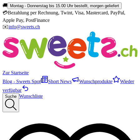
🚚
Montag - Donnerstag bis 15.00 Uhr bestellt, morgen geliefert
💳
Bezahlung per Rechnung, Twint, Visa, Mastercard, PayPal,
Apple Pay, PostFinance
✉️
info@sweets.ch
Zur Startseite
Blog - Sweets Spot
Short News
Wunschprodukte
Wieder
verfügbar
Wunschliste
Suche