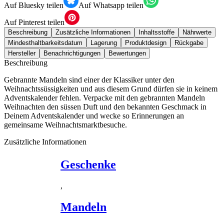
Auf Bluesky teilen
Auf Whatsapp teilen
Auf Pinterest teilen
Beschreibung
Zusätzliche Informationen
Inhaltsstoffe
Nährwerte
Mindesthaltbarkeitsdatum
Lagerung
Produktdesign
Rückgabe
Hersteller
Benachrichtigungen
Bewertungen
Beschreibung
Gebrannte Mandeln sind einer der Klassiker unter den
Weihnachtssüssigkeiten und aus diesem Grund dürfen sie in keinem
Adventskalender fehlen. Verpacke mit den gebrannten Mandeln
Weihnachten den süssen Duft und den bekannten Geschmack in
Deinem Adventskalender und wecke so Erinnerungen an
gemeinsame Weihnachtsmarktbesuche.
Zusätzliche Informationen
Geschenke
,
Mandeln