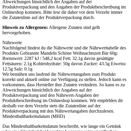
Abweichungen hinsichtlich der Angaben auf der
Produktverpackung und den Angaben der Produktbeschreibung im
Onlineshop kommen. Bitte lese dir daher vor dem Verzehr immer
die Zutatenliste auf der Produktverpackung durch.
Hinweis zu Allergenen:
Allergene Zutaten sind
gelb
hervorgehoben
.
Nährwerte
Nachfolgend findest du die Nährwerte und die Nährwerttabelle des
Produkts
Gebrannte Mandeln Schöne Weihnachtszeit Bär 60g
:
Brennwert: 2287 kJ / 548,2 kcal Fett: 32.1g davon gesättigte
Fettsäuren: 2.1g Kohlenhydrate: 50g davon Zucker: 43.5g Eiweiss:
12.5g Salz: 0.1g
Wir bemühen uns laufend die Nährwertangaben zum Produkt
korrekt und aktuell online zur Verfügung zu stellen. Jedoch kann es
vorkommen, dass Hersteller ihre Zutaten verändern. So kann es zu
Abweichungen hinsichtlich der Angaben auf der
Produktverpackung und den Nährwert-Angaben der
Produktbeschreibung im Onlineshop kommen. Wir empfehlen dir
deshalb vor dem Verzehr stets die Zutatenliste auf der
Produktverpackung mit den Nährwertangaben durchzulesen.
Mindesthaltbarkeitsdatum (MHD)
Das Mindesthaltbarkeitsdatum beschreibt, wie lange ein Getränk