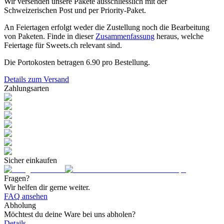
Wir versenden unsere Pakete ausschliesslich mit der
Schweizerischen Post und per Priority-Paket.
An Feiertagen erfolgt weder die Zustellung noch die Bearbeitung
von Paketen. Finde in dieser
Zusammenfassung
heraus, welche
Feiertage für Sweets.ch relevant sind.
Die Portokosten betragen
6.90
pro Bestellung.
Details zum Versand
Zahlungsarten
Sicher einkaufen
Fragen?
Wir helfen dir gerne weiter.
FAQ ansehen
Abholung
Möchtest du deine Ware bei uns abholen?
Details