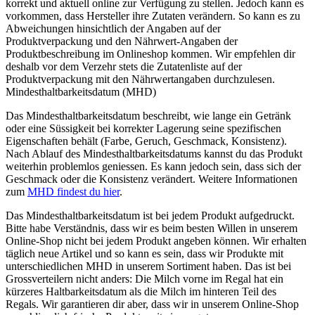
korrekt und aktuell online zur Verfügung zu stellen. Jedoch kann es
vorkommen, dass Hersteller ihre Zutaten verändern. So kann es zu
Abweichungen hinsichtlich der Angaben auf der
Produktverpackung und den Nährwert-Angaben der
Produktbeschreibung im Onlineshop kommen. Wir empfehlen dir
deshalb vor dem Verzehr stets die Zutatenliste auf der
Produktverpackung mit den Nährwertangaben durchzulesen.
Mindesthaltbarkeitsdatum (MHD)
Das Mindesthaltbarkeitsdatum beschreibt, wie lange ein Getränk
oder eine Süssigkeit bei korrekter Lagerung seine spezifischen
Eigenschaften behält (Farbe, Geruch, Geschmack, Konsistenz).
Nach Ablauf des Mindesthaltbarkeitsdatums kannst du das Produkt
weiterhin problemlos geniessen. Es kann jedoch sein, dass sich der
Geschmack oder die Konsistenz verändert. Weitere Informationen
zum
MHD findest du hier
.
Das Mindesthaltbarkeitsdatum ist bei jedem Produkt aufgedruckt.
Bitte habe Verständnis, dass wir es beim besten Willen in unserem
Online-Shop nicht bei jedem Produkt angeben können. Wir erhalten
täglich neue Artikel und so kann es sein, dass wir Produkte mit
unterschiedlichen MHD in unserem Sortiment haben. Das ist bei
Grossverteilern nicht anders: Die Milch vorne im Regal hat ein
kürzeres Haltbarkeitsdatum als die Milch im hinteren Teil des
Regals. Wir garantieren dir aber, dass wir in unserem Online-Shop