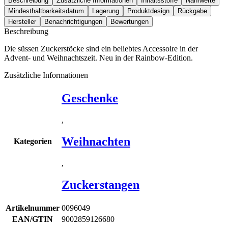
Beschreibung
Zusätzliche Informationen
Inhaltsstoffe
Nährwerte
Mindesthaltbarkeitsdatum
Lagerung
Produktdesign
Rückgabe
Hersteller
Benachrichtigungen
Bewertungen
Beschreibung
Die süssen Zuckerstöcke sind ein beliebtes Accessoire in der
Advent- und Weihnachtszeit. Neu in der Rainbow-Edition.
Zusätzliche Informationen
Geschenke
,
Weihnachten
Kategorien
,
Zuckerstangen
Artikelnummer
0096049
EAN/GTIN
9002859126680