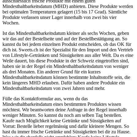
ausschliesslich frische Produkte mit einem guten
Mindesthaltbarkeitsdatum (MHD) anbieten. Diese Produkte werden
bei optimalen Temperaturen gelagert (15 bis 17 Grad). Sämtliche
Produkte verlassen unser Lager innerhalb von zwei bis vier
Wochen.
Ist das Mindesthaltbarkeitsdatum kleiner als sechs Wochen, geben
wir das auf der Bestellseite und auf der Bestellbestätigung an. So
kannst du bei jedem einzelnen Produkt entscheiden, ob das OK für
dich ist. Sweets.ch ist der Spezialist für den Import und den Vertrieb
von Lifestyle-Getränken und Süssigkeiten aus aller Welt. Da es eine
Weile dauert, bis diese Produkte in der Schweiz eingetroffen sind,
haben sie in der Regel ein Mindesthaltbarkeitsdatum von weniger
als drei Monaten. Ein anderer Grund für ein kurzes
Mindesthaltbarkeitsdatum können bestimmte Inhaltsstoffe sein, die
kein längeres MHD erlauben. Dafür haben andere Produkte ein
Mindesthaltbarkeitsdatum von zwei Jahren und mehr.
Fülle das Kontaktformular aus, wenn du das
Mindesthaltbarkeitsdatum eines bestimmten Produktes wissen
möchtest. Wir beantworten deine Anfrage in der Regel innerhalb
weniger Minuten. So kannst du noch am selben Tag bestellen.
Kaufe nach Möglichkeit keine Getränke und Süssigkeiten auf
Vorrat: Bestelle lieber regelmässig und dafür kleinere Mengen. So
hast du immer frische Getränke und Süssigkeiten bei dir zu Hause.