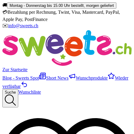
🚚
Montag - Donnerstag bis 15.00 Uhr bestellt, morgen geliefert
💳
Bezahlung per Rechnung, Twint, Visa, Mastercard, PayPal,
Apple Pay, PostFinance
✉️
info@sweets.ch
Zur Startseite
Blog - Sweets Spot
Short News
Wunschprodukte
Wieder
verfügbar
Wunschliste
Suche