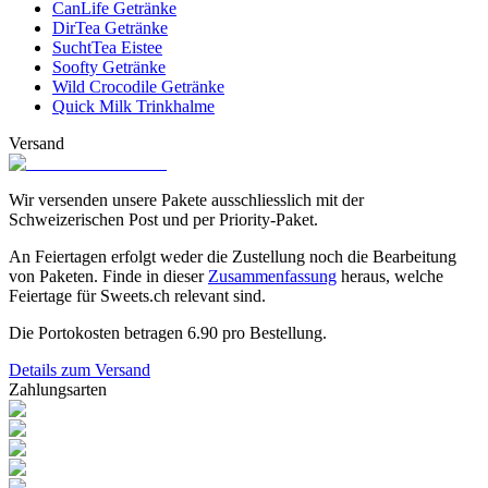
CanLife Getränke
DirTea Getränke
SuchtTea Eistee
Soofty Getränke
Wild Crocodile Getränke
Quick Milk Trinkhalme
Versand
Wir versenden unsere Pakete ausschliesslich mit der
Schweizerischen Post und per Priority-Paket.
An Feiertagen erfolgt weder die Zustellung noch die Bearbeitung
von Paketen. Finde in dieser
Zusammenfassung
heraus, welche
Feiertage für Sweets.ch relevant sind.
Die Portokosten betragen
6.90
pro Bestellung.
Details zum Versand
Zahlungsarten