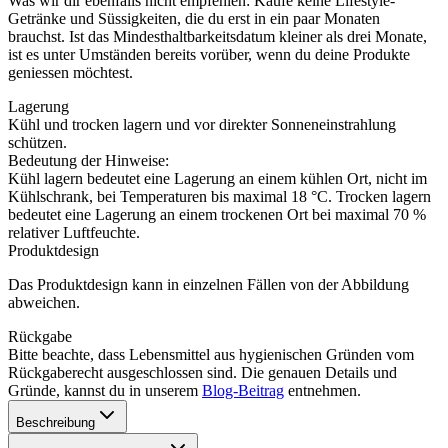
Was wir dir ebenfalls nicht empfehlen: Kaufe keine Lifestyle-
Getränke und Süssigkeiten, die du erst in ein paar Monaten
brauchst. Ist das Mindesthaltbarkeitsdatum kleiner als drei Monate,
ist es unter Umständen bereits vorüber, wenn du deine Produkte
geniessen möchtest.
Lagerung
Kühl und trocken lagern und vor direkter Sonneneinstrahlung
schützen.
Bedeutung der Hinweise:
Kühl lagern bedeutet eine Lagerung an einem kühlen Ort, nicht im
Kühlschrank, bei Temperaturen bis maximal 18 °C. Trocken lagern
bedeutet eine Lagerung an einem trockenen Ort bei maximal 70 %
relativer Luftfeuchte.
Produktdesign
Das Produktdesign kann in einzelnen Fällen von der Abbildung
abweichen.
Rückgabe
Bitte beachte, dass Lebensmittel aus hygienischen Gründen vom
Rückgaberecht ausgeschlossen sind. Die genauen Details und
Gründe, kannst du in unserem
Blog-Beitrag
entnehmen.
Beschreibung