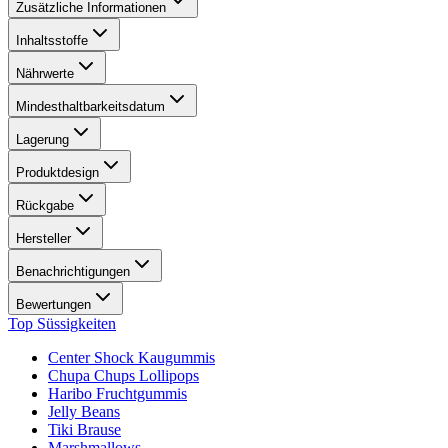
Zusätzliche Informationen
Inhaltsstoffe
Nährwerte
Mindesthaltbarkeitsdatum
Lagerung
Produktdesign
Rückgabe
Hersteller
Benachrichtigungen
Bewertungen
Top Süssigkeiten
Center Shock Kaugummis
Chupa Chups Lollipops
Haribo Fruchtgummis
Jelly Beans
Tiki Brause
Marshmallows