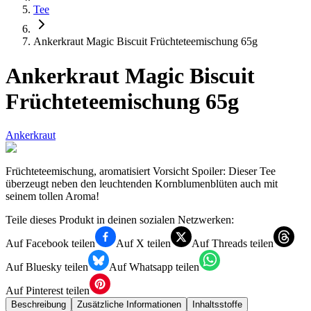
Tee
Ankerkraut Magic Biscuit Früchteteemischung 65g
Ankerkraut Magic Biscuit
Früchteteemischung 65g
Ankerkraut
Früchteteemischung, aromatisiert Vorsicht Spoiler: Dieser Tee
überzeugt neben den leuchtenden Kornblumenblüten auch mit
seinem tollen Aroma!
Teile dieses Produkt in deinen sozialen Netzwerken:
Auf Facebook teilen
Auf X teilen
Auf Threads teilen
Auf Bluesky teilen
Auf Whatsapp teilen
Auf Pinterest teilen
Beschreibung
Zusätzliche Informationen
Inhaltsstoffe