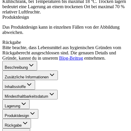
Kühlschrank, bei Temperaturen bis maximal 18 °C. Trocken lagern
bedeutet eine Lagerung an einem trockenen Ort bei maximal 70 %
relativer Luftfeuchte.
Produktdesign
Das Produktdesign kann in einzelnen Fällen von der Abbildung
abweichen.
Rückgabe
Bitte beachte, dass Lebensmittel aus hygienischen Gründen vom
Rückgaberecht ausgeschlossen sind. Die genauen Details und
Gründe, kannst du in unserem
Blog-Beitrag
entnehmen.
Beschreibung
Zusätzliche Informationen
Inhaltsstoffe
Mindesthaltbarkeitsdatum
Lagerung
Produktdesign
Rückgabe