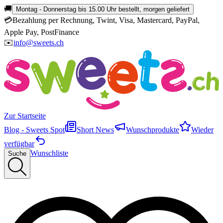
🚚
Montag - Donnerstag bis 15.00 Uhr bestellt, morgen geliefert
💳
Bezahlung per Rechnung, Twint, Visa, Mastercard, PayPal,
Apple Pay, PostFinance
✉️
info@sweets.ch
Zur Startseite
Blog - Sweets Spot
Short News
Wunschprodukte
Wieder
verfügbar
Wunschliste
Suche