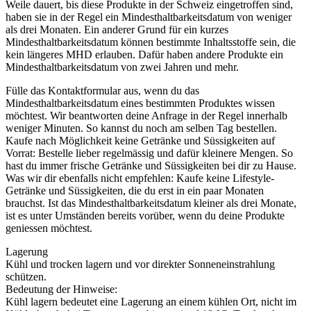
Weile dauert, bis diese Produkte in der Schweiz eingetroffen sind,
haben sie in der Regel ein Mindesthaltbarkeitsdatum von weniger
als drei Monaten. Ein anderer Grund für ein kurzes
Mindesthaltbarkeitsdatum können bestimmte Inhaltsstoffe sein, die
kein längeres MHD erlauben. Dafür haben andere Produkte ein
Mindesthaltbarkeitsdatum von zwei Jahren und mehr.
Fülle das Kontaktformular aus, wenn du das
Mindesthaltbarkeitsdatum eines bestimmten Produktes wissen
möchtest. Wir beantworten deine Anfrage in der Regel innerhalb
weniger Minuten. So kannst du noch am selben Tag bestellen.
Kaufe nach Möglichkeit keine Getränke und Süssigkeiten auf
Vorrat: Bestelle lieber regelmässig und dafür kleinere Mengen. So
hast du immer frische Getränke und Süssigkeiten bei dir zu Hause.
Was wir dir ebenfalls nicht empfehlen: Kaufe keine Lifestyle-
Getränke und Süssigkeiten, die du erst in ein paar Monaten
brauchst. Ist das Mindesthaltbarkeitsdatum kleiner als drei Monate,
ist es unter Umständen bereits vorüber, wenn du deine Produkte
geniessen möchtest.
Lagerung
Kühl und trocken lagern und vor direkter Sonneneinstrahlung
schützen.
Bedeutung der Hinweise:
Kühl lagern bedeutet eine Lagerung an einem kühlen Ort, nicht im