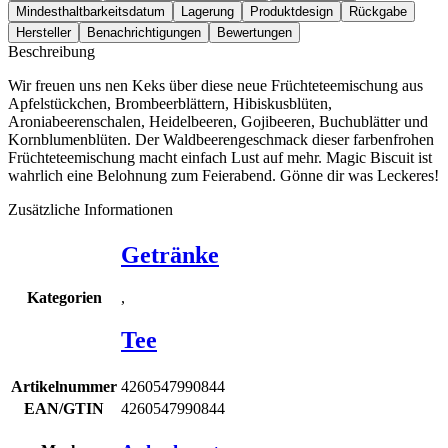
Mindesthaltbarkeitsdatum
Lagerung
Produktdesign
Rückgabe
Hersteller
Benachrichtigungen
Bewertungen
Beschreibung
Wir freuen uns nen Keks über diese neue Früchteteemischung aus
Apfelstückchen, Brombeerblättern, Hibiskusblüten,
Aroniabeerenschalen, Heidelbeeren, Gojibeeren, Buchublätter und
Kornblumenblüten. Der Waldbeerengeschmack dieser farbenfrohen
Früchteteemischung macht einfach Lust auf mehr. Magic Biscuit ist
wahrlich eine Belohnung zum Feierabend. Gönne dir was Leckeres!
Zusätzliche Informationen
Getränke
,
Kategorien
Tee
Artikelnummer
4260547990844
EAN/GTIN
4260547990844