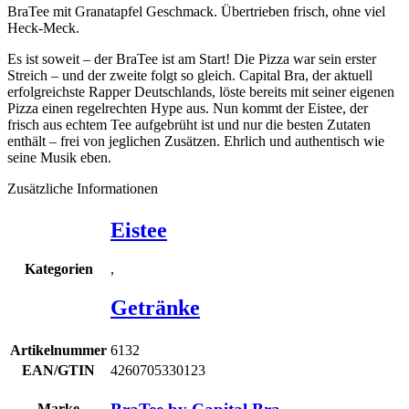
BraTee mit Granatapfel Geschmack. Übertrieben frisch, ohne viel
Heck-Meck.
Es ist soweit – der BraTee ist am Start! Die Pizza war sein erster
Streich – und der zweite folgt so gleich. Capital Bra, der aktuell
erfolgreichste Rapper Deutschlands, löste bereits mit seiner eigenen
Pizza einen regelrechten Hype aus. Nun kommt der Eistee, der
frisch aus echtem Tee aufgebrüht ist und nur die besten Zutaten
enthält – frei von jeglichen Zusätzen. Ehrlich und authentisch wie
seine Musik eben.
Zusätzliche Informationen
Eistee
,
Kategorien
Getränke
Artikelnummer
6132
EAN/GTIN
4260705330123
Marke