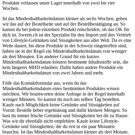
Produkte verlassen unser Lager innerhalb von zwei bis vier
Wochen.
Ist das Mindesthaltbarkeitsdatum kleiner als sechs Wochen, geben
wir das auf der Bestellseite und auf der Bestellbestätigung an. So
kannst du bei jedem einzelnen Produkt entscheiden, ob das OK für
dich ist. Sweets.ch ist der Spezialist für den Import und den Vertrieb
von Lifestyle-Getränken und Süssigkeiten aus aller Welt. Da es eine
Weile dauert, bis diese Produkte in der Schweiz eingetroffen sind,
haben sie in der Regel ein Mindesthaltbarkeitsdatum von weniger
als drei Monaten. Ein anderer Grund für ein kurzes
Mindesthaltbarkeitsdatum können bestimmte Inhaltsstoffe sein, die
kein längeres MHD erlauben. Dafür haben andere Produkte ein
Mindesthaltbarkeitsdatum von zwei Jahren und mehr.
Fülle das Kontaktformular aus, wenn du das
Mindesthaltbarkeitsdatum eines bestimmten Produktes wissen
möchtest. Wir beantworten deine Anfrage in der Regel innerhalb
weniger Minuten. So kannst du noch am selben Tag bestellen.
Kaufe nach Möglichkeit keine Getränke und Süssigkeiten auf
Vorrat: Bestelle lieber regelmässig und dafür kleinere Mengen. So
hast du immer frische Getränke und Süssigkeiten bei dir zu Hause.
Was wir dir ebenfalls nicht empfehlen: Kaufe keine Lifestyle-
Getränke und Süssigkeiten, die du erst in ein paar Monaten
brauchst. Ist das Mindesthaltbarkeitsdatum kleiner als drei Monate,