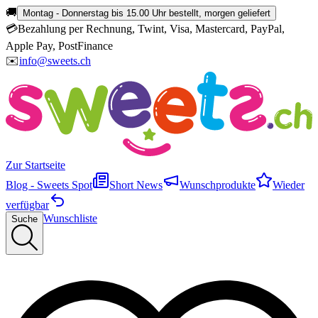
🚚
Montag - Donnerstag bis 15.00 Uhr bestellt, morgen geliefert
💳
Bezahlung per Rechnung, Twint, Visa, Mastercard, PayPal,
Apple Pay, PostFinance
✉️
info@sweets.ch
Zur Startseite
Blog - Sweets Spot
Short News
Wunschprodukte
Wieder
verfügbar
Wunschliste
Suche