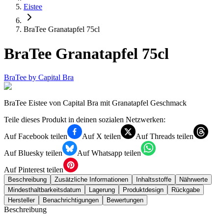
Eistee
BraTee Granatapfel 75cl
BraTee Granatapfel 75cl
BraTee by Capital Bra
BraTee Eistee von Capital Bra mit Granatapfel Geschmack
Teile dieses Produkt in deinen sozialen Netzwerken:
Auf Facebook teilen
Auf X teilen
Auf Threads teilen
Auf Bluesky teilen
Auf Whatsapp teilen
Auf Pinterest teilen
Beschreibung
Zusätzliche Informationen
Inhaltsstoffe
Nährwerte
Mindesthaltbarkeitsdatum
Lagerung
Produktdesign
Rückgabe
Hersteller
Benachrichtigungen
Bewertungen
Beschreibung